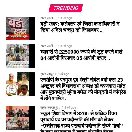
TRENDING
खबर सक्ती ...
3 वर्ष ago
बड़ी खबर: कलेक्टर एवं जिला दण्डाधिकारी ने
किया अनिल चन्द्रा को जिलाबदर ..
खबर सक्ती ...
3 वर्ष ago
व्यापारी से 2250000 रूपये की लूट करने वाले
04 आरोपी गिरफ्तार 05 आरोपी फरार ..
ख़बर रायपुर
3 वर्ष ago
एनसीपी के प्रमुख पूर्व मंत्री नोबेल वर्मा कल 23
अक्टूबर को विधानसभा अध्यक्ष डॉ चरणदास महंत
और मुख्यमंत्री भूपेश बघेल की मौजूदगी में कांग्रेस
में होंगे शामिल ..
खबर जगदलपुर ..
3 वर्ष ago
स्कूल शिक्षा विभाग में 3266 से अधिक रिक्त
प्राचार्य पद पर पदोन्नति की माँग को लेकर
“छत्तीसगढ़ राज्य प्राचार्य पदोन्नति संघर्ष मोर्चा”