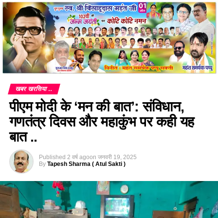
खबर खरसिया ..
पीएम मोदी के ‘मन की बात’: संविधान,
गणतंत्र दिवस और महाकुंभ पर कही यह
बात ..
Published
2 वर्ष ago
on
जनवरी 19, 2025
By
Tapesh Sharma ( Atul Sakti )