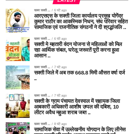
LATEST
खबर सक्ती ...
6 घंटे ago
आरएसएस के सक्ती जिला कार्यालय प्रमुख योगेंद्र
कुमार राठौर का आकस्मिक निधन, संघ परिवार सहित
सामाजिक एवं राजनीतिक संगठनों ने दी श्रद्धांजलि ..
खबर सक्ती ...
6 घंटे ago
सक्ती मे महतारी वंदन योजना से महिलाओं को मिल
रहा आर्थिक संबल, घरेलू जरूरतें पूरी करना हुआ
आसान ..
खबर सक्ती ...
7 घंटे ago
सक्ती जिले में अब तक 668.8 मिमी औसत वर्षा दर्ज
..
खबर सक्ती ...
7 घंटे ago
सक्ती के ग्राम पंचायत देवरमाल में सहायक जिला
आबकारी अधिकारी आशीष उप्पल की दबिश, 10
लीटर अवैध महुआ शराब जब्त ..
खबर सक्ती ...
8 घंटे ago
सामाजिक सेवा में उल्लेखनीय योगदान के लिए लीनेस