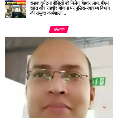
सड़क दुर्घटना पीड़ितों को मिलेगा बेहतर लाभ, पीएम
राहत और राहवीर योजना पर पुलिस-स्वास्थ्य विभाग
की संयुक्त कार्यशाला ..
संपादक