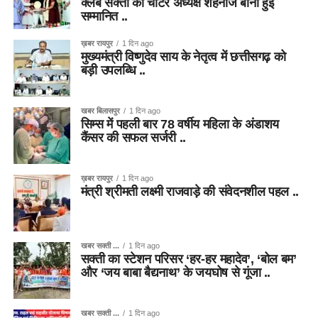
क्लब सक्ती की चार्टर अध्यक्ष शहनाज बानो हुई
सम्मानित ..
ख़बर रायपुर
1 दिन ago
मुख्यमंत्री विष्णुदेव साय के नेतृत्व में छत्तीसगढ़ को
बड़ी उपलब्धि ..
खबर बिलासपुर
1 दिन ago
सिम्स में पहली बार 78 वर्षीय महिला के अंडाशय
कैंसर की सफल सर्जरी ..
ख़बर रायपुर
1 दिन ago
मंत्री श्रीमती लक्ष्मी राजवाड़े की संवेदनशील पहल ..
खबर सक्ती ...
1 दिन ago
सक्ती का स्टेशन परिसर ‘हर-हर महादेव’, ‘बोल बम’
और ‘जय बाबा बैद्यनाथ’ के जयघोष से गूंजा ..
खबर सक्ती ...
1 दिन ago