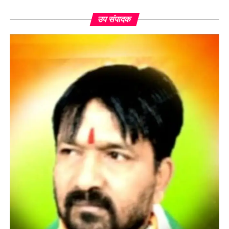
उप संपादक