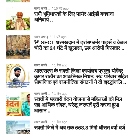
खबर सक्ती ...
10 घंटे ago
सभी भूमिधारकों के लिए फार्मर आईडी बनवाना
अनिवार्य ..
खबर रायगढ़
11 घंटे ago
🚨 SECL धरमखदान में ट्रांसफार्मर पार्ट्स व केबल
चोरी का 24 घंटे में खुलासा, छह आरोपी गिरफ्तार ..
खबर सक्ती ...
1 दिन ago
आरएसएस के सक्ती जिला कार्यालय प्रमुख योगेंद्र
कुमार राठौर का आकस्मिक निधन, संघ परिवार सहित
सामाजिक एवं राजनीतिक संगठनों ने दी श्रद्धांजलि ..
खबर सक्ती ...
1 दिन ago
सक्ती मे महतारी वंदन योजना से महिलाओं को मिल
रहा आर्थिक संबल, घरेलू जरूरतें पूरी करना हुआ
आसान ..
खबर सक्ती ...
1 दिन ago
सक्ती जिले में अब तक 668.8 मिमी औसत वर्षा दर्ज
..