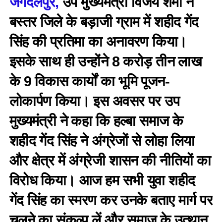
जगदलपुर,
उप मुख्यमंत्री विजय शर्मा ने
बस्तर जिले के बड़ाजी ग्राम में शहीद गेंद
सिंह की प्रतिमा का अनावरण किया।
इसके साथ ही उन्होंने 8 करोड़ तीन लाख
के 9 विकास कार्यों का भूमि पूजन-
लोकार्पण किया। इस अवसर पर उप
मुख्यमंत्री ने कहा कि हल्बा समाज के
शहीद गेंद सिंह ने अंग्रेजों से लोहा लिया
और क्षेत्र में अंग्रेजी शासन की नीतियों का
विरोध किया। आज हम सभी युवा शहीद
गेंद सिंह का स्मरण कर उनके बताए मार्ग पर
चलने का संकल्प लें और समाज के उत्थान