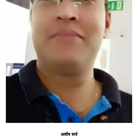
आशीष शर्मा