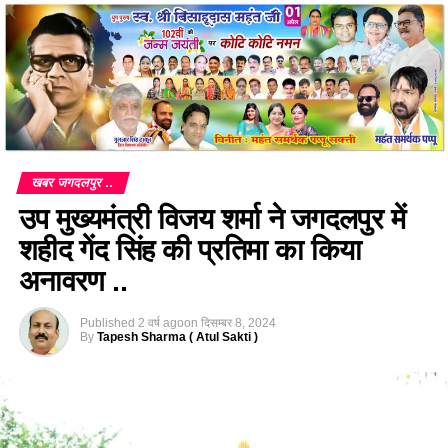
खबर जगदलपुर ..
उप मुख्यमंत्री विजय शर्मा ने जगदलपुर में
शहीद गेंद सिंह की प्रतिमा का किया
अनावरण ..
Published
2 वर्ष ago
on
दिसम्बर 8, 2024
By
Tapesh Sharma ( Atul Sakti )