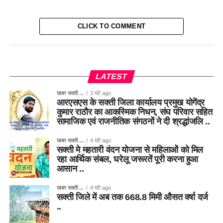
CLICK TO COMMENT
LATEST
खबर सक्ती ...
3 घंटे ago
आरएसएस के सक्ती जिला कार्यालय प्रमुख योगेंद्र
कुमार राठौर का आकस्मिक निधन, संघ परिवार सहित
सामाजिक एवं राजनीतिक संगठनों ने दी श्रद्धांजलि ..
खबर सक्ती ...
4 घंटे ago
सक्ती मे महतारी वंदन योजना से महिलाओं को मिल
रहा आर्थिक संबल, घरेलू जरूरतें पूरी करना हुआ
आसान ..
खबर सक्ती ...
4 घंटे ago
सक्ती जिले में अब तक 668.8 मिमी औसत वर्षा दर्ज
..