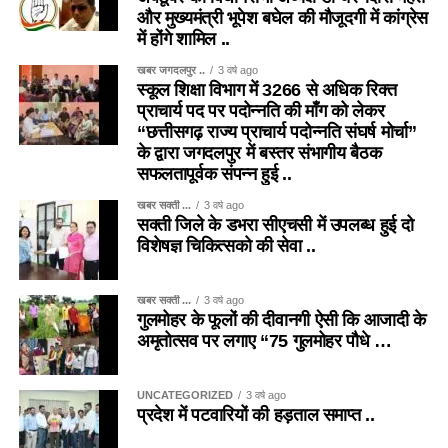
और मुख्यमंत्री भूपेश बघेल की मौजूदगी में कांग्रेस
में होंगे शामिल ..
खबर जगदलपुर ..
3 वर्ष ago
स्कूल शिक्षा विभाग में 3266 से अधिक रिक्त
प्राचार्य पद पर पदोन्नति की माँग को लेकर
“छत्तीसगढ़ राज्य प्राचार्य पदोन्नति संघर्ष मोर्चा”
के द्वारा जगदलपुर में बस्तर संभागीय बैठक
सफलतापूर्वक संपन्न हुई ..
खबर सक्ती ...
3 वर्ष ago
सक्ती जिले के डभरा सीएचसी में उपलब्ध हुई दो
विशेषज्ञ चिकित्सको की सेवा ..
खबर सक्ती ...
3 वर्ष ago
गुलमोहर के फूलों की दीवानगी ऐसी कि आजादी के
अमृतोत्सव पर लगाए “75 गुलमोहर पौधे …
UNCATEGORIZED
3 वर्ष ago
प्रदेश में पटवारियों की हड़ताल समाप्त ..