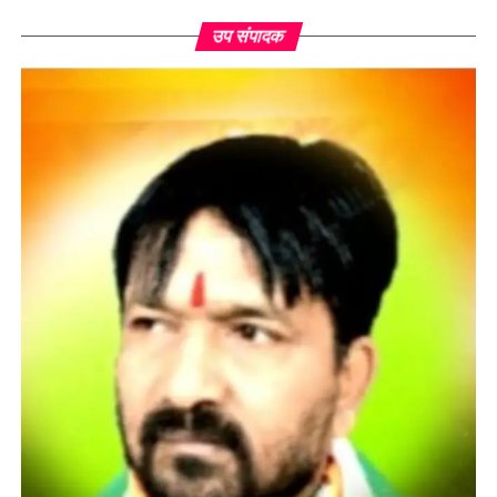
उप संपादक