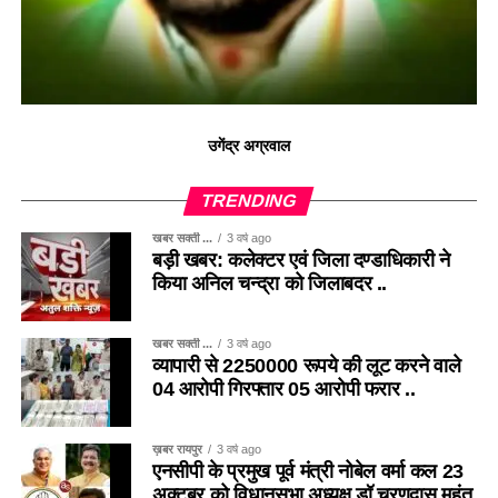
उगेंद्र अग्रवाल
TRENDING
खबर सक्ती ...
3 वर्ष ago
बड़ी खबर: कलेक्टर एवं जिला दण्डाधिकारी ने
किया अनिल चन्द्रा को जिलाबदर ..
खबर सक्ती ...
3 वर्ष ago
व्यापारी से 2250000 रूपये की लूट करने वाले
04 आरोपी गिरफ्तार 05 आरोपी फरार ..
ख़बर रायपुर
3 वर्ष ago
एनसीपी के प्रमुख पूर्व मंत्री नोबेल वर्मा कल 23
अक्टूबर को विधानसभा अध्यक्ष डॉ चरणदास महंत