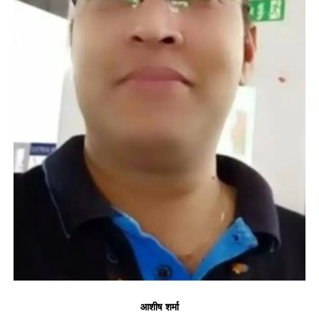
आशीष शर्मा