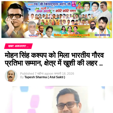
खबर अकलतरा ..
मोहन सिंह कश्यप को मिला भारतीय गौरव
प्रतिभा सम्मान, क्षेत्र में खुशी की लहर ..
Published
7 महीना ago
on
जनवरी 18, 2026
By
Tapesh Sharma ( Atul Sakti )