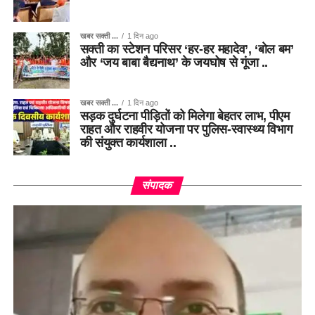
खबर सक्ती ...
1 दिन ago
सक्ती का स्टेशन परिसर ‘हर-हर महादेव’, ‘बोल बम’
और ‘जय बाबा बैद्यनाथ’ के जयघोष से गूंजा ..
खबर सक्ती ...
1 दिन ago
सड़क दुर्घटना पीड़ितों को मिलेगा बेहतर लाभ, पीएम
राहत और राहवीर योजना पर पुलिस-स्वास्थ्य विभाग
की संयुक्त कार्यशाला ..
संपादक