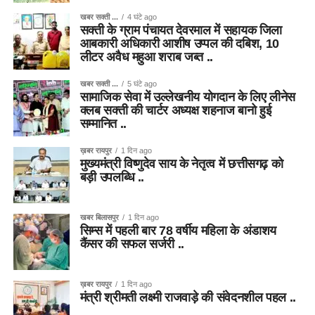
खबर सक्ती ...
4 घंटे ago
सक्ती के ग्राम पंचायत देवरमाल में सहायक जिला
आबकारी अधिकारी आशीष उप्पल की दबिश, 10
लीटर अवैध महुआ शराब जब्त ..
खबर सक्ती ...
5 घंटे ago
सामाजिक सेवा में उल्लेखनीय योगदान के लिए लीनेस
क्लब सक्ती की चार्टर अध्यक्ष शहनाज बानो हुई
सम्मानित ..
ख़बर रायपुर
1 दिन ago
मुख्यमंत्री विष्णुदेव साय के नेतृत्व में छत्तीसगढ़ को
बड़ी उपलब्धि ..
खबर बिलासपुर
1 दिन ago
सिम्स में पहली बार 78 वर्षीय महिला के अंडाशय
कैंसर की सफल सर्जरी ..
ख़बर रायपुर
1 दिन ago
मंत्री श्रीमती लक्ष्मी राजवाड़े की संवेदनशील पहल ..