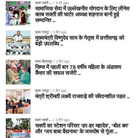
खबर सक्ती ...
9 घंटे ago
सामाजिक सेवा में उल्लेखनीय योगदान के लिए लीनेस
क्लब सक्ती की चार्टर अध्यक्ष शहनाज बानो हुई
सम्मानित ..
ख़बर रायपुर
1 दिन ago
मुख्यमंत्री विष्णुदेव साय के नेतृत्व में छत्तीसगढ़ को
बड़ी उपलब्धि ..
खबर बिलासपुर
1 दिन ago
सिम्स में पहली बार 78 वर्षीय महिला के अंडाशय
कैंसर की सफल सर्जरी ..
ख़बर रायपुर
1 दिन ago
मंत्री श्रीमती लक्ष्मी राजवाड़े की संवेदनशील पहल ..
खबर सक्ती ...
1 दिन ago
सक्ती का स्टेशन परिसर ‘हर-हर महादेव’, ‘बोल बम’
और ‘जय बाबा बैद्यनाथ’ के जयघोष से गूंजा ..