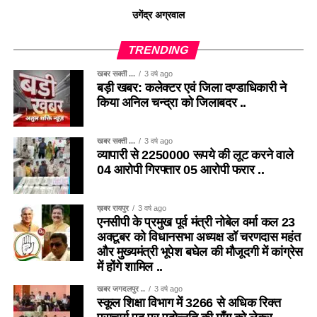
उगेंद्र अग्रवाल
TRENDING
खबर सक्ती ...
3 वर्ष ago
बड़ी खबर: कलेक्टर एवं जिला दण्डाधिकारी ने
किया अनिल चन्द्रा को जिलाबदर ..
खबर सक्ती ...
3 वर्ष ago
व्यापारी से 2250000 रूपये की लूट करने वाले
04 आरोपी गिरफ्तार 05 आरोपी फरार ..
ख़बर रायपुर
3 वर्ष ago
एनसीपी के प्रमुख पूर्व मंत्री नोबेल वर्मा कल 23
अक्टूबर को विधानसभा अध्यक्ष डॉ चरणदास महंत
और मुख्यमंत्री भूपेश बघेल की मौजूदगी में कांग्रेस
में होंगे शामिल ..
खबर जगदलपुर ..
3 वर्ष ago
स्कूल शिक्षा विभाग में 3266 से अधिक रिक्त