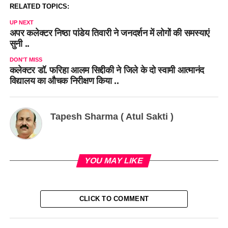
RELATED TOPICS:
UP NEXT
अपर कलेक्टर निष्ठा पांडेय तिवारी ने जनदर्शन में लोगों की समस्याएं
सुनी ..
DON'T MISS
कलेक्टर डॉ. फरिहा आलम सिद्दीकी ने जिले के दो स्वामी आत्मानंद
विद्यालय का औचक निरीक्षण किया ..
Tapesh Sharma ( Atul Sakti )
YOU MAY LIKE
CLICK TO COMMENT