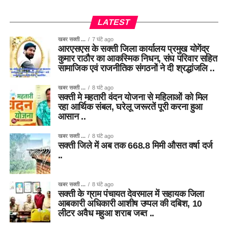
LATEST
खबर सक्ती ...
7 घंटे ago
आरएसएस के सक्ती जिला कार्यालय प्रमुख योगेंद्र
कुमार राठौर का आकस्मिक निधन, संघ परिवार सहित
सामाजिक एवं राजनीतिक संगठनों ने दी श्रद्धांजलि ..
खबर सक्ती ...
8 घंटे ago
सक्ती मे महतारी वंदन योजना से महिलाओं को मिल
रहा आर्थिक संबल, घरेलू जरूरतें पूरी करना हुआ
आसान ..
खबर सक्ती ...
8 घंटे ago
सक्ती जिले में अब तक 668.8 मिमी औसत वर्षा दर्ज
..
खबर सक्ती ...
8 घंटे ago
सक्ती के ग्राम पंचायत देवरमाल में सहायक जिला
आबकारी अधिकारी आशीष उप्पल की दबिश, 10
लीटर अवैध महुआ शराब जब्त ..