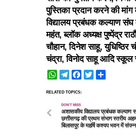
पुस्तिका प्रदान करने की म
विद्यालय प्रबंधक कल्याण संघ क
महंत, ब्लॉक अध्यक्ष पुष्पेंद्
चौहान, दिनेश साहू, युधिष्ठिर चं
चंद्रा, विनोद साहू आदि स्कू
WhatsApp
Telegram
Facebook
Twitter
Share
RELATED TOPICS:
DON'T MISS
अशासकीय विद्यालय प्रबंधक कल्याण स
छत्तीसगढ़ की प्रथम संभाग स्तरीय अह
बिलासपुर के महर्षि कश्यप भवन में संपन्न