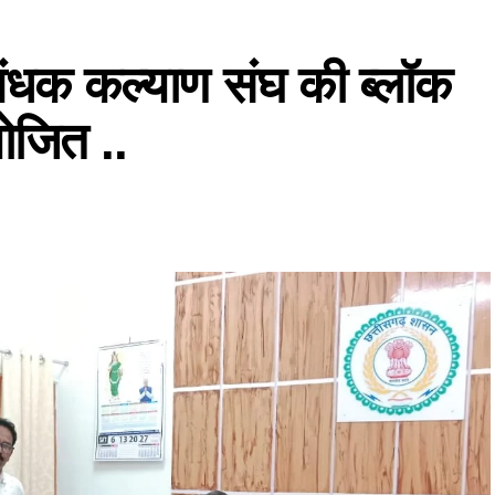
ंधक कल्याण संघ की ब्लॉक
योजित ..