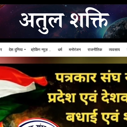
ार
देश दुनिया
ब्रेकिंग न्यूज़ ..
धर्म
मनोरंजन
राजनीतिक
व्यवसाय