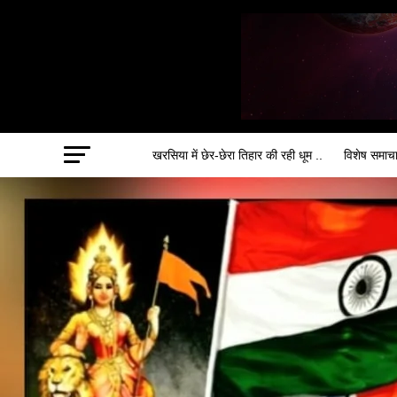
खरसिया में छेर-छेरा तिहार की रही धूम ..
विशेष समाच