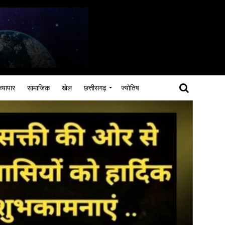
व्यापार
सामाजिक
खेल
छत्तीसगढ़
ज्योतिष