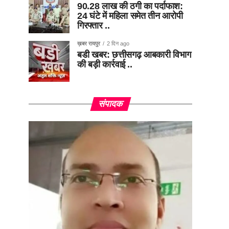
90.28 लाख की ठगी का पर्दाफाश:
24 घंटे में महिला समेत तीन आरोपी
गिरफ्तार ..
ख़बर रायपुर
2 दिन ago
बडी खबर: छत्तीसगढ़ आबकारी विभाग
की बड़ी कार्रवाई ..
संपादक