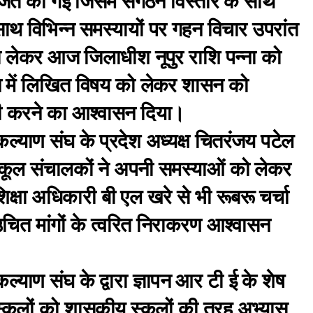
जित की गई जिसमें संगठन विस्तार के साथ
साथ विभिन्न समस्यायों पर गहन विचार उपरांत
ग को लेकर आज जिलाधीश नूपुर राशि पन्ना को
पन में लिखित विषय को लेकर शासन को
ही करने का आश्वासन दिया।
्याण संघ के प्रदेश अध्यक्ष चितरंजय पटेल
स्कूल संचालकों ने अपनी समस्याओं को लेकर
िक्षा अधिकारी बी एल खरे से भी रूबरू चर्चा
उचित मांगों के त्वरित निराकरण आश्वासन
याण संघ के द्वारा ज्ञापन आर टी ई के शेष
्कूलों को शासकीय स्कूलों की तरह अभ्यास