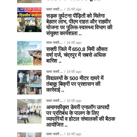
खबर सक्ती ...
15 घंटे ago
सड़क दुर्घटना पीड़ितों को मिलेगा
बेहतर लाभ, पीएम राहत और राहवीर
योजना पर पुलिस-स्वास्थ्य विभाग की
संयुक्त कार्यशाला ..
खबर सक्ती ...
16 घंटे ago
सक्ती जिले में 650.8 मिमी औसत
वर्षा दर्ज, चंद्रपुर में सबसे अधिक
बारिश ..
खबर सक्ती ...
16 घंटे ago
विद्यालयों के 500 मीटर दायरे में
तंबाकू बिक्री पर प्रशासन की
कार्रवाई ..
खबर सक्ती ...
16 घंटे ago
अमानकीकृत डेयरी एनालॉग उत्पादों
पर प्रतिबंध के पालन के लिए
व्यापारियों व होटल संचालकों की बैठक
आयोजित ..
खबर सक्ती ...
16 घंटे ago