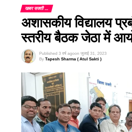
खबर सक्ती ...
अशासकीय विद्यालय प्रब
स्तरीय बैठक जेठा में आ
Published
3 वर्ष ago
on
जुलाई 31, 2023
By
Tapesh Sharma ( Atul Sakti )