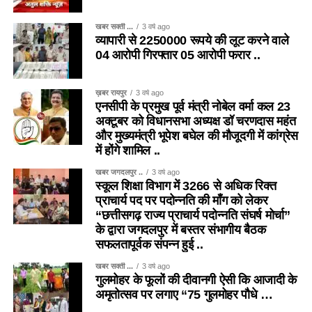
खबर सक्ती ...
3 वर्ष ago
व्यापारी से 2250000 रूपये की लूट करने वाले
04 आरोपी गिरफ्तार 05 आरोपी फरार ..
ख़बर रायपुर
3 वर्ष ago
एनसीपी के प्रमुख पूर्व मंत्री नोबेल वर्मा कल 23
अक्टूबर को विधानसभा अध्यक्ष डॉ चरणदास महंत
और मुख्यमंत्री भूपेश बघेल की मौजूदगी में कांग्रेस
में होंगे शामिल ..
खबर जगदलपुर ..
3 वर्ष ago
स्कूल शिक्षा विभाग में 3266 से अधिक रिक्त
प्राचार्य पद पर पदोन्नति की माँग को लेकर
“छत्तीसगढ़ राज्य प्राचार्य पदोन्नति संघर्ष मोर्चा”
के द्वारा जगदलपुर में बस्तर संभागीय बैठक
सफलतापूर्वक संपन्न हुई ..
खबर सक्ती ...
3 वर्ष ago
गुलमोहर के फूलों की दीवानगी ऐसी कि आजादी के
अमृतोत्सव पर लगाए “75 गुलमोहर पौधे …