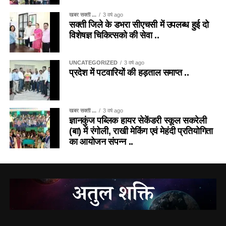
खबर सक्ती ...
3 वर्ष ago
सक्ती जिले के डभरा सीएचसी में उपलब्ध हुई दो
विशेषज्ञ चिकित्सको की सेवा ..
UNCATEGORIZED
3 वर्ष ago
प्रदेश में पटवारियों की हड़ताल समाप्त ..
खबर सक्ती ...
3 वर्ष ago
ज्ञानकुंज पब्लिक हायर सेकेंडरी स्कूल सकरेली
(बा) में रंगोली, राखी मेकिंग एवं मेहंदी प्रतियोगिता
का आयोजन संपन्न ..