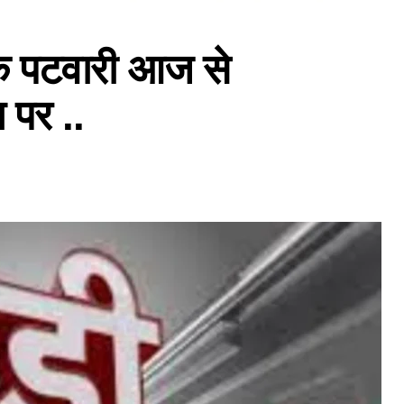
े पटवारी आज से
 पर ..