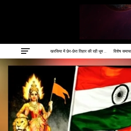
खरसिया में छेर-छेरा तिहार की रही धूम ..
विशेष समाच