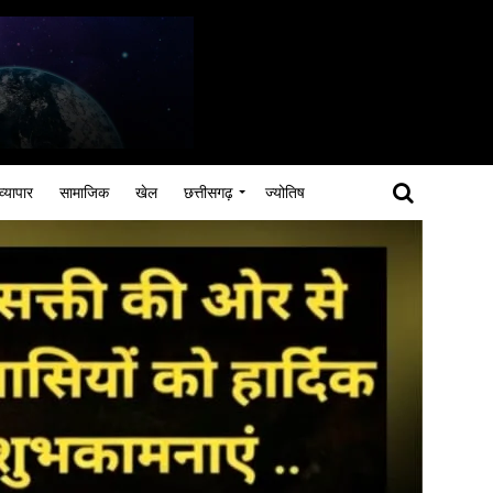
व्यापार
सामाजिक
खेल
छत्तीसगढ़
ज्योतिष