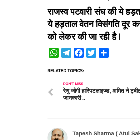
राजस्व पटवारी संघ की ये हड़त
ये हड़ताल वेतन विसंगति दूर कर
को लेकर की जा रही है।
WhatsApp
Telegram
Facebook
Twitter
Share
RELATED TOPICS:
DON'T MISS
रेणु जोगी हास्पिटलाइज्ड, अमित ने ट्व
जानकारी ..
Tapesh Sharma ( Atul Sak