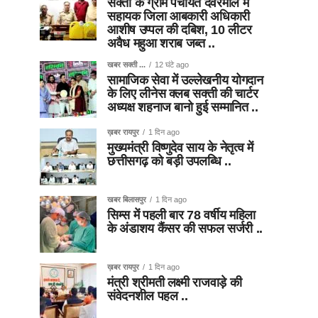
सक्ती के ग्राम पंचायत देवरमाल में
सहायक जिला आबकारी अधिकारी
आशीष उप्पल की दबिश, 10 लीटर
अवैध महुआ शराब जब्त ..
खबर सक्ती ...
12 घंटे ago
सामाजिक सेवा में उल्लेखनीय योगदान
के लिए लीनेस क्लब सक्ती की चार्टर
अध्यक्ष शहनाज बानो हुई सम्मानित ..
ख़बर रायपुर
1 दिन ago
मुख्यमंत्री विष्णुदेव साय के नेतृत्व में
छत्तीसगढ़ को बड़ी उपलब्धि ..
खबर बिलासपुर
1 दिन ago
सिम्स में पहली बार 78 वर्षीय महिला
के अंडाशय कैंसर की सफल सर्जरी ..
ख़बर रायपुर
1 दिन ago
मंत्री श्रीमती लक्ष्मी राजवाड़े की
संवेदनशील पहल ..