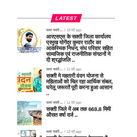
LATEST
खबर सक्ती ...
10 घंटे ago
आरएसएस के सक्ती जिला कार्यालय
प्रमुख योगेंद्र कुमार राठौर का
आकस्मिक निधन, संघ परिवार सहित
सामाजिक एवं राजनीतिक संगठनों ने
दी श्रद्धांजलि ..
खबर सक्ती ...
11 घंटे ago
सक्ती मे महतारी वंदन योजना से
महिलाओं को मिल रहा आर्थिक संबल,
घरेलू जरूरतें पूरी करना हुआ आसान
..
खबर सक्ती ...
11 घंटे ago
सक्ती जिले में अब तक 668.8 मिमी
औसत वर्षा दर्ज ..
खबर सक्ती ...
12 घंटे ago