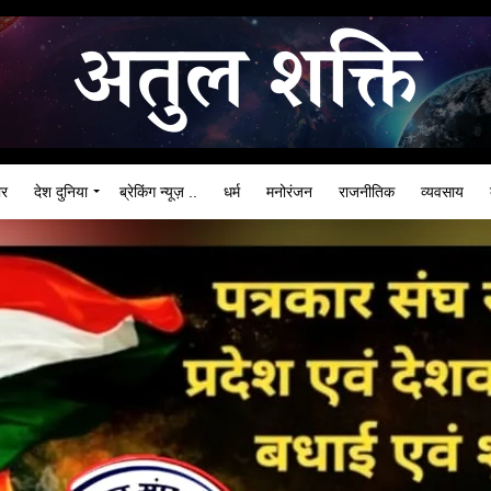
ार
देश दुनिया
ब्रेकिंग न्यूज़ ..
धर्म
मनोरंजन
राजनीतिक
व्यवसाय