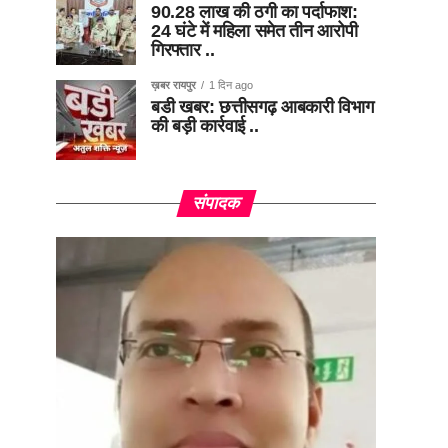
90.28 लाख की ठगी का पर्दाफाश:
24 घंटे में महिला समेत तीन आरोपी
गिरफ्तार ..
ख़बर रायपुर
1 दिन ago
बडी खबर: छत्तीसगढ़ आबकारी विभाग
की बड़ी कार्रवाई ..
संपादक