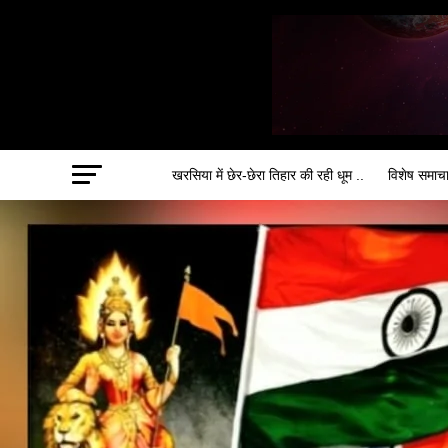
खरसिया में छेर-छेरा तिहार की रही धूम ..
विशेष समाच