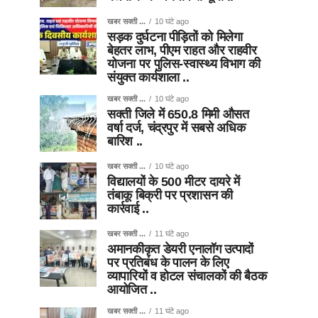
खबर सक्ती ...
10 घंटे ago
सड़क दुर्घटना पीड़ितों को मिलेगा
बेहतर लाभ, पीएम राहत और राहवीर
योजना पर पुलिस-स्वास्थ्य विभाग की
संयुक्त कार्यशाला ..
खबर सक्ती ...
10 घंटे ago
सक्ती जिले में 650.8 मिमी औसत
वर्षा दर्ज, चंद्रपुर में सबसे अधिक
बारिश ..
खबर सक्ती ...
10 घंटे ago
विद्यालयों के 500 मीटर दायरे में
तंबाकू बिक्री पर प्रशासन की
कार्रवाई ..
खबर सक्ती ...
11 घंटे ago
अमानकीकृत डेयरी एनालॉग उत्पादों
पर प्रतिबंध के पालन के लिए
व्यापारियों व होटल संचालकों की बैठक
आयोजित ..
खबर सक्ती ...
11 घंटे ago