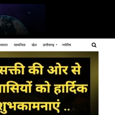
व्यापार
सामाजिक
खेल
छत्तीसगढ़
ज्योतिष