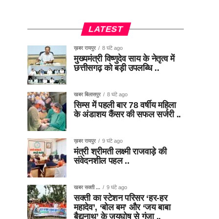
LATEST
ख़बर रायपुर
8 घंटे ago
मुख्यमंत्री विष्णुदेव साय के नेतृत्व में
छत्तीसगढ़ को बड़ी उपलब्धि ..
खबर बिलासपुर
8 घंटे ago
सिम्स में पहली बार 78 वर्षीय महिला
के अंडाशय कैंसर की सफल सर्जरी ..
ख़बर रायपुर
9 घंटे ago
मंत्री श्रीमती लक्ष्मी राजवाड़े की
संवेदनशील पहल ..
खबर सक्ती ...
9 घंटे ago
सक्ती का स्टेशन परिसर ‘हर-हर
महादेव’, ‘बोल बम’ और ‘जय बाबा
बैद्यनाथ’ के जयघोष से गूंजा ..