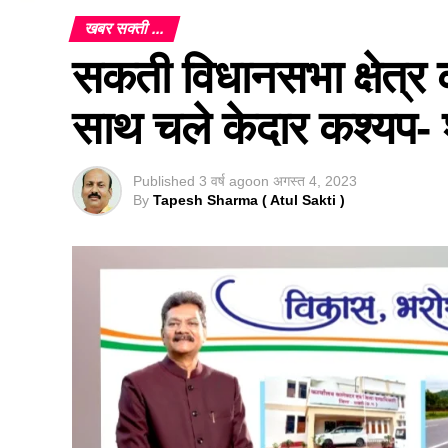
खबर सक्ती ...
सकती विधानसभा क्षेत्र 
साथ चले केदार कश्यप- श
Published
3 वर्ष ago
on
अगस्त 4, 2023
By
Tapesh Sharma ( Atul Sakti )