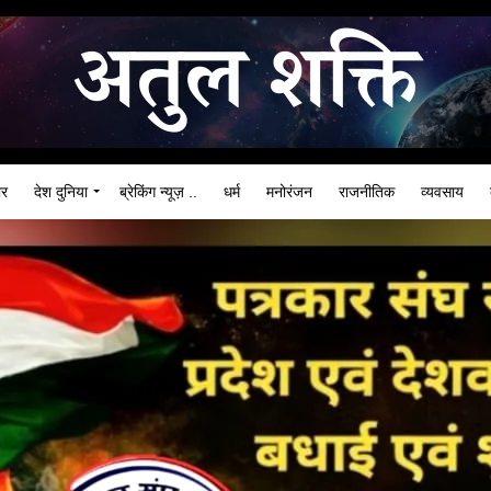
ार
देश दुनिया
ब्रेकिंग न्यूज़ ..
धर्म
मनोरंजन
राजनीतिक
व्यवसाय