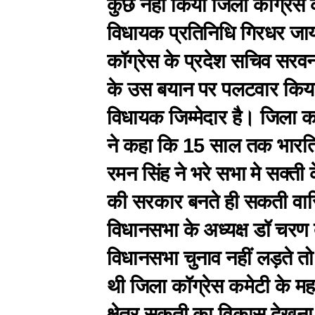
कुछ नही किया जिला कॉग्रेस कम
विधायक प्रतिनिधि गिरधर जा
कॉग्रेस के प्रदेश सचिव सरवन स
के उस बयान पर पलटवार किया 
विधायक जिम्मेदार है। जिला कॉ
ने कहा कि 15 साल तक भारतिय ज
रमन सिंह ने भरे सभा मे सक्ती
की सरकार बनते ही सकती वासि
विधानसभा के अध्यक्ष डॉ चरण द
विधानसभा चुनाव नहीं लड़ते तो द
थी जिला कॉग्रेस कमेटी के मह
क्षेत्र सकती का विकास देखना