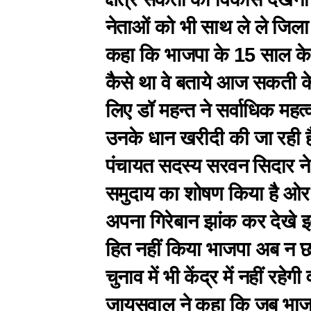
नेताओं को भी साथ ले ले जिला 
कहा कि भाजपा के 15 साल के
कैसे था वे बताये आज सकती के 
लिए डॉ महन्त ने सर्वाधिक महत्व
उनके धान खरीदी की जा रही हैं
पंचायत सदस्य सरवन सिदार ने
समुदाय का शोषण किया है ओर 
अपना गिरेबान झांक कर देखे इ
हित नहीं किया भाजपा अब न छ
चुनाव में भी केंद्र में नहीं रह
जायसवाल ने कहा कि जब भाजप