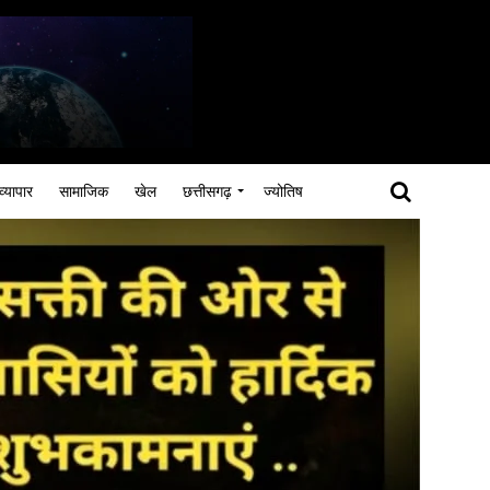
व्यापार
सामाजिक
खेल
छत्तीसगढ़
ज्योतिष