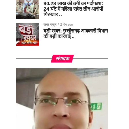
90.28 लाख की ठगी का पर्दाफाश:
24 घंटे में महिला समेत तीन आरोपी
गिरफ्तार ..
ख़बर रायपुर
2 दिन ago
बडी खबर: छत्तीसगढ़ आबकारी विभाग
की बड़ी कार्रवाई ..
संपादक