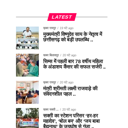
LATEST
ख़बर रायपुर
19 घंटे ago
मुख्यमंत्री विष्णुदेव साय के नेतृत्व में
छत्तीसगढ़ को बड़ी उपलब्धि ..
खबर बिलासपुर
20 घंटे ago
सिम्स में पहली बार 78 वर्षीय महिला
के अंडाशय कैंसर की सफल सर्जरी ..
ख़बर रायपुर
20 घंटे ago
मंत्री श्रीमती लक्ष्मी राजवाड़े की
संवेदनशील पहल ..
खबर सक्ती ...
20 घंटे ago
सक्ती का स्टेशन परिसर ‘हर-हर
महादेव’, ‘बोल बम’ और ‘जय बाबा
बैद्यनाथ’ के जयघोष से गूंजा ..