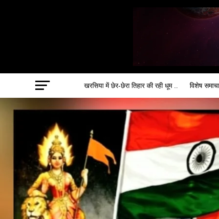
खरसिया में छेर-छेरा तिहार की रही धूम ..
विशेष समाच