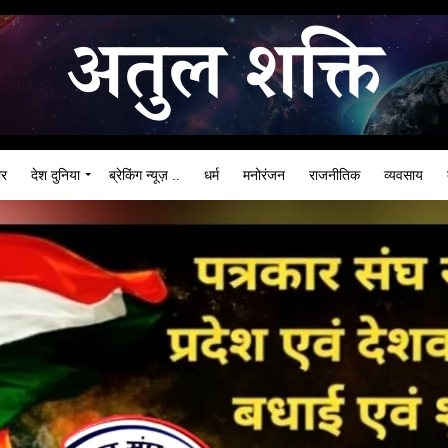
ार
देश दुनिया
ब्रेकिंग न्यूज़ ..
धर्म
मनोरंजन
राजनीतिक
व्यवसाय