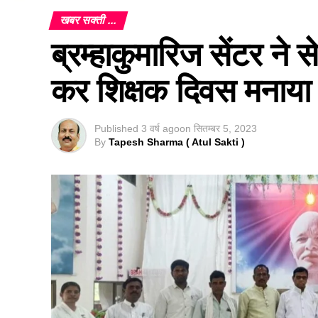
खबर सक्ती ...
ब्रम्हाकुमारिज सेंटर ने स
कर शिक्षक दिवस मनाया 
Published
3 वर्ष ago
on
सितम्बर 5, 2023
By
Tapesh Sharma ( Atul Sakti )