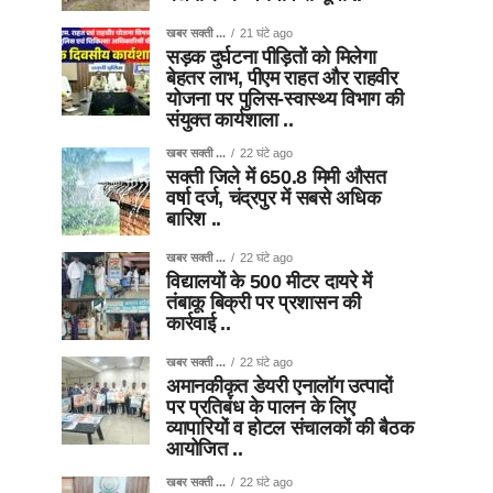
खबर सक्ती ...
21 घंटे ago
सड़क दुर्घटना पीड़ितों को मिलेगा
बेहतर लाभ, पीएम राहत और राहवीर
योजना पर पुलिस-स्वास्थ्य विभाग की
संयुक्त कार्यशाला ..
खबर सक्ती ...
22 घंटे ago
सक्ती जिले में 650.8 मिमी औसत
वर्षा दर्ज, चंद्रपुर में सबसे अधिक
बारिश ..
खबर सक्ती ...
22 घंटे ago
विद्यालयों के 500 मीटर दायरे में
तंबाकू बिक्री पर प्रशासन की
कार्रवाई ..
खबर सक्ती ...
22 घंटे ago
अमानकीकृत डेयरी एनालॉग उत्पादों
पर प्रतिबंध के पालन के लिए
व्यापारियों व होटल संचालकों की बैठक
आयोजित ..
खबर सक्ती ...
22 घंटे ago