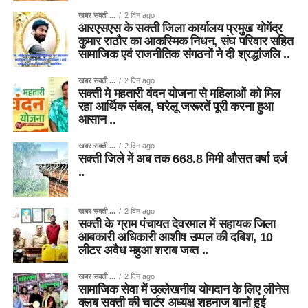
खबर सक्ती ...
2 दिन ago
आरएसएस के सक्ती जिला कार्यालय प्रमुख योगेंद्र
कुमार राठौर का आकस्मिक निधन, संघ परिवार सहित
सामाजिक एवं राजनीतिक संगठनों ने दी श्रद्धांजलि ..
खबर सक्ती ...
2 दिन ago
सक्ती मे महतारी वंदन योजना से महिलाओं को मिल
रहा आर्थिक संबल, घरेलू जरूरतें पूरी करना हुआ
आसान ..
खबर सक्ती ...
2 दिन ago
सक्ती जिले में अब तक 668.8 मिमी औसत वर्षा दर्ज
..
खबर सक्ती ...
2 दिन ago
सक्ती के ग्राम पंचायत देवरमाल में सहायक जिला
आबकारी अधिकारी आशीष उप्पल की दबिश, 10
लीटर अवैध महुआ शराब जब्त ..
खबर सक्ती ...
2 दिन ago
सामाजिक सेवा में उल्लेखनीय योगदान के लिए लीनेस
क्लब सक्ती की चार्टर अध्यक्ष शहनाज बानो हुई