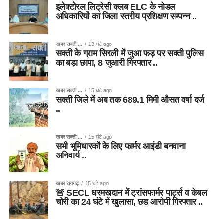
इलेक्टोरल लिट्रेसी क्लब ELC के नोडल
अधिकारियों का जिला स्तरीय प्रशिक्षण सम्पन्न ..
खबर सक्ती ...
13 घंटे ago
सक्ती के ग्राम सिरली में जुआ फड़ पर सक्ती पुलिस
का बड़ा छापा, 8 जुआरी गिरफ्तार ..
खबर सक्ती ...
15 घंटे ago
सक्ती जिले में अब तक 689.1 मिमी औसत वर्षा दर्ज
..
खबर सक्ती ...
15 घंटे ago
सभी भूमिधारकों के लिए फार्मर आईडी बनवाना
अनिवार्य ..
खबर रायगढ़
15 घंटे ago
🚨 SECL धरमखदान में ट्रांसफार्मर पार्ट्स व केबल
चोरी का 24 घंटे में खुलासा, छह आरोपी गिरफ्तार ..