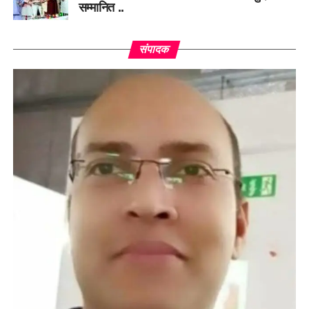
सम्मानित ..
संपादक