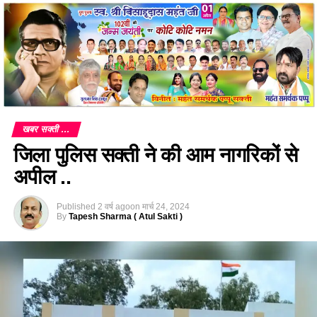
खबर सक्ती ...
जिला पुलिस सक्ती ने की आम नागरिकों से
अपील ..
Published
2 वर्ष ago
on
मार्च 24, 2024
By
Tapesh Sharma ( Atul Sakti )