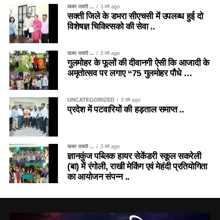
खबर सक्ती ...
3 वर्ष ago
सक्ती जिले के डभरा सीएचसी में उपलब्ध हुई दो
विशेषज्ञ चिकित्सको की सेवा ..
खबर सक्ती ...
3 वर्ष ago
गुलमोहर के फूलों की दीवानगी ऐसी कि आजादी के
अमृतोत्सव पर लगाए “75 गुलमोहर पौधे …
UNCATEGORIZED
3 वर्ष ago
प्रदेश में पटवारियों की हड़ताल समाप्त ..
खबर सक्ती ...
3 वर्ष ago
ज्ञानकुंज पब्लिक हायर सेकेंडरी स्कूल सकरेली
(बा) में रंगोली, राखी मेकिंग एवं मेहंदी प्रतियोगिता
का आयोजन संपन्न ..