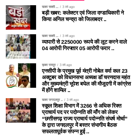
खबर सक्ती ...
3 वर्ष ago
बड़ी खबर: कलेक्टर एवं जिला दण्डाधिकारी ने
किया अनिल चन्द्रा को जिलाबदर ..
खबर सक्ती ...
3 वर्ष ago
व्यापारी से 2250000 रूपये की लूट करने वाले
04 आरोपी गिरफ्तार 05 आरोपी फरार ..
ख़बर रायपुर
3 वर्ष ago
एनसीपी के प्रमुख पूर्व मंत्री नोबेल वर्मा कल 23
अक्टूबर को विधानसभा अध्यक्ष डॉ चरणदास महंत
और मुख्यमंत्री भूपेश बघेल की मौजूदगी में कांग्रेस
में होंगे शामिल ..
खबर जगदलपुर ..
3 वर्ष ago
स्कूल शिक्षा विभाग में 3266 से अधिक रिक्त
प्राचार्य पद पर पदोन्नति की माँग को लेकर
“छत्तीसगढ़ राज्य प्राचार्य पदोन्नति संघर्ष मोर्चा”
के द्वारा जगदलपुर में बस्तर संभागीय बैठक
सफलतापूर्वक संपन्न हुई ..