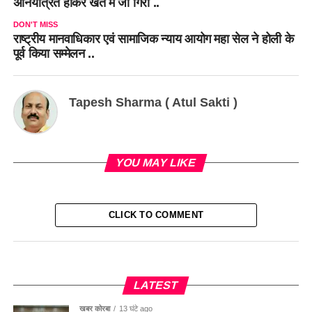
अनियंत्रित होकर खेत में जा गिरी ..
DON'T MISS
राष्ट्रीय मानवाधिकार एवं सामाजिक न्याय आयोग महा सेल ने होली के
पूर्व किया सम्मेलन ..
Tapesh Sharma ( Atul Sakti )
YOU MAY LIKE
CLICK TO COMMENT
LATEST
खबर कोरबा
13 घंटे ago