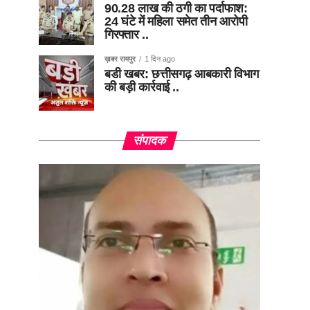
90.28 लाख की ठगी का पर्दाफाश:
24 घंटे में महिला समेत तीन आरोपी
गिरफ्तार ..
ख़बर रायपुर
1 दिन ago
बडी खबर: छत्तीसगढ़ आबकारी विभाग
की बड़ी कार्रवाई ..
संपादक