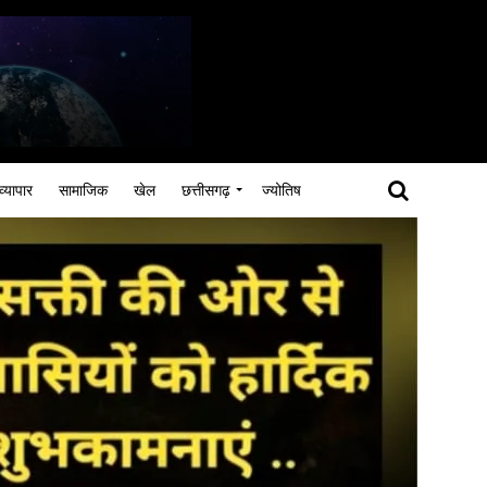
व्यापार
सामाजिक
खेल
छत्तीसगढ़
ज्योतिष