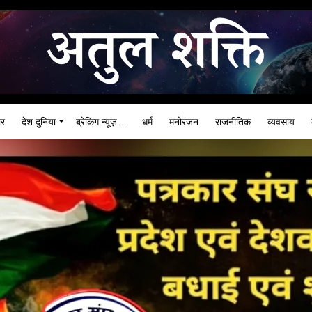
ार
देश दुनिया
ब्रेकिंग न्यूज़ ..
धर्म
मनोरंजन
राजनीतिक
व्यवसाय