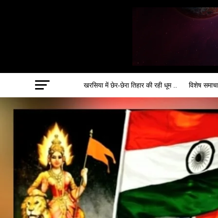
खरसिया में छेर-छेरा तिहार की रही धूम ..
विशेष समाच