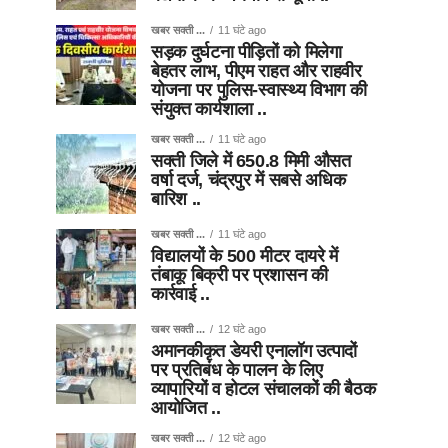
खबर सक्ती ...
11 घंटे ago
सड़क दुर्घटना पीड़ितों को मिलेगा
बेहतर लाभ, पीएम राहत और राहवीर
योजना पर पुलिस-स्वास्थ्य विभाग की
संयुक्त कार्यशाला ..
खबर सक्ती ...
11 घंटे ago
सक्ती जिले में 650.8 मिमी औसत
वर्षा दर्ज, चंद्रपुर में सबसे अधिक
बारिश ..
खबर सक्ती ...
11 घंटे ago
विद्यालयों के 500 मीटर दायरे में
तंबाकू बिक्री पर प्रशासन की
कार्रवाई ..
खबर सक्ती ...
12 घंटे ago
अमानकीकृत डेयरी एनालॉग उत्पादों
पर प्रतिबंध के पालन के लिए
व्यापारियों व होटल संचालकों की बैठक
आयोजित ..
खबर सक्ती ...
12 घंटे ago