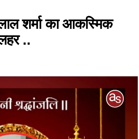
 लाल शर्मा का आकस्मिक
 लहर ..