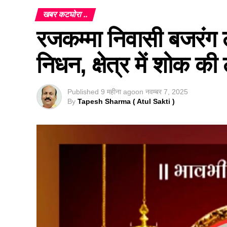
खबर कटघोरा ..
रजकम्मा निवासी बजरंग
निधन, क्षेत्र में शोक की
Published
9 महीना ago
on
नवम्बर 7, 2025
By
Tapesh Sharma ( Atul Sakti )