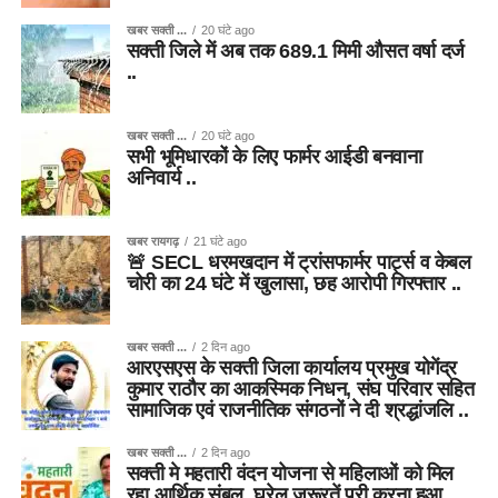
खबर सक्ती ...
20 घंटे ago
सक्ती जिले में अब तक 689.1 मिमी औसत वर्षा दर्ज
..
खबर सक्ती ...
20 घंटे ago
सभी भूमिधारकों के लिए फार्मर आईडी बनवाना
अनिवार्य ..
खबर रायगढ़
21 घंटे ago
🚨 SECL धरमखदान में ट्रांसफार्मर पार्ट्स व केबल
चोरी का 24 घंटे में खुलासा, छह आरोपी गिरफ्तार ..
खबर सक्ती ...
2 दिन ago
आरएसएस के सक्ती जिला कार्यालय प्रमुख योगेंद्र
कुमार राठौर का आकस्मिक निधन, संघ परिवार सहित
सामाजिक एवं राजनीतिक संगठनों ने दी श्रद्धांजलि ..
खबर सक्ती ...
2 दिन ago
सक्ती मे महतारी वंदन योजना से महिलाओं को मिल
रहा आर्थिक संबल, घरेलू जरूरतें पूरी करना हुआ