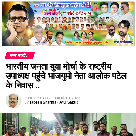
खबर सक्ती ...
भारतीय जनता युवा मोर्चा के राष्ट्रीय
उपाध्यक्ष पहुंचे भाजयुमो नेता आलोक पटेल
के निवास ..
Published
3 वर्ष ago
on
मई 10, 2023
By
Tapesh Sharma ( Atul Sakti )