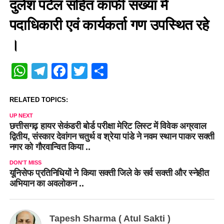
दुलेश पटेल सहित काफी संख्या में
पदाधिकारी एवं कार्यकर्ता गण उपस्थित रहे
।
WhatsApp
Telegram
Facebook
Twitter
Share
RELATED TOPICS:
UP NEXT
छत्तीसगढ़ हायर सेकंडरी बोर्ड परीक्षा मेरिट लिस्ट में विवेक अग्रवाल
द्वितीय, संस्कार देवांगन चतुर्थ व श्रेया पांडे ने नवम स्थान पाकर सक्ती
नगर को गौरवान्वित किया ..
DON'T MISS
यूनिसेफ प्रतिनिधियों ने किया सक्ती जिले के सर्व सक्ती और स्नेहीत
अभियान का अवलोकन ..
Tapesh Sharma ( Atul Sakti )