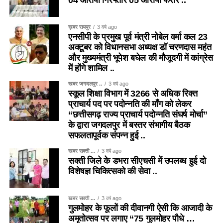
04 आरोपी गिरफ्तार 05 आरोपी फरार ..
ख़बर रायपुर
3 वर्ष ago
एनसीपी के प्रमुख पूर्व मंत्री नोबेल वर्मा कल 23
अक्टूबर को विधानसभा अध्यक्ष डॉ चरणदास महंत
और मुख्यमंत्री भूपेश बघेल की मौजूदगी में कांग्रेस
में होंगे शामिल ..
खबर जगदलपुर ..
3 वर्ष ago
स्कूल शिक्षा विभाग में 3266 से अधिक रिक्त
प्राचार्य पद पर पदोन्नति की माँग को लेकर
“छत्तीसगढ़ राज्य प्राचार्य पदोन्नति संघर्ष मोर्चा”
के द्वारा जगदलपुर में बस्तर संभागीय बैठक
सफलतापूर्वक संपन्न हुई ..
खबर सक्ती ...
3 वर्ष ago
सक्ती जिले के डभरा सीएचसी में उपलब्ध हुई दो
विशेषज्ञ चिकित्सको की सेवा ..
खबर सक्ती ...
3 वर्ष ago
गुलमोहर के फूलों की दीवानगी ऐसी कि आजादी के
अमृतोत्सव पर लगाए “75 गुलमोहर पौधे …