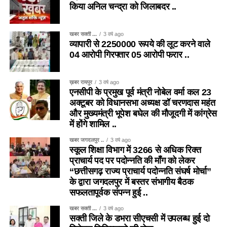
किया अनिल चन्द्रा को जिलाबदर ..
खबर सक्ती ...
3 वर्ष ago
व्यापारी से 2250000 रूपये की लूट करने वाले
04 आरोपी गिरफ्तार 05 आरोपी फरार ..
ख़बर रायपुर
3 वर्ष ago
एनसीपी के प्रमुख पूर्व मंत्री नोबेल वर्मा कल 23
अक्टूबर को विधानसभा अध्यक्ष डॉ चरणदास महंत
और मुख्यमंत्री भूपेश बघेल की मौजूदगी में कांग्रेस
में होंगे शामिल ..
खबर जगदलपुर ..
3 वर्ष ago
स्कूल शिक्षा विभाग में 3266 से अधिक रिक्त
प्राचार्य पद पर पदोन्नति की माँग को लेकर
“छत्तीसगढ़ राज्य प्राचार्य पदोन्नति संघर्ष मोर्चा”
के द्वारा जगदलपुर में बस्तर संभागीय बैठक
सफलतापूर्वक संपन्न हुई ..
खबर सक्ती ...
3 वर्ष ago
सक्ती जिले के डभरा सीएचसी में उपलब्ध हुई दो