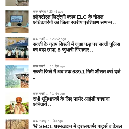
खबर कोरबा
23 घंटे ago
इलेक्टोरल लिट्रेसी क्लब ELC के नोडल
अधिकारियों का जिला स्तरीय प्रशिक्षण सम्पन्न ..
खबर सक्ती ...
23 घंटे ago
सक्ती के ग्राम सिरली में जुआ फड़ पर सक्ती पुलिस
का बड़ा छापा, 8 जुआरी गिरफ्तार ..
खबर सक्ती ...
1 दिन ago
सक्ती जिले में अब तक 689.1 मिमी औसत वर्षा दर्ज
..
खबर सक्ती ...
1 दिन ago
सभी भूमिधारकों के लिए फार्मर आईडी बनवाना
अनिवार्य ..
खबर रायगढ़
1 दिन ago
🚨 SECL धरमखदान में ट्रांसफार्मर पार्ट्स व केबल