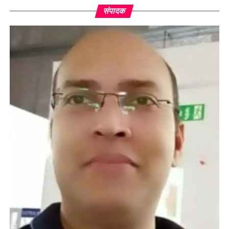
संपादक