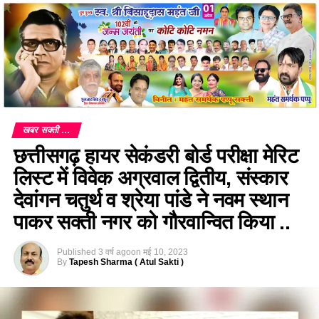
खबर सक्ती ...
छत्तीसगढ़ हायर सेकंडरी बोर्ड परीक्षा मेरिट
लिस्ट में विवेक अग्रवाल द्वितीय, संस्कार
देवांगन चतुर्थ व श्रेया पांडे ने नवम स्थान
पाकर सक्ती नगर को गौरवान्वित किया ..
Published
3 वर्ष ago
on
मई 10, 2023
By
Tapesh Sharma ( Atul Sakti )