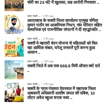
चोरी का 24 घंटे में खुलासा, छह आरोपी गिरफ्तार ..
खबर सक्ती ...
2 दिन ago
आरएसएस के सक्ती जिला कार्यालय प्रमुख योगेंद्र
कुमार राठौर का आकस्मिक निधन, संघ परिवार सहित
सामाजिक एवं राजनीतिक संगठनों ने दी श्रद्धांजलि ..
खबर सक्ती ...
2 दिन ago
सक्ती मे महतारी वंदन योजना से महिलाओं को मिल
रहा आर्थिक संबल, घरेलू जरूरतें पूरी करना हुआ
आसान ..
खबर सक्ती ...
2 दिन ago
सक्ती जिले में अब तक 668.8 मिमी औसत वर्षा दर्ज
..
खबर सक्ती ...
2 दिन ago
सक्ती के ग्राम पंचायत देवरमाल में सहायक जिला
आबकारी अधिकारी आशीष उप्पल की दबिश, 10
लीटर अवैध महुआ शराब जब्त ..