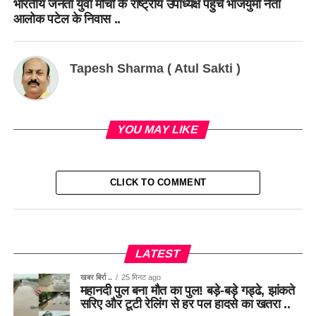
भारतीय जनता युवा मोर्चा के राष्ट्रीय उपाध्यक्ष पहुंचे भाजयुमो नेता
आलोक पटेल के निवास ..
Tapesh Sharma ( Atul Sakti )
YOU MAY LIKE
CLICK TO COMMENT
LATEST
खबर बिर्रा ..
25 मिनट ago
महानदी पुल बना मौत का पुल! बड़े-बड़े गड्ढे, झांकते
सरिए और टूटी रेलिंग से हर पल हादसे का खतरा ..