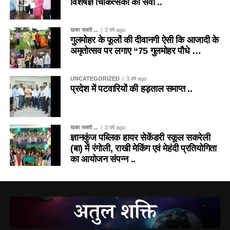
विशेषज्ञ चिकित्सको की सेवा ..
खबर सक्ती ...
3 वर्ष ago
गुलमोहर के फूलों की दीवानगी ऐसी कि आजादी के
अमृतोत्सव पर लगाए “75 गुलमोहर पौधे …
UNCATEGORIZED
3 वर्ष ago
प्रदेश में पटवारियों की हड़ताल समाप्त ..
खबर सक्ती ...
3 वर्ष ago
ज्ञानकुंज पब्लिक हायर सेकेंडरी स्कूल सकरेली
(बा) में रंगोली, राखी मेकिंग एवं मेहंदी प्रतियोगिता
का आयोजन संपन्न ..