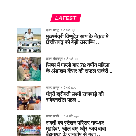
LATEST
ख़बर रायपुर
3 घंटे ago
मुख्यमंत्री विष्णुदेव साय के नेतृत्व में
छत्तीसगढ़ को बड़ी उपलब्धि ..
खबर बिलासपुर
3 घंटे ago
सिम्स में पहली बार 78 वर्षीय महिला
के अंडाशय कैंसर की सफल सर्जरी ..
ख़बर रायपुर
3 घंटे ago
मंत्री श्रीमती लक्ष्मी राजवाड़े की
संवेदनशील पहल ..
खबर सक्ती ...
4 घंटे ago
सक्ती का स्टेशन परिसर ‘हर-हर
महादेव’, ‘बोल बम’ और ‘जय बाबा
बैद्यनाथ’ के जयघोष से गूंजा ..