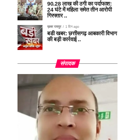
90.28 लाख की ठगी का पर्दाफाश:
24 घंटे में महिला समेत तीन आरोपी
गिरफ्तार ..
ख़बर रायपुर
1 दिन ago
बडी खबर: छत्तीसगढ़ आबकारी विभाग
की बड़ी कार्रवाई ..
संपादक