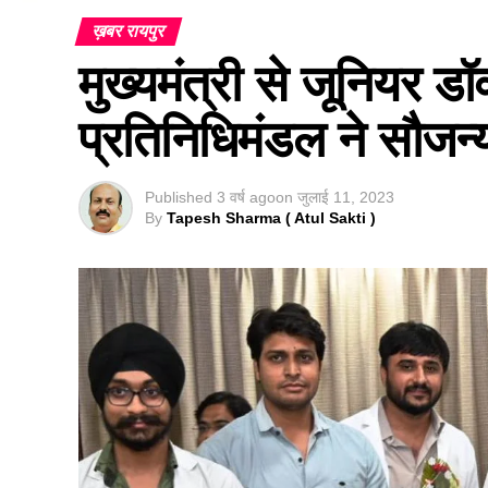
ख़बर रायपुर
मुख्यमंत्री से जूनियर ड
प्रतिनिधिमंडल ने सौजन्
Published
3 वर्ष ago
on
जुलाई 11, 2023
By
Tapesh Sharma ( Atul Sakti )