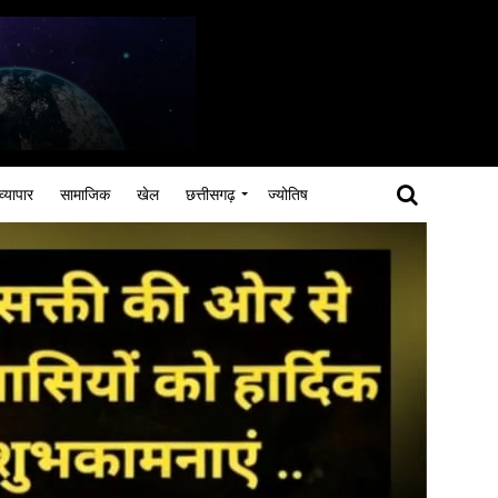
व्यापार
सामाजिक
खेल
छत्तीसगढ़
ज्योतिष