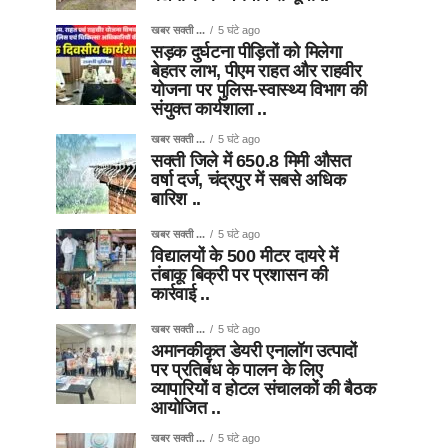
खबर सक्ती ...
5 घंटे ago
सड़क दुर्घटना पीड़ितों को मिलेगा
बेहतर लाभ, पीएम राहत और राहवीर
योजना पर पुलिस-स्वास्थ्य विभाग की
संयुक्त कार्यशाला ..
खबर सक्ती ...
5 घंटे ago
सक्ती जिले में 650.8 मिमी औसत
वर्षा दर्ज, चंद्रपुर में सबसे अधिक
बारिश ..
खबर सक्ती ...
5 घंटे ago
विद्यालयों के 500 मीटर दायरे में
तंबाकू बिक्री पर प्रशासन की
कार्रवाई ..
खबर सक्ती ...
5 घंटे ago
अमानकीकृत डेयरी एनालॉग उत्पादों
पर प्रतिबंध के पालन के लिए
व्यापारियों व होटल संचालकों की बैठक
आयोजित ..
खबर सक्ती ...
5 घंटे ago