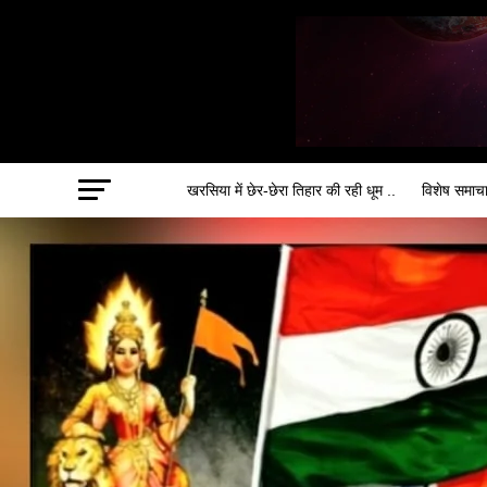
खरसिया में छेर-छेरा तिहार की रही धूम ..
विशेष समाच