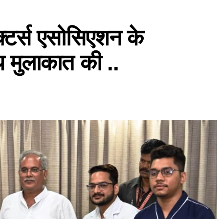
ॉक्टर्स एसोसिएशन के
य मुलाकात की ..