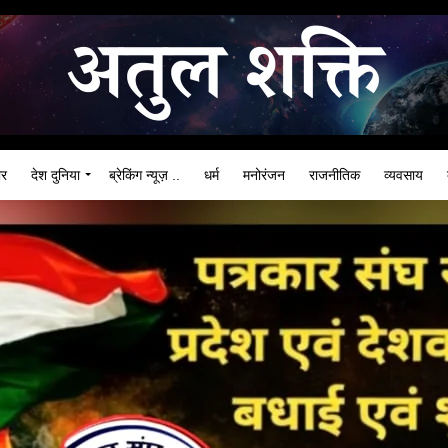
ार
देश दुनिया
ब्रेकिंग न्यूज़ ..
धर्म
मनोरंजन
राजनीतिक
व्यवसाय