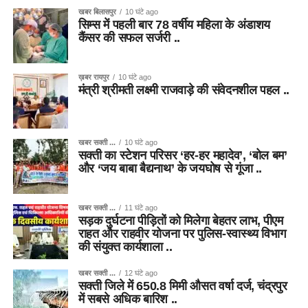
खबर बिलासपुर
10 घंटे ago
सिम्स में पहली बार 78 वर्षीय महिला के अंडाशय
कैंसर की सफल सर्जरी ..
ख़बर रायपुर
10 घंटे ago
मंत्री श्रीमती लक्ष्मी राजवाड़े की संवेदनशील पहल ..
खबर सक्ती ...
10 घंटे ago
सक्ती का स्टेशन परिसर ‘हर-हर महादेव’, ‘बोल बम’
और ‘जय बाबा बैद्यनाथ’ के जयघोष से गूंजा ..
खबर सक्ती ...
11 घंटे ago
सड़क दुर्घटना पीड़ितों को मिलेगा बेहतर लाभ, पीएम
राहत और राहवीर योजना पर पुलिस-स्वास्थ्य विभाग
की संयुक्त कार्यशाला ..
खबर सक्ती ...
12 घंटे ago
सक्ती जिले में 650.8 मिमी औसत वर्षा दर्ज, चंद्रपुर
में सबसे अधिक बारिश ..