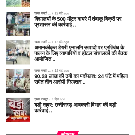
खबर सक्ती ...
12 घंटे ago
विद्यालयों के 500 मीटर दायरे में तंबाकू बिक्री पर
प्रशासन की कार्रवाई ..
खबर सक्ती ...
12 घंटे ago
अमानकीकृत डेयरी एनालॉग उत्पादों पर प्रतिबंध के
पालन के लिए व्यापारियों व होटल संचालकों की बैठक
आयोजित ..
खबर सक्ती ...
12 घंटे ago
90.28 लाख की ठगी का पर्दाफाश: 24 घंटे में महिला
समेत तीन आरोपी गिरफ्तार ..
ख़बर रायपुर
1 दिन ago
बडी खबर: छत्तीसगढ़ आबकारी विभाग की बड़ी
कार्रवाई ..
संपादक