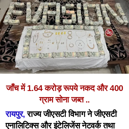
जाँच में 1.64 करोड़ रूपये नकद और 400
ग्राम सोना जब्त ..
रायपुर,
राज्य जीएसटी विभाग ने जीएसटी
एनालिटिक्स और इंटेलिजेंस नेटवर्क तथा