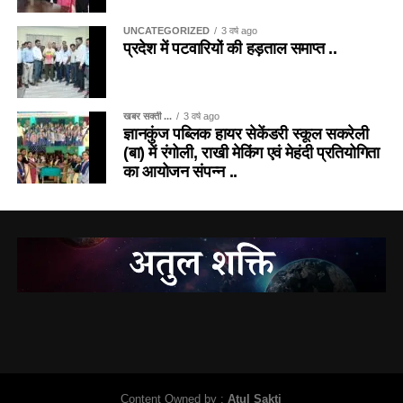
UNCATEGORIZED
3 वर्ष ago
प्रदेश में पटवारियों की हड़ताल समाप्त ..
खबर सक्ती ...
3 वर्ष ago
ज्ञानकुंज पब्लिक हायर सेकेंडरी स्कूल सकरेली
(बा) में रंगोली, राखी मेकिंग एवं मेहंदी प्रतियोगिता
का आयोजन संपन्न ..
Content Owned by :
Atul Sakti