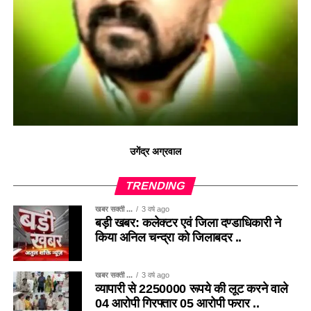
उगेंद्र अग्रवाल
TRENDING
खबर सक्ती ...
3 वर्ष ago
बड़ी खबर: कलेक्टर एवं जिला दण्डाधिकारी ने
किया अनिल चन्द्रा को जिलाबदर ..
खबर सक्ती ...
3 वर्ष ago
व्यापारी से 2250000 रूपये की लूट करने वाले
04 आरोपी गिरफ्तार 05 आरोपी फरार ..