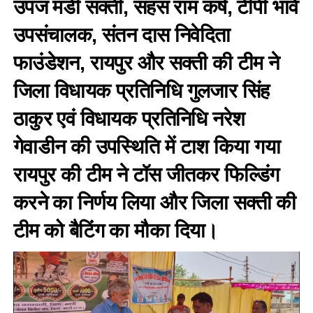
उपज मंडी सक्ती, सहस राम कर्ष, टीपी भावे
उपसंचालक, संतन दास निवेदिता
फाउंडेशन, रायपुर और सक्ती की टीम ने
जिला विधायक प्रतिनिधि गुलजार सिंह
ठाकुर एवं विधायक प्रतिनिधि नरेश
गेवाडीन की उपस्थिति में टाश किया गया
रायपुर की टीम ने टॉस जीतकर फिल्डिंग
करने का निर्णय लिया और जिला सक्ती की
टीम को बैटिंग का मौका दिया।