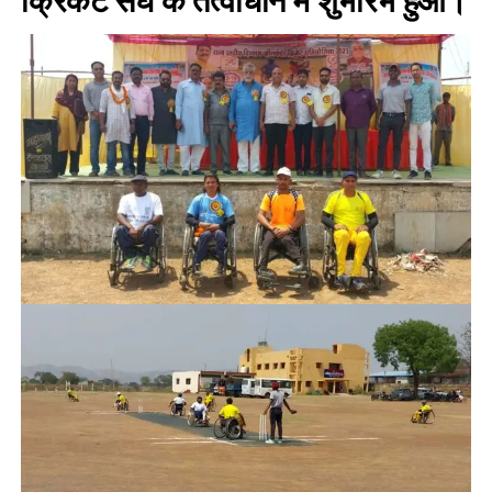
क्रिकेट संघ के तत्वाधान में शुभारंभ हुआ।