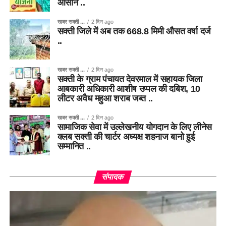
आसान ..
खबर सक्ती ...
2 दिन ago
सक्ती जिले में अब तक 668.8 मिमी औसत वर्षा दर्ज
..
खबर सक्ती ...
2 दिन ago
सक्ती के ग्राम पंचायत देवरमाल में सहायक जिला
आबकारी अधिकारी आशीष उप्पल की दबिश, 10
लीटर अवैध महुआ शराब जब्त ..
खबर सक्ती ...
2 दिन ago
सामाजिक सेवा में उल्लेखनीय योगदान के लिए लीनेस
क्लब सक्ती की चार्टर अध्यक्ष शहनाज बानो हुई
सम्मानित ..
संपादक