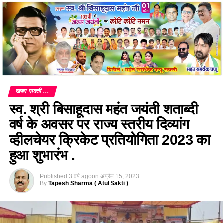
खबर सक्ती ...
स्व. श्री बिसाहूदास महंत जयंती शताब्दी
वर्ष के अवसर पर राज्य स्तरीय दिव्यांग
व्हीलचेयर क्रिकेट प्रतियोगिता 2023 का
हुआ शुभारंभ .
Published
3 वर्ष ago
on
अप्रैल 15, 2023
By
Tapesh Sharma ( Atul Sakti )