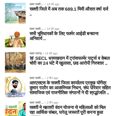
खबर सक्ती ...
14 घंटे ago
सक्ती जिले में अब तक 689.1 मिमी औसत वर्षा दर्ज
..
खबर सक्ती ...
14 घंटे ago
सभी भूमिधारकों के लिए फार्मर आईडी बनवाना
अनिवार्य ..
खबर रायगढ़
14 घंटे ago
🚨 SECL धरमखदान में ट्रांसफार्मर पार्ट्स व केबल
चोरी का 24 घंटे में खुलासा, छह आरोपी गिरफ्तार ..
खबर सक्ती ...
2 दिन ago
आरएसएस के सक्ती जिला कार्यालय प्रमुख योगेंद्र
कुमार राठौर का आकस्मिक निधन, संघ परिवार सहित
सामाजिक एवं राजनीतिक संगठनों ने दी श्रद्धांजलि ..
खबर सक्ती ...
2 दिन ago
सक्ती मे महतारी वंदन योजना से महिलाओं को मिल
रहा आर्थिक संबल, घरेलू जरूरतें पूरी करना हुआ