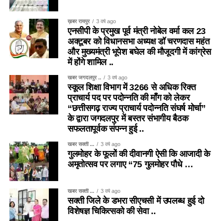
ख़बर रायपुर
3 वर्ष ago
एनसीपी के प्रमुख पूर्व मंत्री नोबेल वर्मा कल 23
अक्टूबर को विधानसभा अध्यक्ष डॉ चरणदास महंत
और मुख्यमंत्री भूपेश बघेल की मौजूदगी में कांग्रेस
में होंगे शामिल ..
खबर जगदलपुर ..
3 वर्ष ago
स्कूल शिक्षा विभाग में 3266 से अधिक रिक्त
प्राचार्य पद पर पदोन्नति की माँग को लेकर
“छत्तीसगढ़ राज्य प्राचार्य पदोन्नति संघर्ष मोर्चा”
के द्वारा जगदलपुर में बस्तर संभागीय बैठक
सफलतापूर्वक संपन्न हुई ..
खबर सक्ती ...
3 वर्ष ago
गुलमोहर के फूलों की दीवानगी ऐसी कि आजादी के
अमृतोत्सव पर लगाए “75 गुलमोहर पौधे …
खबर सक्ती ...
3 वर्ष ago
सक्ती जिले के डभरा सीएचसी में उपलब्ध हुई दो
विशेषज्ञ चिकित्सको की सेवा ..