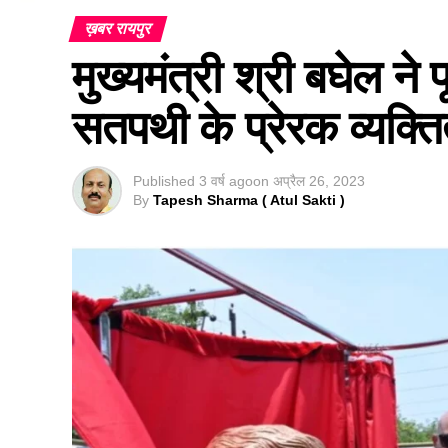
ख़बर रायपुर
मुख्यमंत्री श्री बघेल ने प
सतपथी के प्रेरक व्यक्ति
Published
3 वर्ष ago
on
अप्रैल 26, 2023
By
Tapesh Sharma ( Atul Sakti )