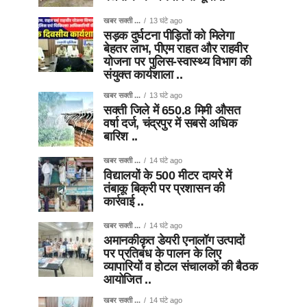
खबर सक्ती ...
13 घंटे ago
सड़क दुर्घटना पीड़ितों को मिलेगा
बेहतर लाभ, पीएम राहत और राहवीर
योजना पर पुलिस-स्वास्थ्य विभाग की
संयुक्त कार्यशाला ..
खबर सक्ती ...
13 घंटे ago
सक्ती जिले में 650.8 मिमी औसत
वर्षा दर्ज, चंद्रपुर में सबसे अधिक
बारिश ..
खबर सक्ती ...
14 घंटे ago
विद्यालयों के 500 मीटर दायरे में
तंबाकू बिक्री पर प्रशासन की
कार्रवाई ..
खबर सक्ती ...
14 घंटे ago
अमानकीकृत डेयरी एनालॉग उत्पादों
पर प्रतिबंध के पालन के लिए
व्यापारियों व होटल संचालकों की बैठक
आयोजित ..
खबर सक्ती ...
14 घंटे ago