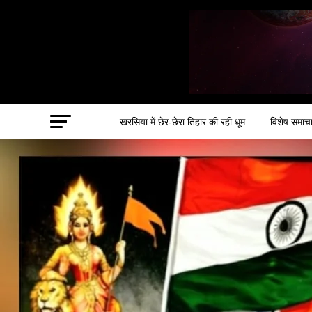
खरसिया में छेर-छेरा तिहार की रही धूम ..
विशेष समाच