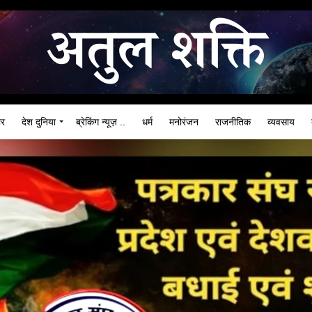
ार
देश दुनिया
ब्रेकिंग न्यूज़ ..
धर्म
मनोरंजन
राजनीतिक
व्यवसाय