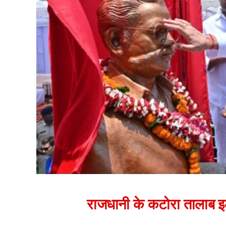
राजधानी के कटोरा तालाब इला