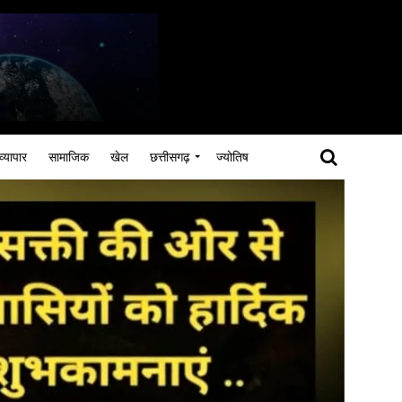
व्यापार
सामाजिक
खेल
छत्तीसगढ़
ज्योतिष