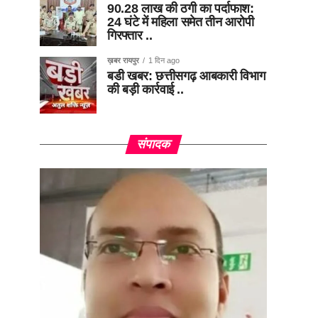
90.28 लाख की ठगी का पर्दाफाश:
24 घंटे में महिला समेत तीन आरोपी
गिरफ्तार ..
ख़बर रायपुर
1 दिन ago
बडी खबर: छत्तीसगढ़ आबकारी विभाग
की बड़ी कार्रवाई ..
संपादक