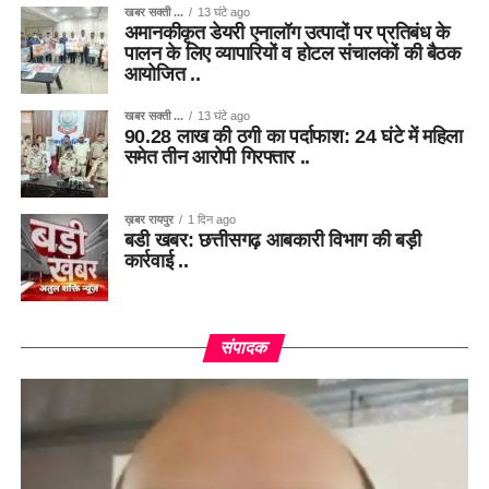
खबर सक्ती ...
13 घंटे ago
अमानकीकृत डेयरी एनालॉग उत्पादों पर प्रतिबंध के
पालन के लिए व्यापारियों व होटल संचालकों की बैठक
आयोजित ..
खबर सक्ती ...
13 घंटे ago
90.28 लाख की ठगी का पर्दाफाश: 24 घंटे में महिला
समेत तीन आरोपी गिरफ्तार ..
ख़बर रायपुर
1 दिन ago
बडी खबर: छत्तीसगढ़ आबकारी विभाग की बड़ी
कार्रवाई ..
संपादक