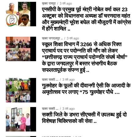
ख़बर रायपुर
3 वर्ष ago
एनसीपी के प्रमुख पूर्व मंत्री नोबेल वर्मा कल 23
अक्टूबर को विधानसभा अध्यक्ष डॉ चरणदास महंत
और मुख्यमंत्री भूपेश बघेल की मौजूदगी में कांग्रेस
में होंगे शामिल ..
खबर जगदलपुर ..
3 वर्ष ago
स्कूल शिक्षा विभाग में 3266 से अधिक रिक्त
प्राचार्य पद पर पदोन्नति की माँग को लेकर
“छत्तीसगढ़ राज्य प्राचार्य पदोन्नति संघर्ष मोर्चा”
के द्वारा जगदलपुर में बस्तर संभागीय बैठक
सफलतापूर्वक संपन्न हुई ..
खबर सक्ती ...
3 वर्ष ago
गुलमोहर के फूलों की दीवानगी ऐसी कि आजादी के
अमृतोत्सव पर लगाए “75 गुलमोहर पौधे …
खबर सक्ती ...
3 वर्ष ago
सक्ती जिले के डभरा सीएचसी में उपलब्ध हुई दो
विशेषज्ञ चिकित्सको की सेवा ..