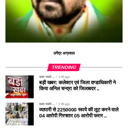
उगेंद्र अग्रवाल
TRENDING
खबर सक्ती ...
3 वर्ष ago
बड़ी खबर: कलेक्टर एवं जिला दण्डाधिकारी ने
किया अनिल चन्द्रा को जिलाबदर ..
खबर सक्ती ...
3 वर्ष ago
व्यापारी से 2250000 रूपये की लूट करने वाले
04 आरोपी गिरफ्तार 05 आरोपी फरार ..