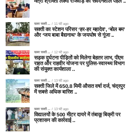
मंत्री श्रीमती लक्ष्मी राजवाड़े की संवेदनशील पहल ..
खबर सक्ती ...
11 घंटे ago
सक्ती का स्टेशन परिसर ‘हर-हर महादेव’, ‘बोल बम’
और ‘जय बाबा बैद्यनाथ’ के जयघोष से गूंजा ..
खबर सक्ती ...
12 घंटे ago
सड़क दुर्घटना पीड़ितों को मिलेगा बेहतर लाभ, पीएम
राहत और राहवीर योजना पर पुलिस-स्वास्थ्य विभाग
की संयुक्त कार्यशाला ..
खबर सक्ती ...
13 घंटे ago
सक्ती जिले में 650.8 मिमी औसत वर्षा दर्ज, चंद्रपुर
में सबसे अधिक बारिश ..
खबर सक्ती ...
13 घंटे ago
विद्यालयों के 500 मीटर दायरे में तंबाकू बिक्री पर
प्रशासन की कार्रवाई ..