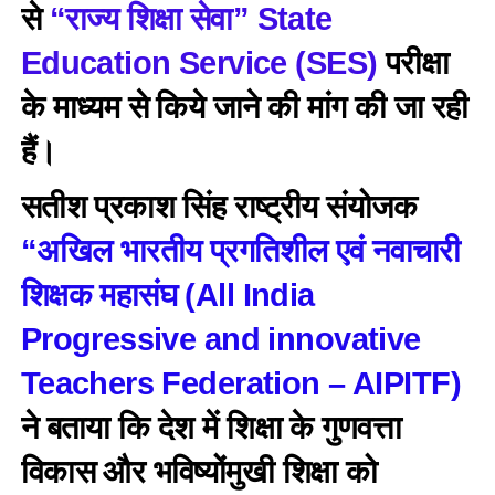
से
“राज्य शिक्षा सेवा” State
Education Service (SES)
परीक्षा
के माध्यम से किये जाने की मांग की जा रही
हैं।
सतीश प्रकाश सिंह राष्ट्रीय संयोजक
“अखिल भारतीय प्रगतिशील एवं नवाचारी
शिक्षक महासंघ (All India
Progressive and innovative
Teachers Federation – AIPITF)
ने बताया कि देश में शिक्षा के गुणवत्ता
विकास और भविष्योंमुखी शिक्षा को