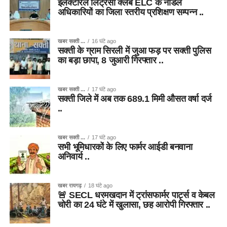
इलेक्टोरल लिट्रेसी क्लब ELC के नोडल
अधिकारियों का जिला स्तरीय प्रशिक्षण सम्पन्न ..
खबर सक्ती ...
16 घंटे ago
सक्ती के ग्राम सिरली में जुआ फड़ पर सक्ती पुलिस
का बड़ा छापा, 8 जुआरी गिरफ्तार ..
खबर सक्ती ...
17 घंटे ago
सक्ती जिले में अब तक 689.1 मिमी औसत वर्षा दर्ज
..
खबर सक्ती ...
17 घंटे ago
सभी भूमिधारकों के लिए फार्मर आईडी बनवाना
अनिवार्य ..
खबर रायगढ़
18 घंटे ago
🚨 SECL धरमखदान में ट्रांसफार्मर पार्ट्स व केबल
चोरी का 24 घंटे में खुलासा, छह आरोपी गिरफ्तार ..