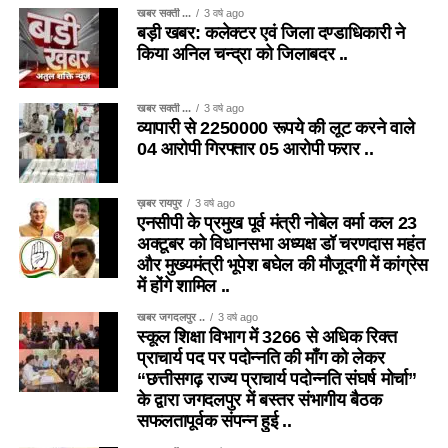
खबर सक्ती ...
3 वर्ष ago
बड़ी खबर: कलेक्टर एवं जिला दण्डाधिकारी ने
किया अनिल चन्द्रा को जिलाबदर ..
खबर सक्ती ...
3 वर्ष ago
व्यापारी से 2250000 रूपये की लूट करने वाले
04 आरोपी गिरफ्तार 05 आरोपी फरार ..
ख़बर रायपुर
3 वर्ष ago
एनसीपी के प्रमुख पूर्व मंत्री नोबेल वर्मा कल 23
अक्टूबर को विधानसभा अध्यक्ष डॉ चरणदास महंत
और मुख्यमंत्री भूपेश बघेल की मौजूदगी में कांग्रेस
में होंगे शामिल ..
खबर जगदलपुर ..
3 वर्ष ago
स्कूल शिक्षा विभाग में 3266 से अधिक रिक्त
प्राचार्य पद पर पदोन्नति की माँग को लेकर
“छत्तीसगढ़ राज्य प्राचार्य पदोन्नति संघर्ष मोर्चा”
के द्वारा जगदलपुर में बस्तर संभागीय बैठक
सफलतापूर्वक संपन्न हुई ..