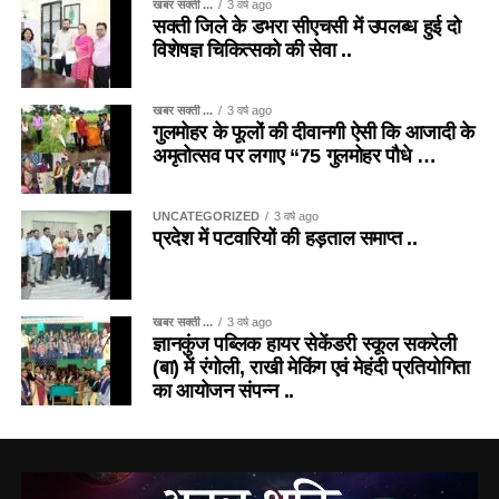
खबर सक्ती ...
3 वर्ष ago
सक्ती जिले के डभरा सीएचसी में उपलब्ध हुई दो
विशेषज्ञ चिकित्सको की सेवा ..
खबर सक्ती ...
3 वर्ष ago
गुलमोहर के फूलों की दीवानगी ऐसी कि आजादी के
अमृतोत्सव पर लगाए “75 गुलमोहर पौधे …
UNCATEGORIZED
3 वर्ष ago
प्रदेश में पटवारियों की हड़ताल समाप्त ..
खबर सक्ती ...
3 वर्ष ago
ज्ञानकुंज पब्लिक हायर सेकेंडरी स्कूल सकरेली
(बा) में रंगोली, राखी मेकिंग एवं मेहंदी प्रतियोगिता
का आयोजन संपन्न ..