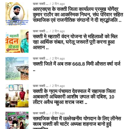
खबर सक्ती ...
2 दिन ago
आरएसएस के सक्ती जिला कार्यालय प्रमुख योगेंद्र
कुमार राठौर का आकस्मिक निधन, संघ परिवार सहित
सामाजिक एवं राजनीतिक संगठनों ने दी श्रद्धांजलि ..
खबर सक्ती ...
2 दिन ago
सक्ती मे महतारी वंदन योजना से महिलाओं को मिल
रहा आर्थिक संबल, घरेलू जरूरतें पूरी करना हुआ
आसान ..
खबर सक्ती ...
2 दिन ago
सक्ती जिले में अब तक 668.8 मिमी औसत वर्षा दर्ज
..
खबर सक्ती ...
2 दिन ago
सक्ती के ग्राम पंचायत देवरमाल में सहायक जिला
आबकारी अधिकारी आशीष उप्पल की दबिश, 10
लीटर अवैध महुआ शराब जब्त ..
खबर सक्ती ...
2 दिन ago
सामाजिक सेवा में उल्लेखनीय योगदान के लिए लीनेस
क्लब सक्ती की चार्टर अध्यक्ष शहनाज बानो हुई