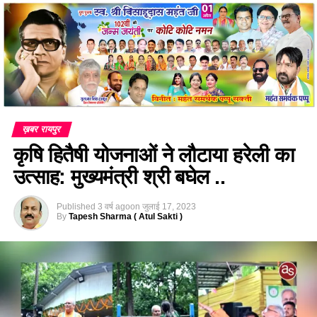
ख़बर रायपुर
कृषि हितैषी योजनाओं ने लौटाया हरेली का
उत्साह: मुख्यमंत्री श्री बघेल ..
Published
3 वर्ष ago
on
जुलाई 17, 2023
By
Tapesh Sharma ( Atul Sakti )