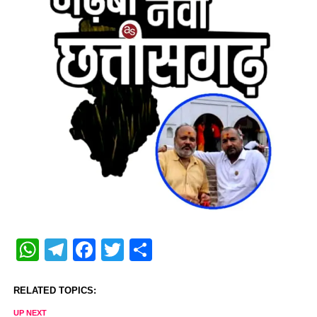
WhatsApp
Telegram
Facebook
Twitter
Share
RELATED TOPICS:
UP NEXT