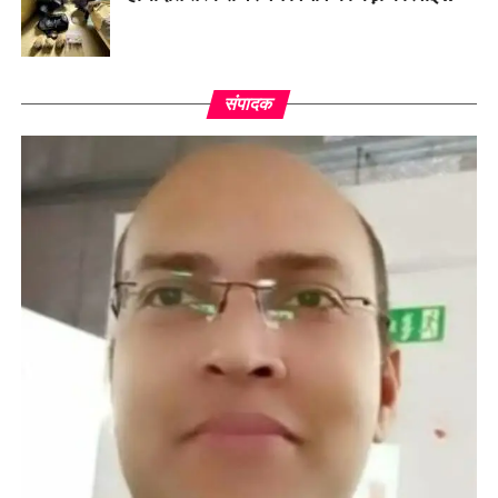
संपादक