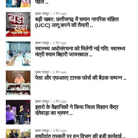
पहल ..
ख़बर रायपुर
1 दिन ago
बड़ी खबर: छत्तीसगढ़ में समान नागरिक संहिता
(UCC) लागू करने की तैयारी ..
ख़बर रायपुर
1 दिन ago
स्वास्थ्य अधोसंरचना को मिलेगी नई गति: स्वास्थ्य
मंत्री श्याम बिहारी जायसवाल ..
ख़बर रायपुर
1 दिन ago
पेसा और एफआरए टास्क फोर्स की बैठक सम्पन्न ..
ख़बर रायपुर
1 दिन ago
इसरो के वैज्ञानिकों ने किया जिला विज्ञान केंद्र
दंतेवाड़ा का भ्रमण ..
ख़बर रायपुर
2 दिन ago
हाथीदांत तस्करी पर वन विभाग की बड़ी कार्रवाई ..