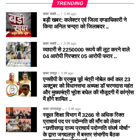
TRENDING
खबर सक्ती ...
3 वर्ष ago
बड़ी खबर: कलेक्टर एवं जिला दण्डाधिकारी ने
किया अनिल चन्द्रा को जिलाबदर ..
खबर सक्ती ...
3 वर्ष ago
व्यापारी से 2250000 रूपये की लूट करने वाले
04 आरोपी गिरफ्तार 05 आरोपी फरार ..
ख़बर रायपुर
3 वर्ष ago
एनसीपी के प्रमुख पूर्व मंत्री नोबेल वर्मा कल 23
अक्टूबर को विधानसभा अध्यक्ष डॉ चरणदास महंत
और मुख्यमंत्री भूपेश बघेल की मौजूदगी में कांग्रेस
में होंगे शामिल ..
खबर जगदलपुर ..
3 वर्ष ago
स्कूल शिक्षा विभाग में 3266 से अधिक रिक्त
प्राचार्य पद पर पदोन्नति की माँग को लेकर
“छत्तीसगढ़ राज्य प्राचार्य पदोन्नति संघर्ष मोर्चा”
के द्वारा जगदलपुर में बस्तर संभागीय बैठक