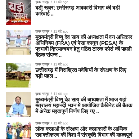
ख़बर रायपुर
11 घंटे ago
बडी खबर: छत्तीसगढ़ आबकारी विभाग की बड़ी
कार्रवाई ..
ख़बर रायपुर
11 घंटे ago
मुख्यमंत्री विष्णु देव साय की अध्यक्षता में वन अधिकार
अधिनियम (FRA) एवं पेसा कानून (PESA) के
प्रभावी क्रियान्वयन हेतु गठित टास्क फोर्स की पहली
बैठक संपन्न ..
ख़बर रायपुर
11 घंटे ago
छत्तीसगढ़ में निराश्रित मवेशियों के संरक्षण के लिए
बड़ी पहल ..
ख़बर रायपुर
11 घंटे ago
मुख्यमंत्री विष्णु देव साय की अध्यक्षता में आज यहां
मंत्रालय महानदी भवन में आयोजित कैबिनेट की बैठक
में अनेक महत्वपूर्ण निर्णय लिए गए ..
ख़बर रायपुर
12 घंटे ago
लोक कलाओं के संरक्षण और कलाकारों के आर्थिक
सशक्तीकरण की दिशा में संस्कृति विभाग की महत्वपूर्ण