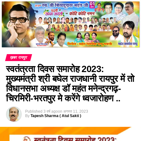
ख़बर रायपुर
स्वतंत्रता दिवस समारोह 2023:
मुख्यमंत्री श्री बघेल राजधानी रायपुर में तो
विधानसभा अध्यक्ष डॉ महंत मनेन्द्रगढ़-
चिरमिरी-भरतपुर मे करेंगे ध्वजारोहण ..
Published
3 वर्ष ago
on
अगस्त 11, 2023
By
Tapesh Sharma ( Atul Sakti )