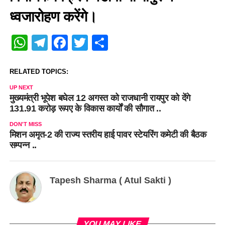
ध्वजारोहण करेंगे।
WhatsApp
Telegram
Facebook
Twitter
Share
RELATED TOPICS:
UP NEXT
मुख्यमंत्री भूपेश बघेल 12 अगस्त को राजधानी रायपुर को देंगे
131.91 करोड़ रूपए के विकास कार्याें की सौगात ..
DON'T MISS
मिशन अमृत-2 की राज्य स्तरीय हाई पावर स्टेयरिंग कमेटी की बैठक
सम्पन्न ..
Tapesh Sharma ( Atul Sakti )
YOU MAY LIKE