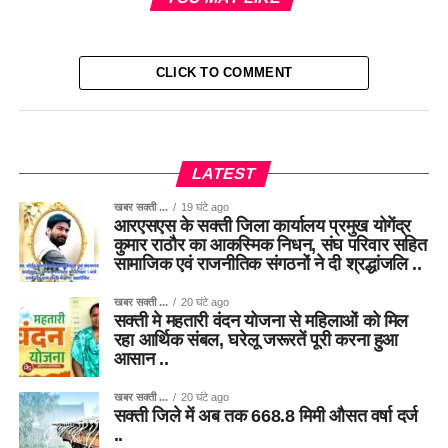
CLICK TO COMMENT
LATEST
खबर सक्ती ...
19 घंटे ago
आरएसएस के सक्ती जिला कार्यालय प्रमुख योगेंद्र
कुमार राठौर का आकस्मिक निधन, संघ परिवार सहित
सामाजिक एवं राजनीतिक संगठनों ने दी श्रद्धांजलि ..
खबर सक्ती ...
20 घंटे ago
सक्ती मे महतारी वंदन योजना से महिलाओं को मिल
रहा आर्थिक संबल, घरेलू जरूरतें पूरी करना हुआ
आसान ..
खबर सक्ती ...
20 घंटे ago
सक्ती जिले में अब तक 668.8 मिमी औसत वर्षा दर्ज
..