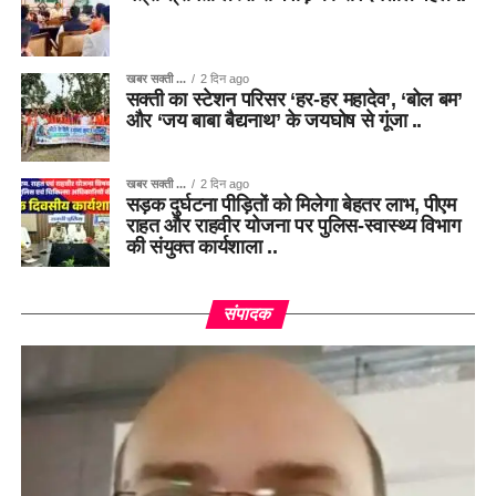
खबर सक्ती ...
2 दिन ago
सक्ती का स्टेशन परिसर ‘हर-हर महादेव’, ‘बोल बम’
और ‘जय बाबा बैद्यनाथ’ के जयघोष से गूंजा ..
खबर सक्ती ...
2 दिन ago
सड़क दुर्घटना पीड़ितों को मिलेगा बेहतर लाभ, पीएम
राहत और राहवीर योजना पर पुलिस-स्वास्थ्य विभाग
की संयुक्त कार्यशाला ..
संपादक