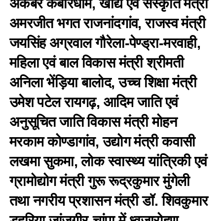
अकबर कबीरधाम, खाद्य एवं संस्कृति मंत्री
अमरजीत भगत राजनांदगांव, राजस्व मंत्री
जयसिंह अग्रवाल गौरेला-पेण्ड्रा-मरवाही,
महिला एवं बाल विकास मंत्री श्रीमती
अनिला भेंड़िया बालोद, उच्च शिक्षा मंत्री
उमेश पटेल रायगढ़, आदिम जाति एवं
अनुसूचित जाति विकास मंत्री मोहन
मरकाम कोण्डागांव, उद्योग मंत्री कवासी
लखमा सुकमा, लोक स्वास्थ्य यांत्रिकी एवं
ग्रामोद्योग मंत्री गुरू रूद्रकुमार मुंगेली
तथा नगरीय प्रशासन मंत्री डॉ. शिवकुमार
डहरिया जांजगीर-चांपा में ध्वजारोहण