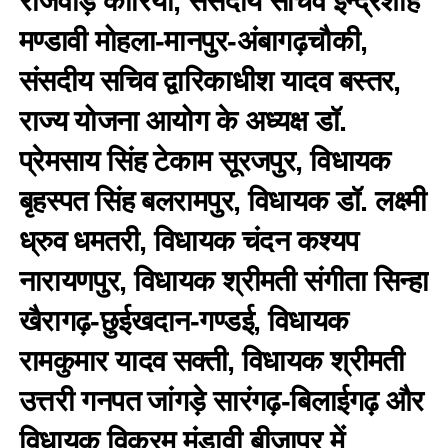
राजवाड़े कोरिया, संसदीय सचिव इन्द्रशाह
मण्डावी मोहला-मानपुर-अंबागढ़चौकी,
संसदीय सचिव द्वारिकाधीश यादव बस्तर,
राज्य योजना आयोग के अध्यक्ष डॉ.
प्रेमसाय सिंह टेकाम सूरजपुर, विधायक
बृहस्पत सिंह बलरामपुर, विधायक डॉ. लक्ष्मी
ध्रुव धमतरी, विधायक चंदन कश्यप
नारायणपुर, विधायक श्रीमती संगीता सिन्हा
खैरागढ़-छुईखदान-गण्डई, विधायक
रामकुमार यादव सक्ती, विधायक श्रीमती
उत्तरी गनपत जांगड़े सारंगढ़-बिलाईगढ़ और
विधायक विक्रम मंडावी बीजापुर में