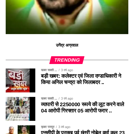
उगेंद्र अग्रवाल
TRENDING
खबर सक्ती ...
3 वर्ष ago
बड़ी खबर: कलेक्टर एवं जिला दण्डाधिकारी ने
किया अनिल चन्द्रा को जिलाबदर ..
खबर सक्ती ...
3 वर्ष ago
व्यापारी से 2250000 रूपये की लूट करने वाले
04 आरोपी गिरफ्तार 05 आरोपी फरार ..
ख़बर रायपुर
3 वर्ष ago
एनसीपी के प्रमुख पूर्व मंत्री नोबेल वर्मा कल 23