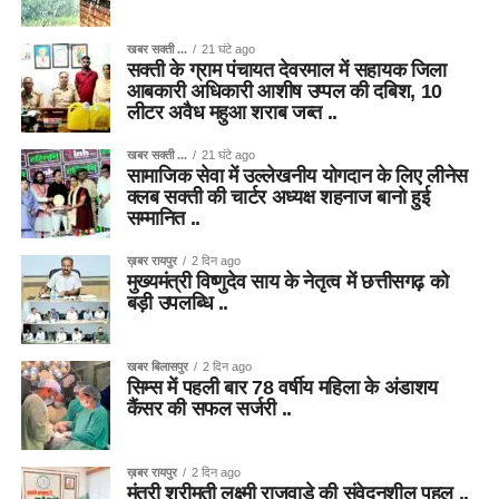
खबर सक्ती ...
21 घंटे ago
सक्ती के ग्राम पंचायत देवरमाल में सहायक जिला
आबकारी अधिकारी आशीष उप्पल की दबिश, 10
लीटर अवैध महुआ शराब जब्त ..
खबर सक्ती ...
21 घंटे ago
सामाजिक सेवा में उल्लेखनीय योगदान के लिए लीनेस
क्लब सक्ती की चार्टर अध्यक्ष शहनाज बानो हुई
सम्मानित ..
ख़बर रायपुर
2 दिन ago
मुख्यमंत्री विष्णुदेव साय के नेतृत्व में छत्तीसगढ़ को
बड़ी उपलब्धि ..
खबर बिलासपुर
2 दिन ago
सिम्स में पहली बार 78 वर्षीय महिला के अंडाशय
कैंसर की सफल सर्जरी ..
ख़बर रायपुर
2 दिन ago
मंत्री श्रीमती लक्ष्मी राजवाड़े की संवेदनशील पहल ..