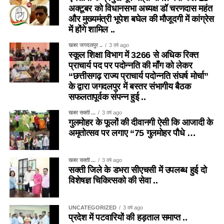
अक्टूबर को विधानसभा अध्यक्ष डॉ चरणदास महंत
और मुख्यमंत्री भूपेश बघेल की मौजूदगी में कांग्रेस
में होंगे शामिल ..
खबर जगदलपुर ..
3 वर्ष ago
स्कूल शिक्षा विभाग में 3266 से अधिक रिक्त
प्राचार्य पद पर पदोन्नति की माँग को लेकर
“छत्तीसगढ़ राज्य प्राचार्य पदोन्नति संघर्ष मोर्चा”
के द्वारा जगदलपुर में बस्तर संभागीय बैठक
सफलतापूर्वक संपन्न हुई ..
खबर सक्ती ...
3 वर्ष ago
गुलमोहर के फूलों की दीवानगी ऐसी कि आजादी के
अमृतोत्सव पर लगाए “75 गुलमोहर पौधे …
खबर सक्ती ...
3 वर्ष ago
सक्ती जिले के डभरा सीएचसी में उपलब्ध हुई दो
विशेषज्ञ चिकित्सको की सेवा ..
UNCATEGORIZED
3 वर्ष ago
प्रदेश में पटवारियों की हड़ताल समाप्त ..