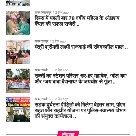
खबर बिलासपुर
2 दिन ago
सिम्स में पहली बार 78 वर्षीय महिला के अंडाशय
कैंसर की सफल सर्जरी ..
ख़बर रायपुर
2 दिन ago
मंत्री श्रीमती लक्ष्मी राजवाड़े की संवेदनशील पहल ..
खबर सक्ती ...
2 दिन ago
सक्ती का स्टेशन परिसर ‘हर-हर महादेव’, ‘बोल बम’
और ‘जय बाबा बैद्यनाथ’ के जयघोष से गूंजा ..
खबर सक्ती ...
2 दिन ago
सड़क दुर्घटना पीड़ितों को मिलेगा बेहतर लाभ, पीएम
राहत और राहवीर योजना पर पुलिस-स्वास्थ्य विभाग
की संयुक्त कार्यशाला ..
संपादक