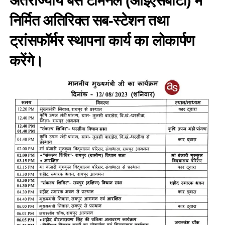
अंतर्राज्यीय बस टर्मिनल (आईएसबीटी) में
निर्मित अतिरिक्त सब-स्टेशन तथा
ट्रांसफॉर्मर स्थापना कार्य का लोकार्पण
करेंगे।