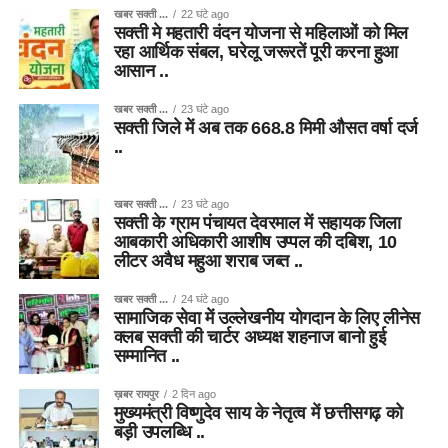
खबर सक्ती ...
22 घंटे ago
सक्ती मे महतारी वंदन योजना से महिलाओं को मिल
रहा आर्थिक संबल, घरेलू जरूरतें पूरी करना हुआ
आसान ..
खबर सक्ती ...
23 घंटे ago
सक्ती जिले में अब तक 668.8 मिमी औसत वर्षा दर्ज
..
खबर सक्ती ...
23 घंटे ago
सक्ती के ग्राम पंचायत देवरमाल में सहायक जिला
आबकारी अधिकारी आशीष उप्पल की दबिश, 10
लीटर अवैध महुआ शराब जब्त ..
खबर सक्ती ...
24 घंटे ago
सामाजिक सेवा में उल्लेखनीय योगदान के लिए लीनेस
क्लब सक्ती की चार्टर अध्यक्ष शहनाज बानो हुई
सम्मानित ..
ख़बर रायपुर
2 दिन ago
मुख्यमंत्री विष्णुदेव साय के नेतृत्व में छत्तीसगढ़ को
बड़ी उपलब्धि ..