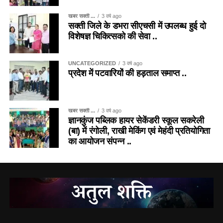
खबर सक्ती ...
3 वर्ष ago
सक्ती जिले के डभरा सीएचसी में उपलब्ध हुई दो
विशेषज्ञ चिकित्सको की सेवा ..
UNCATEGORIZED
3 वर्ष ago
प्रदेश में पटवारियों की हड़ताल समाप्त ..
खबर सक्ती ...
3 वर्ष ago
ज्ञानकुंज पब्लिक हायर सेकेंडरी स्कूल सकरेली
(बा) में रंगोली, राखी मेकिंग एवं मेहंदी प्रतियोगिता
का आयोजन संपन्न ..