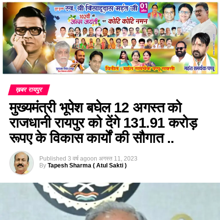
ख़बर रायपुर
मुख्यमंत्री भूपेश बघेल 12 अगस्त को
राजधानी रायपुर को देंगे 131.91 करोड़
रूपए के विकास कार्याें की सौगात ..
Published
3 वर्ष ago
on
अगस्त 11, 2023
By
Tapesh Sharma ( Atul Sakti )