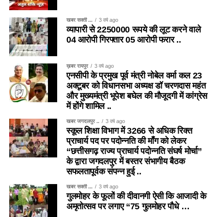
खबर सक्ती ...
3 वर्ष ago
व्यापारी से 2250000 रूपये की लूट करने वाले
04 आरोपी गिरफ्तार 05 आरोपी फरार ..
ख़बर रायपुर
3 वर्ष ago
एनसीपी के प्रमुख पूर्व मंत्री नोबेल वर्मा कल 23
अक्टूबर को विधानसभा अध्यक्ष डॉ चरणदास महंत
और मुख्यमंत्री भूपेश बघेल की मौजूदगी में कांग्रेस
में होंगे शामिल ..
खबर जगदलपुर ..
3 वर्ष ago
स्कूल शिक्षा विभाग में 3266 से अधिक रिक्त
प्राचार्य पद पर पदोन्नति की माँग को लेकर
“छत्तीसगढ़ राज्य प्राचार्य पदोन्नति संघर्ष मोर्चा”
के द्वारा जगदलपुर में बस्तर संभागीय बैठक
सफलतापूर्वक संपन्न हुई ..
खबर सक्ती ...
3 वर्ष ago
गुलमोहर के फूलों की दीवानगी ऐसी कि आजादी के
अमृतोत्सव पर लगाए “75 गुलमोहर पौधे …