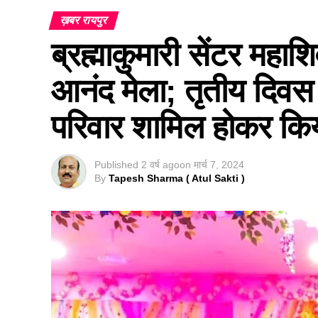
ख़बर रायपुर
ब्रह्माकुमारी सेंटर महा
आनंद मेला; तृतीय दिवस प
परिवार शामिल होकर कि
Published
2 वर्ष ago
on
मार्च 7, 2024
By
Tapesh Sharma ( Atul Sakti )