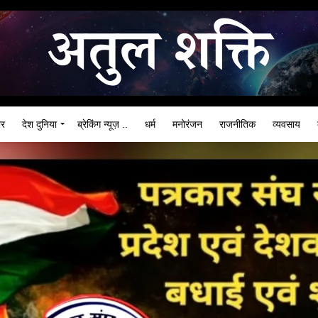
ार
देश दुनिया
ब्रेकिंग न्यूज़ ..
धर्म
मनोरंजन
राजनीतिक
व्यवसाय