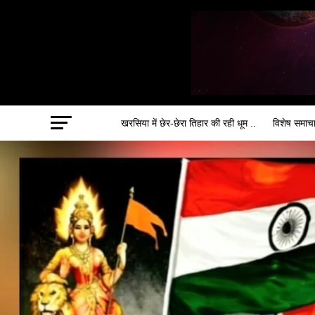
खरसिया में छेर-छेरा तिहार की रही धूम ..
विशेष समाच