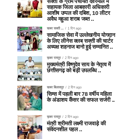
सक्ती के ग्राम पंचायत देवरमाल में
सहायक जिला आबकारी अधिकारी
आशीष उप्पल की दबिश, 10 लीटर
अवैध महुआ शराब जब्त ..
खबर सक्ती ...
1 दिन ago
सामाजिक सेवा में उल्लेखनीय योगदान
के लिए लीनेस क्लब सक्ती की चार्टर
अध्यक्ष शहनाज बानो हुई सम्मानित ..
ख़बर रायपुर
2 दिन ago
मुख्यमंत्री विष्णुदेव साय के नेतृत्व में
छत्तीसगढ़ को बड़ी उपलब्धि ..
खबर बिलासपुर
2 दिन ago
सिम्स में पहली बार 78 वर्षीय महिला
के अंडाशय कैंसर की सफल सर्जरी ..
ख़बर रायपुर
2 दिन ago
मंत्री श्रीमती लक्ष्मी राजवाड़े की
संवेदनशील पहल ..