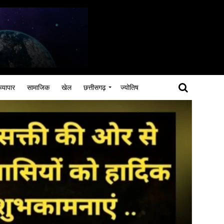
व्यापार
सामाजिक
खेल
छत्तीसगढ़
ज्योतिष