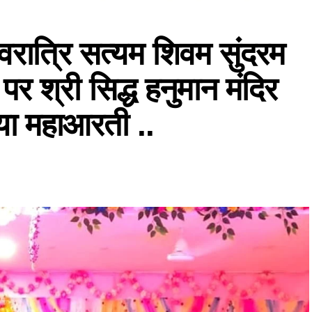
शिवरात्रि सत्यम शिवम सुंदरम
र श्री सिद्ध हनुमान मंदिर
या महाआरती ..