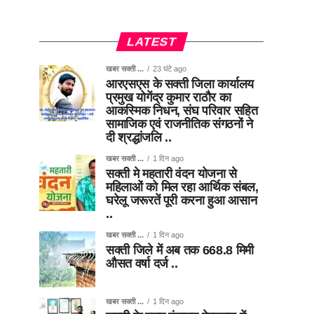
LATEST
खबर सक्ती ...
23 घंटे ago
आरएसएस के सक्ती जिला कार्यालय
प्रमुख योगेंद्र कुमार राठौर का
आकस्मिक निधन, संघ परिवार सहित
सामाजिक एवं राजनीतिक संगठनों ने
दी श्रद्धांजलि ..
खबर सक्ती ...
1 दिन ago
सक्ती मे महतारी वंदन योजना से
महिलाओं को मिल रहा आर्थिक संबल,
घरेलू जरूरतें पूरी करना हुआ आसान
..
खबर सक्ती ...
1 दिन ago
सक्ती जिले में अब तक 668.8 मिमी
औसत वर्षा दर्ज ..
खबर सक्ती ...
1 दिन ago