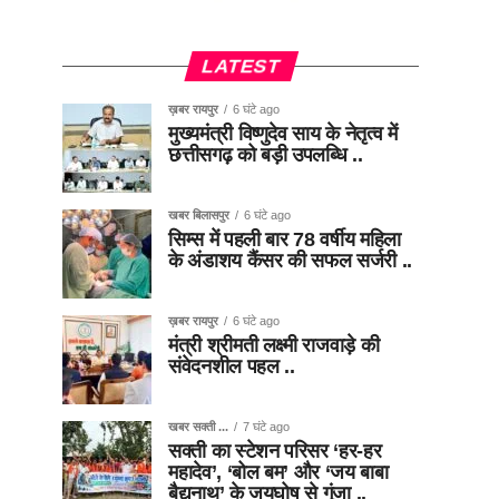
LATEST
ख़बर रायपुर
6 घंटे ago
मुख्यमंत्री विष्णुदेव साय के नेतृत्व में
छत्तीसगढ़ को बड़ी उपलब्धि ..
खबर बिलासपुर
6 घंटे ago
सिम्स में पहली बार 78 वर्षीय महिला
के अंडाशय कैंसर की सफल सर्जरी ..
ख़बर रायपुर
6 घंटे ago
मंत्री श्रीमती लक्ष्मी राजवाड़े की
संवेदनशील पहल ..
खबर सक्ती ...
7 घंटे ago
सक्ती का स्टेशन परिसर ‘हर-हर
महादेव’, ‘बोल बम’ और ‘जय बाबा
बैद्यनाथ’ के जयघोष से गूंजा ..