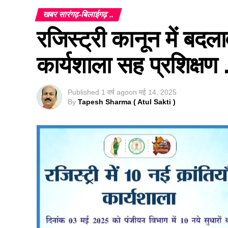
खबर सारंगढ़-बिलाईगढ़ ..
रजिस्ट्री कानून में बद
कार्यशाला सह प्रशिक्षण .
Published
1 वर्ष ago
on
मई 14, 2025
By
Tapesh Sharma ( Atul Sakti )