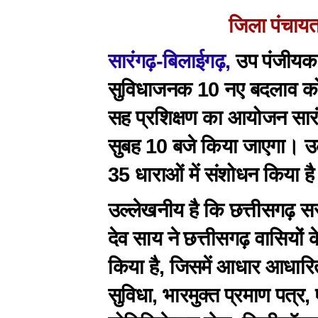
जिला पंचायत
सारंगढ़-बिलाईगढ़,
उप पंजीयक स
सुविधाजनक 10 नए बदलाव को 
सह प्रशिक्षण का आयोजन सारंग
सुबह 10 बजे किया जाएगा। उ
35 धाराओं में संशोधन किया ह
उल्लेखनीय है कि छत्तीसगढ़ सरका
देव साय ने छत्तीसगढ़ वासियों 
किया है, जिसमें आधार आधार
सुविधा, भारमुक्त प्रमाण पत्