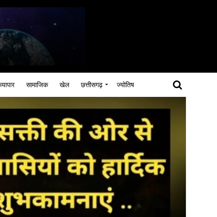
व्यापार
सामाजिक
खेल
छत्तीसगढ़
ज्योतिष