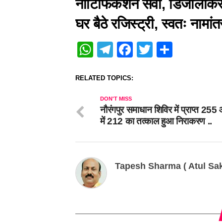
नोटिफिकेशन सेवा, डिजीलॉकर
घर बैठे रजिस्ट्री, स्वतः नामा
WhatsApp
Telegram
Facebook
Twitter
Share
RELATED TOPICS:
DON'T MISS
नौरंगपुर समाधान शिविर में प्राप्त 255 
में 212 का तत्काल हुआ निराकरण ..
Tapesh Sharma ( Atul Sak