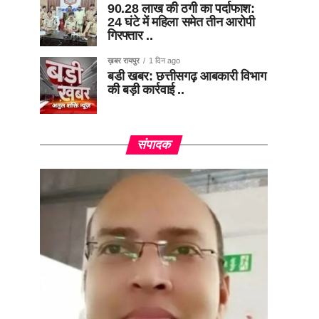
90.28 लाख की ठगी का पर्दाफाश:
24 घंटे में महिला समेत तीन आरोपी
गिरफ्तार ..
ख़बर रायपुर
1 दिन ago
बडी खबर: छत्तीसगढ़ आबकारी विभाग
की बड़ी कार्रवाई ..
संपादक