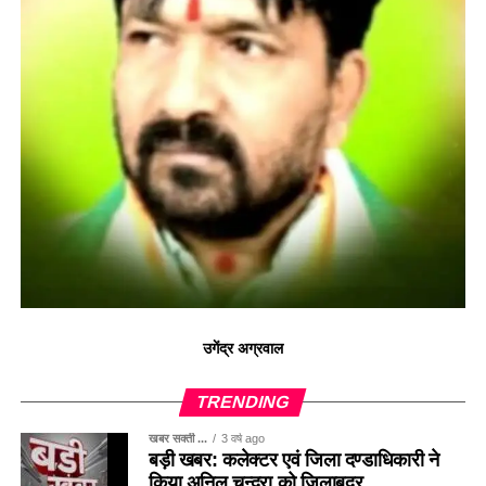
उगेंद्र अग्रवाल
TRENDING
खबर सक्ती ...
3 वर्ष ago
बड़ी खबर: कलेक्टर एवं जिला दण्डाधिकारी ने
किया अनिल चन्द्रा को जिलाबदर ..