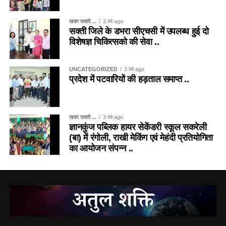
खबर सक्ती ...
3 वर्ष ago
सक्ती जिले के डभरा सीएचसी में उपलब्ध हुई दो
विशेषज्ञ चिकित्सको की सेवा ..
UNCATEGORIZED
3 वर्ष ago
प्रदेश में पटवारियों की हड़ताल समाप्त ..
खबर सक्ती ...
3 वर्ष ago
ज्ञानकुंज पब्लिक हायर सेकेंडरी स्कूल सकरेली
(बा) में रंगोली, राखी मेकिंग एवं मेहंदी प्रतियोगिता
का आयोजन संपन्न ..