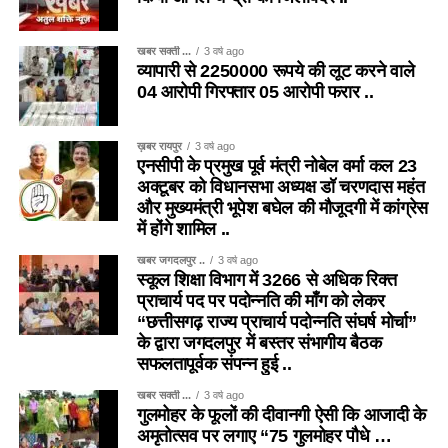
खबर सक्ती ...
3 वर्ष ago
व्यापारी से 2250000 रूपये की लूट करने वाले
04 आरोपी गिरफ्तार 05 आरोपी फरार ..
ख़बर रायपुर
3 वर्ष ago
एनसीपी के प्रमुख पूर्व मंत्री नोबेल वर्मा कल 23
अक्टूबर को विधानसभा अध्यक्ष डॉ चरणदास महंत
और मुख्यमंत्री भूपेश बघेल की मौजूदगी में कांग्रेस
में होंगे शामिल ..
खबर जगदलपुर ..
3 वर्ष ago
स्कूल शिक्षा विभाग में 3266 से अधिक रिक्त
प्राचार्य पद पर पदोन्नति की माँग को लेकर
“छत्तीसगढ़ राज्य प्राचार्य पदोन्नति संघर्ष मोर्चा”
के द्वारा जगदलपुर में बस्तर संभागीय बैठक
सफलतापूर्वक संपन्न हुई ..
खबर सक्ती ...
3 वर्ष ago
गुलमोहर के फूलों की दीवानगी ऐसी कि आजादी के
अमृतोत्सव पर लगाए “75 गुलमोहर पौधे …