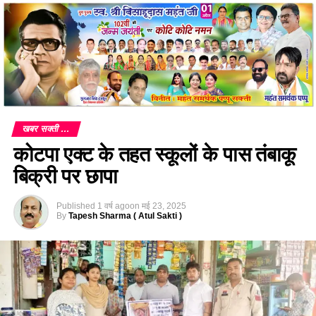
खबर सक्ती ...
कोटपा एक्ट के तहत स्कूलों के पास तंबाकू
बिक्री पर छापा
Published
1 वर्ष ago
on
मई 23, 2025
By
Tapesh Sharma ( Atul Sakti )