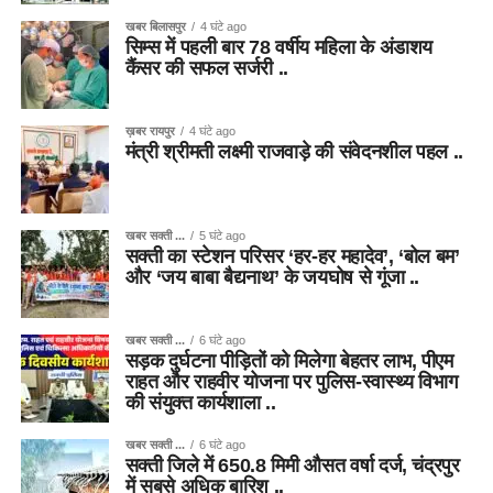
खबर बिलासपुर
4 घंटे ago
सिम्स में पहली बार 78 वर्षीय महिला के अंडाशय
कैंसर की सफल सर्जरी ..
ख़बर रायपुर
4 घंटे ago
मंत्री श्रीमती लक्ष्मी राजवाड़े की संवेदनशील पहल ..
खबर सक्ती ...
5 घंटे ago
सक्ती का स्टेशन परिसर ‘हर-हर महादेव’, ‘बोल बम’
और ‘जय बाबा बैद्यनाथ’ के जयघोष से गूंजा ..
खबर सक्ती ...
6 घंटे ago
सड़क दुर्घटना पीड़ितों को मिलेगा बेहतर लाभ, पीएम
राहत और राहवीर योजना पर पुलिस-स्वास्थ्य विभाग
की संयुक्त कार्यशाला ..
खबर सक्ती ...
6 घंटे ago
सक्ती जिले में 650.8 मिमी औसत वर्षा दर्ज, चंद्रपुर
में सबसे अधिक बारिश ..