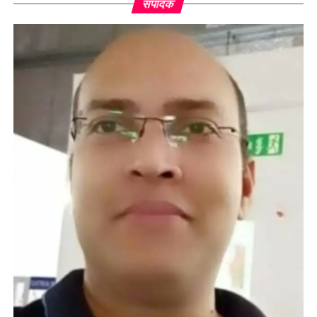
संपादक