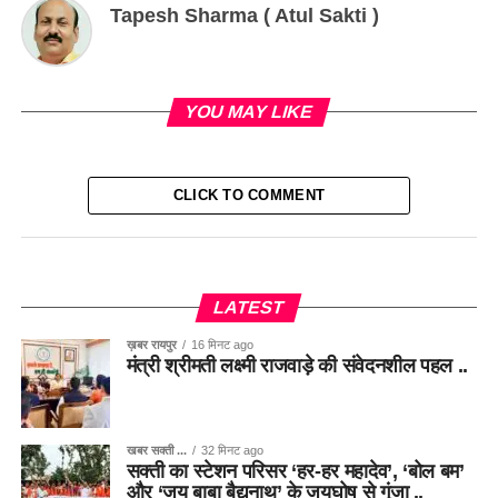
Tapesh Sharma ( Atul Sakti )
YOU MAY LIKE
CLICK TO COMMENT
LATEST
ख़बर रायपुर
16 मिनट ago
मंत्री श्रीमती लक्ष्मी राजवाड़े की संवेदनशील पहल ..
खबर सक्ती ...
32 मिनट ago
सक्ती का स्टेशन परिसर ‘हर-हर महादेव’, ‘बोल बम’
और ‘जय बाबा बैद्यनाथ’ के जयघोष से गूंजा ..