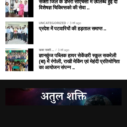
सक्ती जिले के डभरा सीएचसी में उपलब्ध हुई दो
विशेषज्ञ चिकित्सको की सेवा ..
UNCATEGORIZED
3 वर्ष ago
प्रदेश में पटवारियों की हड़ताल समाप्त ..
खबर सक्ती ...
3 वर्ष ago
ज्ञानकुंज पब्लिक हायर सेकेंडरी स्कूल सकरेली
(बा) में रंगोली, राखी मेकिंग एवं मेहंदी प्रतियोगिता
का आयोजन संपन्न ..