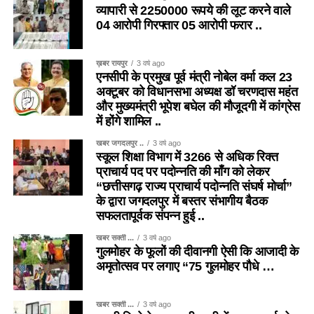
व्यापारी से 2250000 रूपये की लूट करने वाले
04 आरोपी गिरफ्तार 05 आरोपी फरार ..
ख़बर रायपुर
3 वर्ष ago
एनसीपी के प्रमुख पूर्व मंत्री नोबेल वर्मा कल 23
अक्टूबर को विधानसभा अध्यक्ष डॉ चरणदास महंत
और मुख्यमंत्री भूपेश बघेल की मौजूदगी में कांग्रेस
में होंगे शामिल ..
खबर जगदलपुर ..
3 वर्ष ago
स्कूल शिक्षा विभाग में 3266 से अधिक रिक्त
प्राचार्य पद पर पदोन्नति की माँग को लेकर
“छत्तीसगढ़ राज्य प्राचार्य पदोन्नति संघर्ष मोर्चा”
के द्वारा जगदलपुर में बस्तर संभागीय बैठक
सफलतापूर्वक संपन्न हुई ..
खबर सक्ती ...
3 वर्ष ago
गुलमोहर के फूलों की दीवानगी ऐसी कि आजादी के
अमृतोत्सव पर लगाए “75 गुलमोहर पौधे …
खबर सक्ती ...
3 वर्ष ago