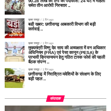
90.28 लाख की ठगी का पर्दाफाश: 24 घंटे में महिला
समेत तीन आरोपी गिरफ्तार ..
ख़बर रायपुर
1 दिन ago
बडी खबर: छत्तीसगढ़ आबकारी विभाग की बड़ी
कार्रवाई ..
ख़बर रायपुर
1 दिन ago
मुख्यमंत्री विष्णु देव साय की अध्यक्षता में वन अधिकार
अधिनियम (FRA) एवं पेसा कानून (PESA) के
प्रभावी क्रियान्वयन हेतु गठित टास्क फोर्स की पहली
बैठक संपन्न ..
ख़बर रायपुर
1 दिन ago
छत्तीसगढ़ में निराश्रित मवेशियों के संरक्षण के लिए
बड़ी पहल ..
संपादक