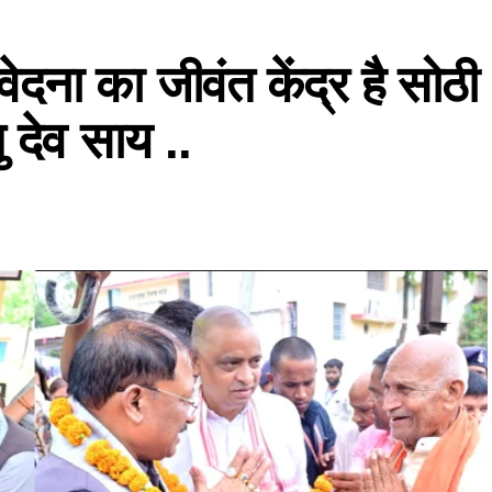
दना का जीवंत केंद्र है सोठी
ु देव साय ..