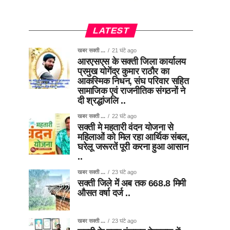
LATEST
खबर सक्ती ...
21 घंटे ago
आरएसएस के सक्ती जिला कार्यालय
प्रमुख योगेंद्र कुमार राठौर का
आकस्मिक निधन, संघ परिवार सहित
सामाजिक एवं राजनीतिक संगठनों ने
दी श्रद्धांजलि ..
खबर सक्ती ...
22 घंटे ago
सक्ती मे महतारी वंदन योजना से
महिलाओं को मिल रहा आर्थिक संबल,
घरेलू जरूरतें पूरी करना हुआ आसान
..
खबर सक्ती ...
23 घंटे ago
सक्ती जिले में अब तक 668.8 मिमी
औसत वर्षा दर्ज ..
खबर सक्ती ...
23 घंटे ago