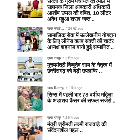
सक्ती के ग्राम पंचायत देवरमाल में
सहायक जिला आबकारी अधिकारी
आशीष उप्पल की दबिश, 10 लीटर
अवैध महुआ शराब जब्त ..
खबर सक्ती ...
24 घंटे ago
सामाजिक सेवा में उल्लेखनीय योगदान
के लिए लीनेस क्लब सक्ती की चार्टर
अध्यक्ष शहनाज बानो हुई सम्मानित ..
ख़बर रायपुर
2 दिन ago
मुख्यमंत्री विष्णुदेव साय के नेतृत्व में
छत्तीसगढ़ को बड़ी उपलब्धि ..
खबर बिलासपुर
2 दिन ago
सिम्स में पहली बार 78 वर्षीय महिला
के अंडाशय कैंसर की सफल सर्जरी ..
ख़बर रायपुर
2 दिन ago
मंत्री श्रीमती लक्ष्मी राजवाड़े की
संवेदनशील पहल ..