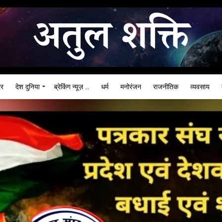
ार
देश दुनिया
ब्रेकिंग न्यूज़ ..
धर्म
मनोरंजन
राजनीतिक
व्यवसाय