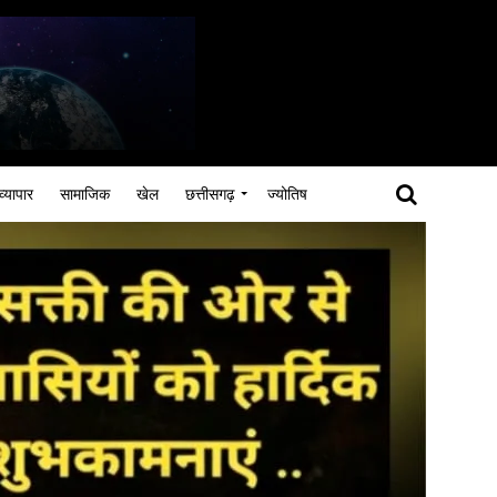
व्यापार
सामाजिक
खेल
छत्तीसगढ़
ज्योतिष