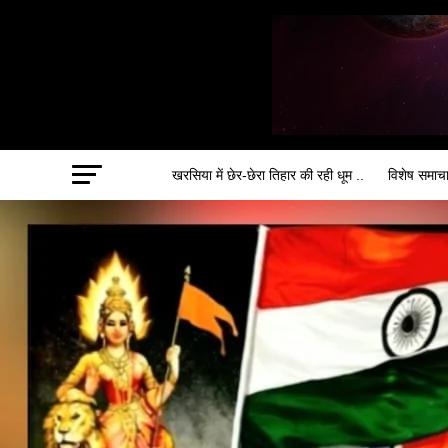
खरसिया में छेर-छेरा तिहार की रही धूम ..
विशेष समाच