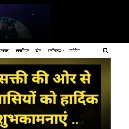
व्यापार
सामाजिक
खेल
छत्तीसगढ़
ज्योतिष