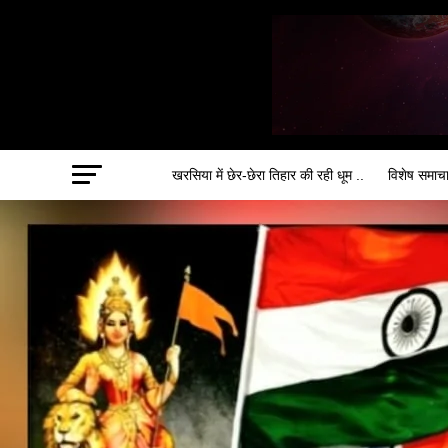
खरसिया में छेर-छेरा तिहार की रही धूम ..
विशेष समाच