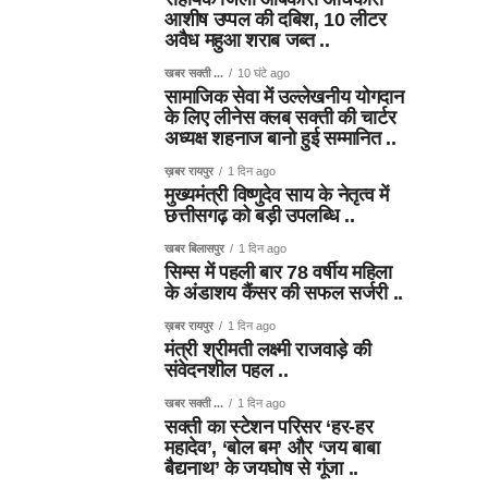
आशीष उप्पल की दबिश, 10 लीटर
अवैध महुआ शराब जब्त ..
खबर सक्ती ...
10 घंटे ago
सामाजिक सेवा में उल्लेखनीय योगदान
के लिए लीनेस क्लब सक्ती की चार्टर
अध्यक्ष शहनाज बानो हुई सम्मानित ..
ख़बर रायपुर
1 दिन ago
मुख्यमंत्री विष्णुदेव साय के नेतृत्व में
छत्तीसगढ़ को बड़ी उपलब्धि ..
खबर बिलासपुर
1 दिन ago
सिम्स में पहली बार 78 वर्षीय महिला
के अंडाशय कैंसर की सफल सर्जरी ..
ख़बर रायपुर
1 दिन ago
मंत्री श्रीमती लक्ष्मी राजवाड़े की
संवेदनशील पहल ..
खबर सक्ती ...
1 दिन ago
सक्ती का स्टेशन परिसर ‘हर-हर
महादेव’, ‘बोल बम’ और ‘जय बाबा
बैद्यनाथ’ के जयघोष से गूंजा ..