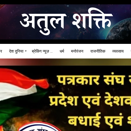
ार
देश दुनिया
ब्रेकिंग न्यूज़ ..
धर्म
मनोरंजन
राजनीतिक
व्यवसाय