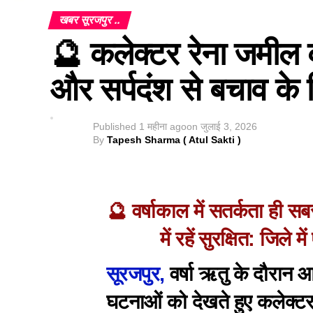
खबर सूरजपुर ..
🔮 कलेक्टर रेना जमी
और सर्पदंश से बचाव के ल
Published
1 महीना ago
on
जुलाई 3, 2026
By
Tapesh Sharma ( Atul Sakti )
🔮 वर्षाकाल में सतर्कता ही 
में रहें सुरक्षित: जिले म
सूरजपुर,
वर्षा ऋतु के दौरान 
घटनाओं को देखते हुए कलेक्टर 