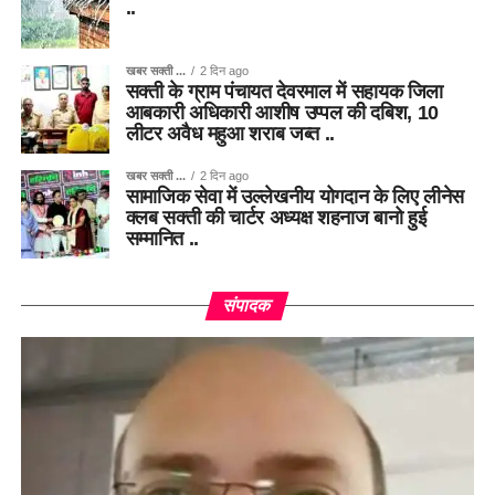
..
खबर सक्ती ...
2 दिन ago
सक्ती के ग्राम पंचायत देवरमाल में सहायक जिला
आबकारी अधिकारी आशीष उप्पल की दबिश, 10
लीटर अवैध महुआ शराब जब्त ..
खबर सक्ती ...
2 दिन ago
सामाजिक सेवा में उल्लेखनीय योगदान के लिए लीनेस
क्लब सक्ती की चार्टर अध्यक्ष शहनाज बानो हुई
सम्मानित ..
संपादक