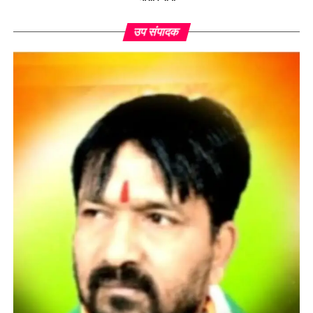
उप संपादक