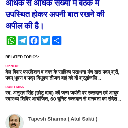
अधिक से अधिक संख्या में बैठक में
उपस्थित होकर अपनी बात रखने की
अपील की है।
WhatsApp
Telegram
Facebook
Twitter
Share
RELATED TOPICS:
UP NEXT
वेल विशर फाउंडेशन व नगर के साहित्य पसाधना मंच द्वारा पदम् श्री,
पदम् भूषण व पद्म विभूषण तीजन बाई को दी श्रद्धांजलि ..
DON'T MISS
स्व. अनुराग सिंह (छोटू दादा) की जन्म जयंती पर रक्तदान एवं आयुष
स्वास्थ्य शिविर आयोजित, 60 यूनिट रक्तदान से मानवता का संदेश ..
Tapesh Sharma ( Atul Sakti )