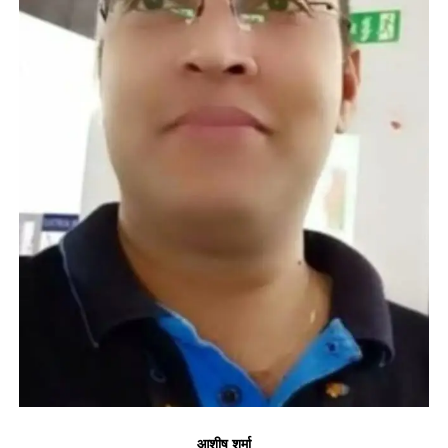
आशीष शर्मा