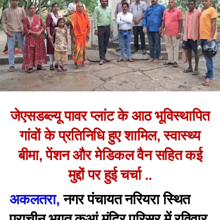
जेएसडब्ल्यू पावर प्लांट के आठ भूविस्थापित
गांवों के प्रतिनिधि हुए शामिल, स्वास्थ्य
बीमा, पेंशन और मेडिकल वैन सहित कई
मुद्दों पर हुई चर्चा ..
अकलतरा,
नगर पंचायत नरियरा स्थित
प्राचीन भगत कुआं मंदिर परिसर में रविवार