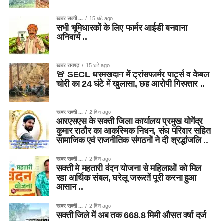
खबर सक्ती ...
15 घंटे ago
सभी भूमिधारकों के लिए फार्मर आईडी बनवाना
अनिवार्य ..
खबर रायगढ़
15 घंटे ago
🚨 SECL धरमखदान में ट्रांसफार्मर पार्ट्स व केबल
चोरी का 24 घंटे में खुलासा, छह आरोपी गिरफ्तार ..
खबर सक्ती ...
2 दिन ago
आरएसएस के सक्ती जिला कार्यालय प्रमुख योगेंद्र
कुमार राठौर का आकस्मिक निधन, संघ परिवार सहित
सामाजिक एवं राजनीतिक संगठनों ने दी श्रद्धांजलि ..
खबर सक्ती ...
2 दिन ago
सक्ती मे महतारी वंदन योजना से महिलाओं को मिल
रहा आर्थिक संबल, घरेलू जरूरतें पूरी करना हुआ
आसान ..
खबर सक्ती ...
2 दिन ago
सक्ती जिले में अब तक 668.8 मिमी औसत वर्षा दर्ज