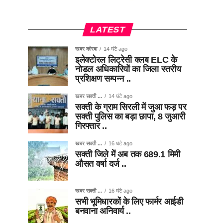
LATEST
खबर कोरबा
14 घंटे ago
इलेक्टोरल लिट्रेसी क्लब ELC के
नोडल अधिकारियों का जिला स्तरीय
प्रशिक्षण सम्पन्न ..
खबर सक्ती ...
14 घंटे ago
सक्ती के ग्राम सिरली में जुआ फड़ पर
सक्ती पुलिस का बड़ा छापा, 8 जुआरी
गिरफ्तार ..
खबर सक्ती ...
16 घंटे ago
सक्ती जिले में अब तक 689.1 मिमी
औसत वर्षा दर्ज ..
खबर सक्ती ...
16 घंटे ago
सभी भूमिधारकों के लिए फार्मर आईडी
बनवाना अनिवार्य ..