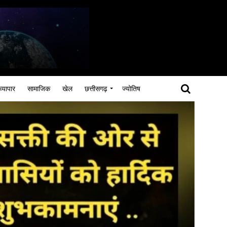
व्यापार
सामाजिक
खेल
छत्तीसगढ़
ज्योतिष