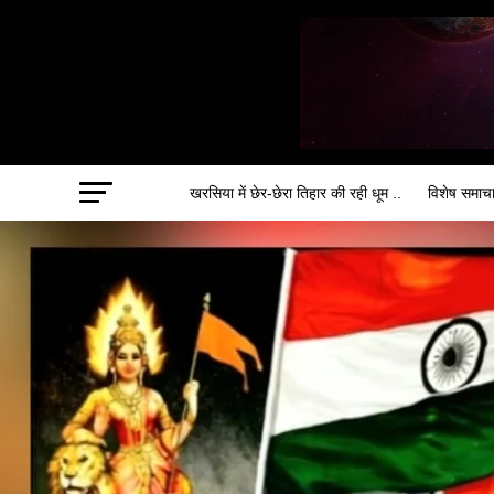
खरसिया में छेर-छेरा तिहार की रही धूम ..
विशेष समाच