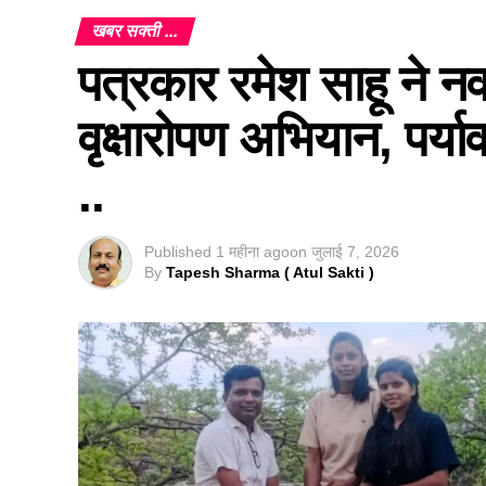
खबर सक्ती ...
पत्रकार रमेश साहू ने नव
वृक्षारोपण अभियान, पर्य
..
Published
1 महीना ago
on
जुलाई 7, 2026
By
Tapesh Sharma ( Atul Sakti )