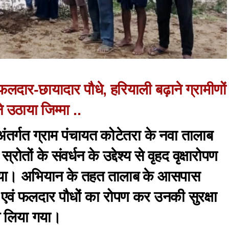
फलदार-छायादार पौधे, हरियाली बढ़ाने ग्रामीणों
े उठाया जिम्मा ..
ंतर्गत ग्राम पंचायत कोटेतरा के नवा तालाब
्रोतों के संवर्धन के उद्देश्य से वृहद वृक्षारोपण
ा। अभियान के तहत तालाब के आसपास
र एवं फलदार पौधों का रोपण कर उनकी सुरक्षा
्प लिया गया।