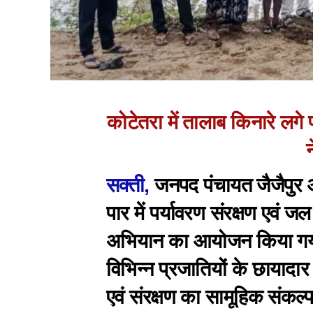
कोटेतरा में तालाब किनारे लगे 
न
सक्ती,
जनपद पंचायत जैजैपुर अ
पार में पर्यावरण संरक्षण एवं जल स
अभियान का आयोजन किया गय
विभिन्न प्रजातियों के छायादा
एवं संरक्षण का सामूहिक संकल