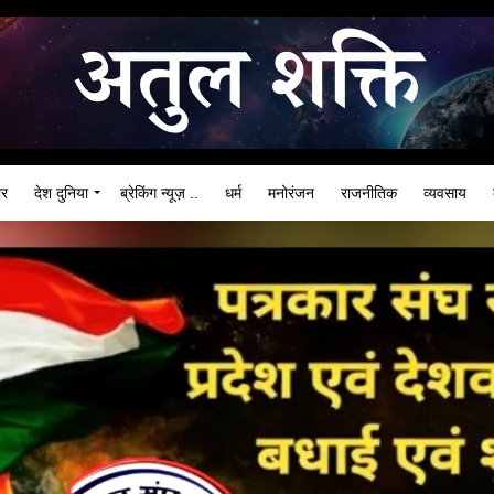
ार
देश दुनिया
ब्रेकिंग न्यूज़ ..
धर्म
मनोरंजन
राजनीतिक
व्यवसाय