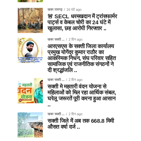
खबर रायगढ़
16 घंटे ago
🚨 SECL धरमखदान में ट्रांसफार्मर
पार्ट्स व केबल चोरी का 24 घंटे में
खुलासा, छह आरोपी गिरफ्तार ..
खबर सक्ती ...
2 दिन ago
आरएसएस के सक्ती जिला कार्यालय
प्रमुख योगेंद्र कुमार राठौर का
आकस्मिक निधन, संघ परिवार सहित
सामाजिक एवं राजनीतिक संगठनों ने
दी श्रद्धांजलि ..
खबर सक्ती ...
2 दिन ago
सक्ती मे महतारी वंदन योजना से
महिलाओं को मिल रहा आर्थिक संबल,
घरेलू जरूरतें पूरी करना हुआ आसान
..
खबर सक्ती ...
2 दिन ago
सक्ती जिले में अब तक 668.8 मिमी
औसत वर्षा दर्ज ..