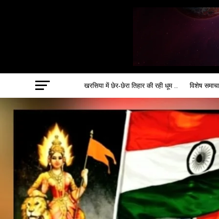
खरसिया में छेर-छेरा तिहार की रही धूम ..
विशेष समाच