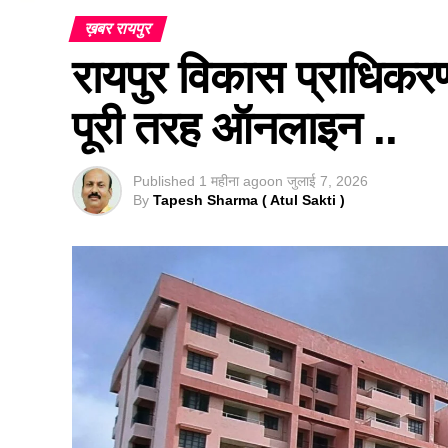
ख़बर रायपुर
रायपुर विकास प्राधिकरण
पूरी तरह ऑनलाइन ..
Published
1 महीना ago
on
जुलाई 7, 2026
By
Tapesh Sharma ( Atul Sakti )