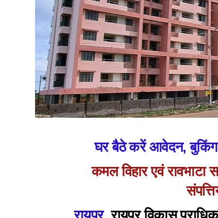
घर बैठे करें आवेदन, बुकि
कमल विहार एवं रावभाटा 
संपत्ति
रायपुर,
रायपुर विकास प्राधि