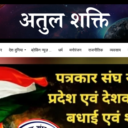
ार
देश दुनिया
ब्रेकिंग न्यूज़ ..
धर्म
मनोरंजन
राजनीतिक
व्यवसाय