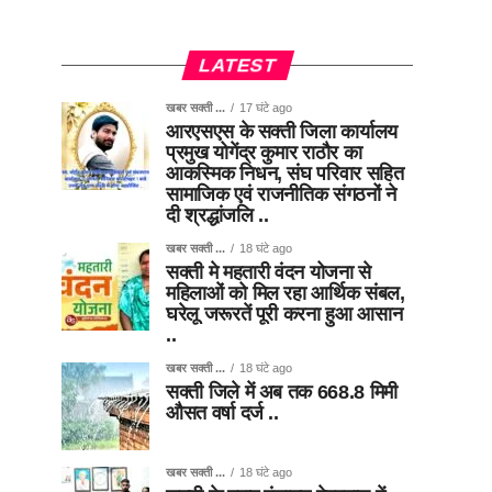
LATEST
खबर सक्ती ...
17 घंटे ago
आरएसएस के सक्ती जिला कार्यालय
प्रमुख योगेंद्र कुमार राठौर का
आकस्मिक निधन, संघ परिवार सहित
सामाजिक एवं राजनीतिक संगठनों ने
दी श्रद्धांजलि ..
खबर सक्ती ...
18 घंटे ago
सक्ती मे महतारी वंदन योजना से
महिलाओं को मिल रहा आर्थिक संबल,
घरेलू जरूरतें पूरी करना हुआ आसान
..
खबर सक्ती ...
18 घंटे ago
सक्ती जिले में अब तक 668.8 मिमी
औसत वर्षा दर्ज ..
खबर सक्ती ...
18 घंटे ago