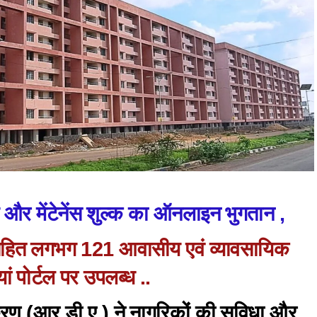
ंग और मेंटेनेंस शुल्क का ऑनलाइन भुगतान ,
सहित लगभग 121 आवासीय एवं व्यावसायिक
यां पोर्टल पर उपलब्ध ..
करण (आर.डी.ए.) ने नागरिकों की सुविधा और