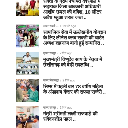
सक्ती के ग्राम पंचायत देवरमाल में
सहायक जिला आबकारी अधिकारी
आशीष उप्पल की दबिश, 10 लीटर
अवैध महुआ शराब जब्त ..
खबर सक्ती ...
19 घंटे ago
सामाजिक सेवा में उल्लेखनीय योगदान
के लिए लीनेस क्लब सक्ती की चार्टर
अध्यक्ष शहनाज बानो हुई सम्मानित ..
ख़बर रायपुर
2 दिन ago
मुख्यमंत्री विष्णुदेव साय के नेतृत्व में
छत्तीसगढ़ को बड़ी उपलब्धि ..
खबर बिलासपुर
2 दिन ago
सिम्स में पहली बार 78 वर्षीय महिला
के अंडाशय कैंसर की सफल सर्जरी ..
ख़बर रायपुर
2 दिन ago
मंत्री श्रीमती लक्ष्मी राजवाड़े की
संवेदनशील पहल ..