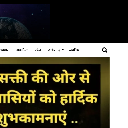
व्यापार
सामाजिक
खेल
छत्तीसगढ़
ज्योतिष