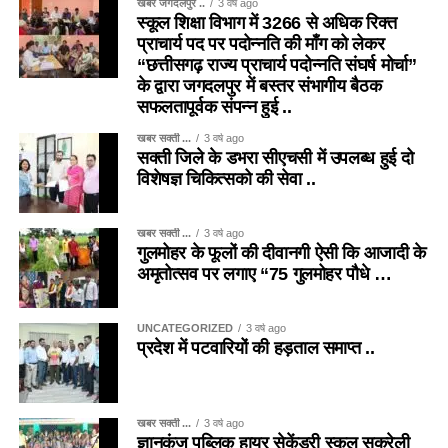
खबर जगदलपुर ..
3 वर्ष ago
स्कूल शिक्षा विभाग में 3266 से अधिक रिक्त
प्राचार्य पद पर पदोन्नति की माँग को लेकर
“छत्तीसगढ़ राज्य प्राचार्य पदोन्नति संघर्ष मोर्चा”
के द्वारा जगदलपुर में बस्तर संभागीय बैठक
सफलतापूर्वक संपन्न हुई ..
खबर सक्ती ...
3 वर्ष ago
सक्ती जिले के डभरा सीएचसी में उपलब्ध हुई दो
विशेषज्ञ चिकित्सको की सेवा ..
खबर सक्ती ...
3 वर्ष ago
गुलमोहर के फूलों की दीवानगी ऐसी कि आजादी के
अमृतोत्सव पर लगाए “75 गुलमोहर पौधे …
UNCATEGORIZED
3 वर्ष ago
प्रदेश में पटवारियों की हड़ताल समाप्त ..
खबर सक्ती ...
3 वर्ष ago
ज्ञानकुंज पब्लिक हायर सेकेंडरी स्कूल सकरेली