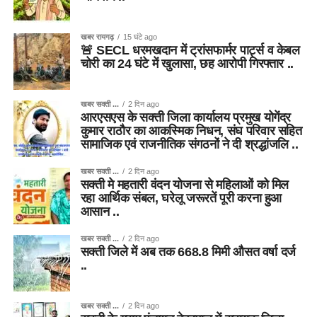
खबर रायगढ़
15 घंटे ago
🚨 SECL धरमखदान में ट्रांसफार्मर पार्ट्स व केबल
चोरी का 24 घंटे में खुलासा, छह आरोपी गिरफ्तार ..
खबर सक्ती ...
2 दिन ago
आरएसएस के सक्ती जिला कार्यालय प्रमुख योगेंद्र
कुमार राठौर का आकस्मिक निधन, संघ परिवार सहित
सामाजिक एवं राजनीतिक संगठनों ने दी श्रद्धांजलि ..
खबर सक्ती ...
2 दिन ago
सक्ती मे महतारी वंदन योजना से महिलाओं को मिल
रहा आर्थिक संबल, घरेलू जरूरतें पूरी करना हुआ
आसान ..
खबर सक्ती ...
2 दिन ago
सक्ती जिले में अब तक 668.8 मिमी औसत वर्षा दर्ज
..
खबर सक्ती ...
2 दिन ago