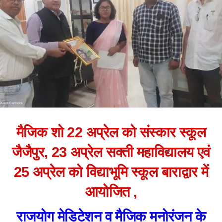
मैजिक शो 22 अप्रेल को संस्कार स्कूल
जैजैपुर, 23 अप्रेल सक्ती महाविद्यालय एवं
25 अप्रेल को विद्याभूमि स्कूल बाराद्वार में
आयोजित ,
राजयोग मेडिटेशन व मैजिक मनोरंजन के