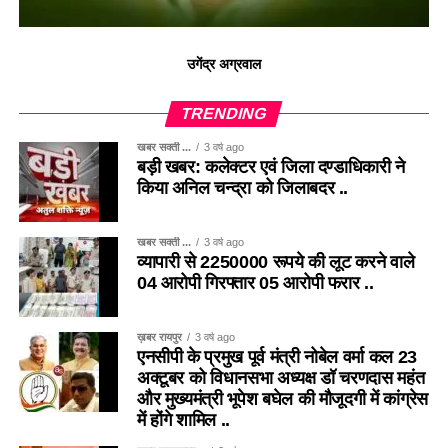
उगेंद्र अग्रवाल
TRENDING
खबर सक्ती ...
3 वर्ष ago
बड़ी खबर: कलेक्टर एवं जिला दण्डाधिकारी ने
किया अनिल चन्द्रा को जिलाबदर ..
खबर सक्ती ...
3 वर्ष ago
व्यापारी से 2250000 रूपये की लूट करने वाले
04 आरोपी गिरफ्तार 05 आरोपी फरार ..
ख़बर रायपुर
3 वर्ष ago
एनसीपी के प्रमुख पूर्व मंत्री नोबेल वर्मा कल 23
अक्टूबर को विधानसभा अध्यक्ष डॉ चरणदास महंत
और मुख्यमंत्री भूपेश बघेल की मौजूदगी में कांग्रेस
में होंगे शामिल ..