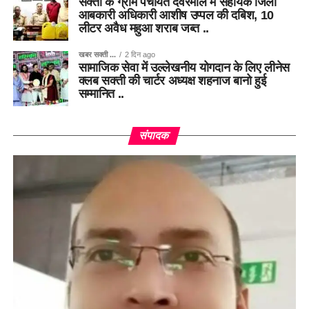
सक्ती के ग्राम पंचायत देवरमाल में सहायक जिला
आबकारी अधिकारी आशीष उप्पल की दबिश, 10
लीटर अवैध महुआ शराब जब्त ..
खबर सक्ती ...
2 दिन ago
सामाजिक सेवा में उल्लेखनीय योगदान के लिए लीनेस
क्लब सक्ती की चार्टर अध्यक्ष शहनाज बानो हुई
सम्मानित ..
संपादक