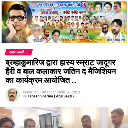
खबर सक्ती ...
ब्रम्हाकुमारिज द्वारा हास्य स्म्राट जादूगर
हैरी व बाल कलाकार जतिन द मैजिशियन
का कार्यक्रम आयोजित ..
Published
3 वर्ष ago
on
अप्रैल 20, 2023
By
Tapesh Sharma ( Atul Sakti )