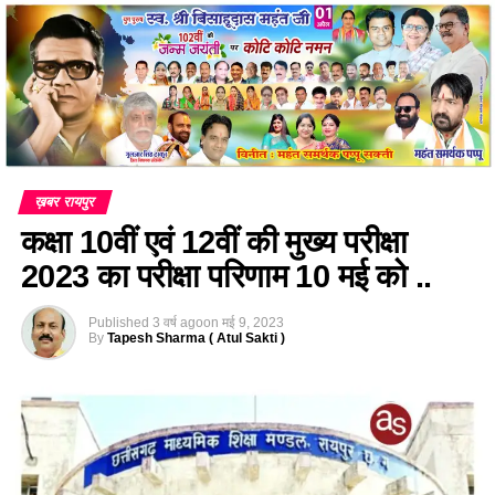
ख़बर रायपुर
कक्षा 10वीं एवं 12वीं की मुख्य परीक्षा
2023 का परीक्षा परिणाम 10 मई को ..
Published
3 वर्ष ago
on
मई 9, 2023
By
Tapesh Sharma ( Atul Sakti )