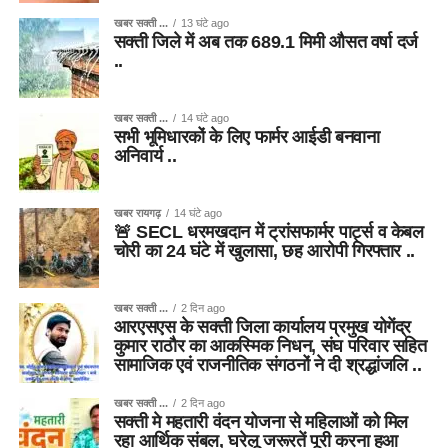
खबर सक्ती ...
13 घंटे ago
सक्ती जिले में अब तक 689.1 मिमी औसत वर्षा दर्ज
..
खबर सक्ती ...
14 घंटे ago
सभी भूमिधारकों के लिए फार्मर आईडी बनवाना
अनिवार्य ..
खबर रायगढ़
14 घंटे ago
🚨 SECL धरमखदान में ट्रांसफार्मर पार्ट्स व केबल
चोरी का 24 घंटे में खुलासा, छह आरोपी गिरफ्तार ..
खबर सक्ती ...
2 दिन ago
आरएसएस के सक्ती जिला कार्यालय प्रमुख योगेंद्र
कुमार राठौर का आकस्मिक निधन, संघ परिवार सहित
सामाजिक एवं राजनीतिक संगठनों ने दी श्रद्धांजलि ..
खबर सक्ती ...
2 दिन ago
सक्ती मे महतारी वंदन योजना से महिलाओं को मिल
रहा आर्थिक संबल, घरेलू जरूरतें पूरी करना हुआ