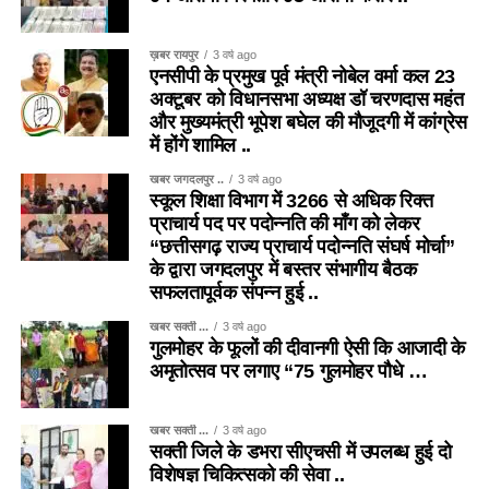
ख़बर रायपुर
3 वर्ष ago
एनसीपी के प्रमुख पूर्व मंत्री नोबेल वर्मा कल 23
अक्टूबर को विधानसभा अध्यक्ष डॉ चरणदास महंत
और मुख्यमंत्री भूपेश बघेल की मौजूदगी में कांग्रेस
में होंगे शामिल ..
खबर जगदलपुर ..
3 वर्ष ago
स्कूल शिक्षा विभाग में 3266 से अधिक रिक्त
प्राचार्य पद पर पदोन्नति की माँग को लेकर
“छत्तीसगढ़ राज्य प्राचार्य पदोन्नति संघर्ष मोर्चा”
के द्वारा जगदलपुर में बस्तर संभागीय बैठक
सफलतापूर्वक संपन्न हुई ..
खबर सक्ती ...
3 वर्ष ago
गुलमोहर के फूलों की दीवानगी ऐसी कि आजादी के
अमृतोत्सव पर लगाए “75 गुलमोहर पौधे …
खबर सक्ती ...
3 वर्ष ago
सक्ती जिले के डभरा सीएचसी में उपलब्ध हुई दो
विशेषज्ञ चिकित्सको की सेवा ..