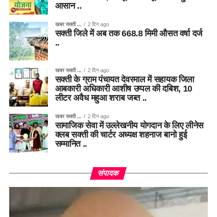
आसान ..
खबर सक्ती ...
2 दिन ago
सक्ती जिले में अब तक 668.8 मिमी औसत वर्षा दर्ज
..
खबर सक्ती ...
2 दिन ago
सक्ती के ग्राम पंचायत देवरमाल में सहायक जिला
आबकारी अधिकारी आशीष उप्पल की दबिश, 10
लीटर अवैध महुआ शराब जब्त ..
खबर सक्ती ...
2 दिन ago
सामाजिक सेवा में उल्लेखनीय योगदान के लिए लीनेस
क्लब सक्ती की चार्टर अध्यक्ष शहनाज बानो हुई
सम्मानित ..
संपादक