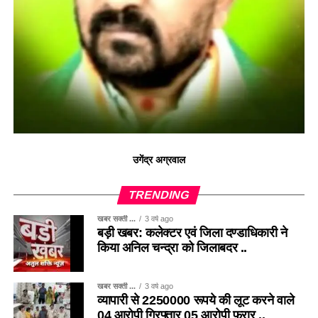
उगेंद्र अग्रवाल
TRENDING
खबर सक्ती ...
3 वर्ष ago
बड़ी खबर: कलेक्टर एवं जिला दण्डाधिकारी ने
किया अनिल चन्द्रा को जिलाबदर ..
खबर सक्ती ...
3 वर्ष ago
व्यापारी से 2250000 रूपये की लूट करने वाले
04 आरोपी गिरफ्तार 05 आरोपी फरार ..