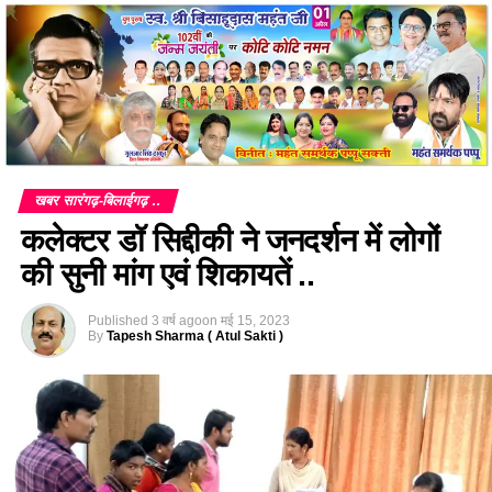
खबर सारंगढ़-बिलाईगढ़ ..
कलेक्टर डॉ सिद्दीकी ने जनदर्शन में लोगों
की सुनी मांग एवं शिकायतें ..
Published
3 वर्ष ago
on
मई 15, 2023
By
Tapesh Sharma ( Atul Sakti )