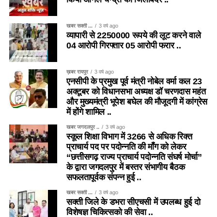
खबर सक्ती ...
3 वर्ष ago
व्यापारी से 2250000 रूपये की लूट करने वाले
04 आरोपी गिरफ्तार 05 आरोपी फरार ..
ख़बर रायपुर
3 वर्ष ago
एनसीपी के प्रमुख पूर्व मंत्री नोबेल वर्मा कल 23
अक्टूबर को विधानसभा अध्यक्ष डॉ चरणदास महंत
और मुख्यमंत्री भूपेश बघेल की मौजूदगी में कांग्रेस
में होंगे शामिल ..
खबर जगदलपुर ..
3 वर्ष ago
स्कूल शिक्षा विभाग में 3266 से अधिक रिक्त
प्राचार्य पद पर पदोन्नति की माँग को लेकर
“छत्तीसगढ़ राज्य प्राचार्य पदोन्नति संघर्ष मोर्चा”
के द्वारा जगदलपुर में बस्तर संभागीय बैठक
सफलतापूर्वक संपन्न हुई ..
खबर सक्ती ...
3 वर्ष ago
सक्ती जिले के डभरा सीएचसी में उपलब्ध हुई दो
विशेषज्ञ चिकित्सको की सेवा ..