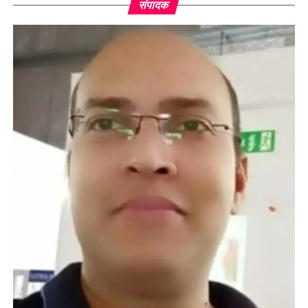
संपादक