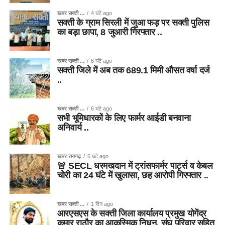
खबर सक्ती ...
4 घंटे ago
सक्ती के ग्राम सिरली में जुआ फड़ पर सक्ती पुलिस
का बड़ा छापा, 8 जुआरी गिरफ्तार ..
खबर सक्ती ...
6 घंटे ago
सक्ती जिले में अब तक 689.1 मिमी औसत वर्षा दर्ज
..
खबर सक्ती ...
6 घंटे ago
सभी भूमिधारकों के लिए फार्मर आईडी बनवाना
अनिवार्य ..
खबर रायगढ़
6 घंटे ago
🚨 SECL धरमखदान में ट्रांसफार्मर पार्ट्स व केबल
चोरी का 24 घंटे में खुलासा, छह आरोपी गिरफ्तार ..
खबर सक्ती ...
1 दिन ago
आरएसएस के सक्ती जिला कार्यालय प्रमुख योगेंद्र
कुमार राठौर का आकस्मिक निधन, संघ परिवार सहित