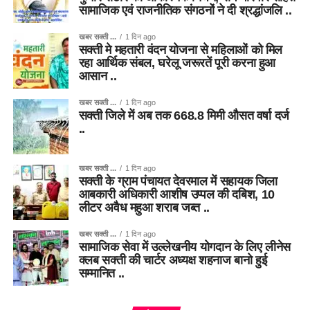
सामाजिक एवं राजनीतिक संगठनों ने दी श्रद्धांजलि ..
खबर सक्ती ...
1 दिन ago
सक्ती मे महतारी वंदन योजना से महिलाओं को मिल
रहा आर्थिक संबल, घरेलू जरूरतें पूरी करना हुआ
आसान ..
खबर सक्ती ...
1 दिन ago
सक्ती जिले में अब तक 668.8 मिमी औसत वर्षा दर्ज
..
खबर सक्ती ...
1 दिन ago
सक्ती के ग्राम पंचायत देवरमाल में सहायक जिला
आबकारी अधिकारी आशीष उप्पल की दबिश, 10
लीटर अवैध महुआ शराब जब्त ..
खबर सक्ती ...
1 दिन ago
सामाजिक सेवा में उल्लेखनीय योगदान के लिए लीनेस
क्लब सक्ती की चार्टर अध्यक्ष शहनाज बानो हुई
सम्मानित ..