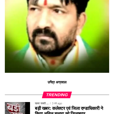
उगेंद्र अग्रवाल
TRENDING
खबर सक्ती ...
3 वर्ष ago
बड़ी खबर: कलेक्टर एवं जिला दण्डाधिकारी ने
किया अनिल चन्द्रा को जिलाबदर ..