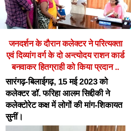
जनदर्शन के दौरान कलेक्टर ने परित्यक्ता
एवं दिव्यांग वर्ग के दो अन्त्योदय राशन कार्ड
बनवाकर हितग्राही को किया प्रदान ..
सारंगढ़-बिलाईगढ़, 15 मई 2023 को
कलेक्टर डॉ. फरिहा आलम सिद्दीकी ने
कलेक्टोरेट कक्ष में लोगों की मांग-शिकायत
सुनीं।