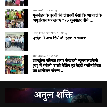
खबर सक्ती ...
3 वर्ष ago
गुलमोहर के फूलों की दीवानगी ऐसी कि आजादी के
अमृतोत्सव पर लगाए “75 गुलमोहर पौधे …
UNCATEGORIZED
3 वर्ष ago
प्रदेश में पटवारियों की हड़ताल समाप्त ..
खबर सक्ती ...
3 वर्ष ago
ज्ञानकुंज पब्लिक हायर सेकेंडरी स्कूल सकरेली
(बा) में रंगोली, राखी मेकिंग एवं मेहंदी प्रतियोगिता
का आयोजन संपन्न ..