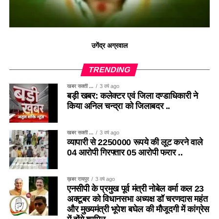
उगेंद्र अग्रवाल
TRENDING
खबर सक्ती ...
3 वर्ष ago
बड़ी खबर: कलेक्टर एवं जिला दण्डाधिकारी ने
किया अनिल चन्द्रा को जिलाबदर ..
खबर सक्ती ...
3 वर्ष ago
व्यापारी से 2250000 रूपये की लूट करने वाले
04 आरोपी गिरफ्तार 05 आरोपी फरार ..
ख़बर रायपुर
3 वर्ष ago
एनसीपी के प्रमुख पूर्व मंत्री नोबेल वर्मा कल 23
अक्टूबर को विधानसभा अध्यक्ष डॉ चरणदास महंत
और मुख्यमंत्री भूपेश बघेल की मौजूदगी में कांग्रेस