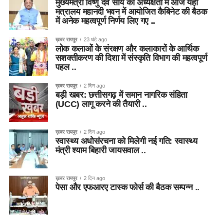
मुख्यमंत्री विष्णु देव साय की अध्यक्षता में आज यहां
मंत्रालय महानदी भवन में आयोजित कैबिनेट की बैठक
में अनेक महत्वपूर्ण निर्णय लिए गए ..
ख़बर रायपुर
23 घंटे ago
लोक कलाओं के संरक्षण और कलाकारों के आर्थिक
सशक्तीकरण की दिशा में संस्कृति विभाग की महत्वपूर्ण
पहल ..
ख़बर रायपुर
2 दिन ago
बड़ी खबर: छत्तीसगढ़ में समान नागरिक संहिता
(UCC) लागू करने की तैयारी ..
ख़बर रायपुर
2 दिन ago
स्वास्थ्य अधोसंरचना को मिलेगी नई गति: स्वास्थ्य
मंत्री श्याम बिहारी जायसवाल ..
ख़बर रायपुर
2 दिन ago
पेसा और एफआरए टास्क फोर्स की बैठक सम्पन्न ..