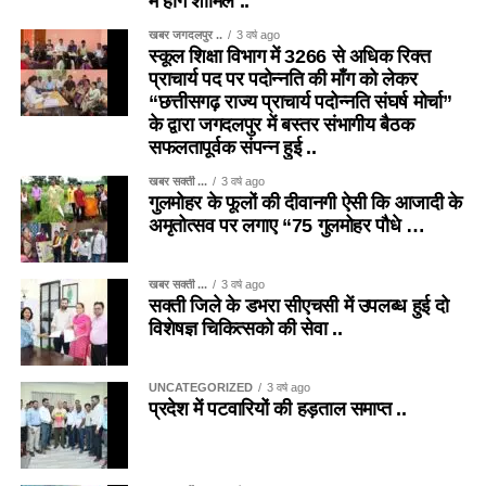
में होंगे शामिल ..
खबर जगदलपुर ..
3 वर्ष ago
स्कूल शिक्षा विभाग में 3266 से अधिक रिक्त
प्राचार्य पद पर पदोन्नति की माँग को लेकर
“छत्तीसगढ़ राज्य प्राचार्य पदोन्नति संघर्ष मोर्चा”
के द्वारा जगदलपुर में बस्तर संभागीय बैठक
सफलतापूर्वक संपन्न हुई ..
खबर सक्ती ...
3 वर्ष ago
गुलमोहर के फूलों की दीवानगी ऐसी कि आजादी के
अमृतोत्सव पर लगाए “75 गुलमोहर पौधे …
खबर सक्ती ...
3 वर्ष ago
सक्ती जिले के डभरा सीएचसी में उपलब्ध हुई दो
विशेषज्ञ चिकित्सको की सेवा ..
UNCATEGORIZED
3 वर्ष ago
प्रदेश में पटवारियों की हड़ताल समाप्त ..