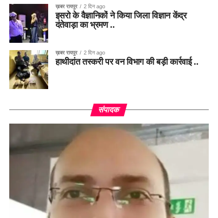
ख़बर रायपुर
2 दिन ago
इसरो के वैज्ञानिकों ने किया जिला विज्ञान केंद्र
दंतेवाड़ा का भ्रमण ..
ख़बर रायपुर
2 दिन ago
हाथीदांत तस्करी पर वन विभाग की बड़ी कार्रवाई ..
संपादक