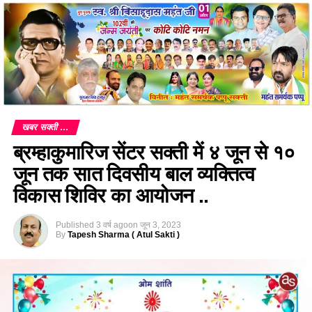
खबर सक्ती ...
ब्रम्हाकुमारिज सेंटर सक्ती में ४ जून से १०
जून तक सात दिवसीय बाल व्यक्तित्व
विकास शिविर का आयोजन ..
Published
3 वर्ष ago
on
जून 3, 2023
By
Tapesh Sharma ( Atul Sakti )