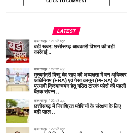
CLICK TO COMMENT
LATEST
ख़बर रायपुर
21 घंटे ago
बडी खबर: छत्तीसगढ़ आबकारी विभाग की बड़ी
कार्रवाई ..
ख़बर रायपुर
22 घंटे ago
मुख्यमंत्री विष्णु देव साय की अध्यक्षता में वन अधिकार
अधिनियम (FRA) एवं पेसा कानून (PESA) के
प्रभावी क्रियान्वयन हेतु गठित टास्क फोर्स की पहली
बैठक संपन्न ..
ख़बर रायपुर
22 घंटे ago
छत्तीसगढ़ में निराश्रित मवेशियों के संरक्षण के लिए
बड़ी पहल ..
ख़बर रायपुर
22 घंटे ago