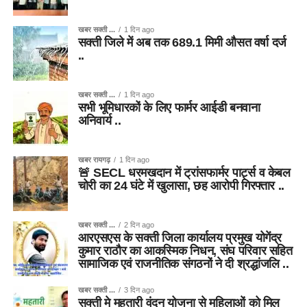
खबर सक्ती ...
1 दिन ago
सक्ती जिले में अब तक 689.1 मिमी औसत वर्षा दर्ज
..
खबर सक्ती ...
1 दिन ago
सभी भूमिधारकों के लिए फार्मर आईडी बनवाना
अनिवार्य ..
खबर रायगढ़
1 दिन ago
🚨 SECL धरमखदान में ट्रांसफार्मर पार्ट्स व केबल
चोरी का 24 घंटे में खुलासा, छह आरोपी गिरफ्तार ..
खबर सक्ती ...
2 दिन ago
आरएसएस के सक्ती जिला कार्यालय प्रमुख योगेंद्र
कुमार राठौर का आकस्मिक निधन, संघ परिवार सहित
सामाजिक एवं राजनीतिक संगठनों ने दी श्रद्धांजलि ..
खबर सक्ती ...
3 दिन ago
सक्ती मे महतारी वंदन योजना से महिलाओं को मिल