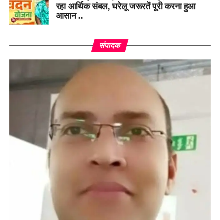
रहा आर्थिक संबल, घरेलू जरूरतें पूरी करना हुआ
आसान ..
संपादक