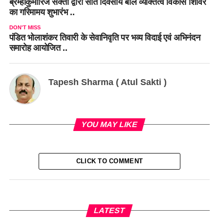
ब्रम्हाकुमारिज सक्ती द्वारा सात दिवसीय बाल व्यक्तित्व विकास शिविर
का गरिमामय शुभारंभ ..
DON'T MISS
पंडित भोलाशंकर तिवारी के सेवानिवृति पर भव्य विदाई एवं अभिनंदन
समारोह आयोजित ..
Tapesh Sharma ( Atul Sakti )
YOU MAY LIKE
CLICK TO COMMENT
LATEST