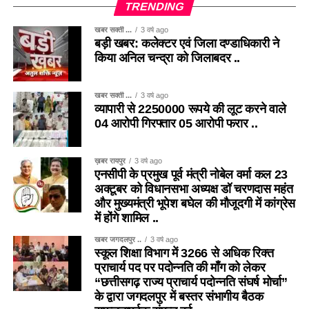
TRENDING
खबर सक्ती ...
3 वर्ष ago
बड़ी खबर: कलेक्टर एवं जिला दण्डाधिकारी ने
किया अनिल चन्द्रा को जिलाबदर ..
खबर सक्ती ...
3 वर्ष ago
व्यापारी से 2250000 रूपये की लूट करने वाले
04 आरोपी गिरफ्तार 05 आरोपी फरार ..
ख़बर रायपुर
3 वर्ष ago
एनसीपी के प्रमुख पूर्व मंत्री नोबेल वर्मा कल 23
अक्टूबर को विधानसभा अध्यक्ष डॉ चरणदास महंत
और मुख्यमंत्री भूपेश बघेल की मौजूदगी में कांग्रेस
में होंगे शामिल ..
खबर जगदलपुर ..
3 वर्ष ago
स्कूल शिक्षा विभाग में 3266 से अधिक रिक्त
प्राचार्य पद पर पदोन्नति की माँग को लेकर
“छत्तीसगढ़ राज्य प्राचार्य पदोन्नति संघर्ष मोर्चा”
के द्वारा जगदलपुर में बस्तर संभागीय बैठक