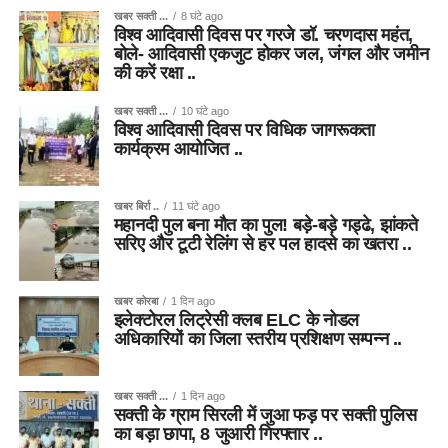
खबर सक्ती ...
8 घंटे ago
विश्व आदिवासी दिवस पर गरजे डॉ. चरणदास महंत,
बोले- आदिवासी एकजुट होकर जल, जंगल और जमीन
की करें रक्षा ..
खबर सक्ती ...
10 घंटे ago
विश्व आदिवासी दिवस पर विधिक जागरूकता
कार्यक्रम आयोजित ..
खबर बिर्रा ..
11 घंटे ago
महानदी पुल बना मौत का पुल! बड़े-बड़े गड्ढे, झांकते
सरिए और टूटी रेलिंग से हर पल हादसे का खतरा ..
खबर कोरबा
1 दिन ago
इलेक्टोरल लिट्रेसी क्लब ELC के नोडल
अधिकारियों का जिला स्तरीय प्रशिक्षण सम्पन्न ..
खबर सक्ती ...
1 दिन ago
सक्ती के ग्राम सिरली में जुआ फड़ पर सक्ती पुलिस
का बड़ा छापा, 8 जुआरी गिरफ्तार ..