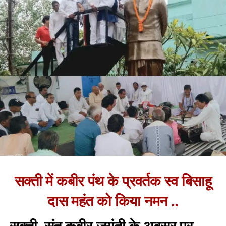
सक्ती में कबीर पंथ के प्रवर्तक स्व बिसाहू
दास महंत को किया नमन ..