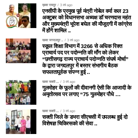
ख़बर रायपुर
3 वर्ष ago
एनसीपी के प्रमुख पूर्व मंत्री नोबेल वर्मा कल 23
अक्टूबर को विधानसभा अध्यक्ष डॉ चरणदास महंत
और मुख्यमंत्री भूपेश बघेल की मौजूदगी में कांग्रेस
में होंगे शामिल ..
खबर जगदलपुर ..
3 वर्ष ago
स्कूल शिक्षा विभाग में 3266 से अधिक रिक्त
प्राचार्य पद पर पदोन्नति की माँग को लेकर
“छत्तीसगढ़ राज्य प्राचार्य पदोन्नति संघर्ष मोर्चा”
के द्वारा जगदलपुर में बस्तर संभागीय बैठक
सफलतापूर्वक संपन्न हुई ..
खबर सक्ती ...
3 वर्ष ago
गुलमोहर के फूलों की दीवानगी ऐसी कि आजादी के
अमृतोत्सव पर लगाए “75 गुलमोहर पौधे …
खबर सक्ती ...
3 वर्ष ago
सक्ती जिले के डभरा सीएचसी में उपलब्ध हुई दो
विशेषज्ञ चिकित्सको की सेवा ..