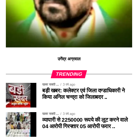
उगेंद्र अग्रवाल
TRENDING
खबर सक्ती ...
3 वर्ष ago
बड़ी खबर: कलेक्टर एवं जिला दण्डाधिकारी ने
किया अनिल चन्द्रा को जिलाबदर ..
खबर सक्ती ...
3 वर्ष ago
व्यापारी से 2250000 रूपये की लूट करने वाले
04 आरोपी गिरफ्तार 05 आरोपी फरार ..