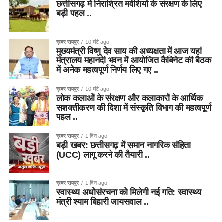
छत्तीसगढ़ में निराश्रित मवेशियों के संरक्षण के लिए
बड़ी पहल ..
ख़बर रायपुर
10 घंटे ago
मुख्यमंत्री विष्णु देव साय की अध्यक्षता में आज यहां
मंत्रालय महानदी भवन में आयोजित कैबिनेट की बैठक
में अनेक महत्वपूर्ण निर्णय लिए गए ..
ख़बर रायपुर
10 घंटे ago
लोक कलाओं के संरक्षण और कलाकारों के आर्थिक
सशक्तीकरण की दिशा में संस्कृति विभाग की महत्वपूर्ण
पहल ..
ख़बर रायपुर
1 दिन ago
बड़ी खबर: छत्तीसगढ़ में समान नागरिक संहिता
(UCC) लागू करने की तैयारी ..
ख़बर रायपुर
1 दिन ago
स्वास्थ्य अधोसंरचना को मिलेगी नई गति: स्वास्थ्य
मंत्री श्याम बिहारी जायसवाल ..