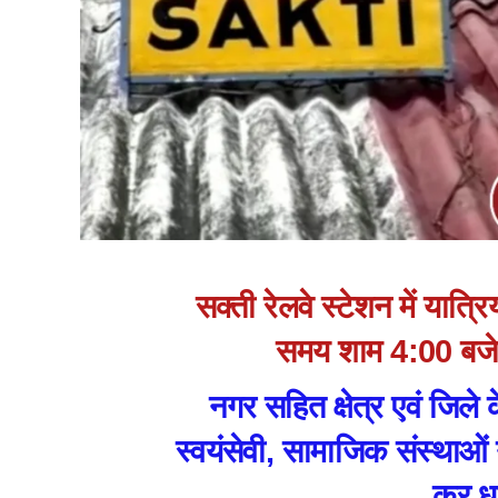
सक्ती रेलवे स्टेशन में यात्
समय शाम 4:00 बजे 
नगर सहित क्षेत्र एवं जिले क
स्वयंसेवी, सामाजिक संस्थाओं
कर धन