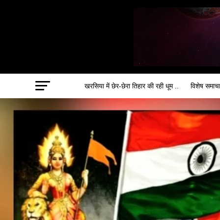
खरसिया में छेर-छेरा तिहार की रही धूम ..
विशेष समाच