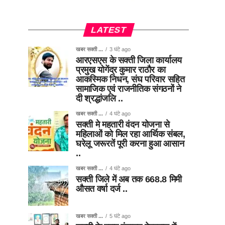
LATEST
खबर सक्ती ...
3 घंटे ago
आरएसएस के सक्ती जिला कार्यालय
प्रमुख योगेंद्र कुमार राठौर का
आकस्मिक निधन, संघ परिवार सहित
सामाजिक एवं राजनीतिक संगठनों ने
दी श्रद्धांजलि ..
खबर सक्ती ...
4 घंटे ago
सक्ती मे महतारी वंदन योजना से
महिलाओं को मिल रहा आर्थिक संबल,
घरेलू जरूरतें पूरी करना हुआ आसान
..
खबर सक्ती ...
4 घंटे ago
सक्ती जिले में अब तक 668.8 मिमी
औसत वर्षा दर्ज ..
खबर सक्ती ...
5 घंटे ago