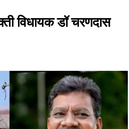
सक्ती विधायक डॉ चरणदास