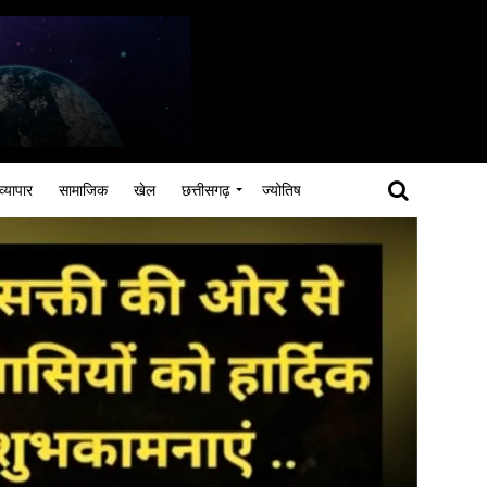
व्यापार
सामाजिक
खेल
छत्तीसगढ़
ज्योतिष