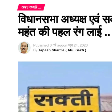
खबर सक्ती ...
विधानसभा अध्यक्ष एवं 
महंत की पहल रंग लाई ..
Published
3 वर्ष ago
on
जून 24, 2023
By
Tapesh Sharma ( Atul Sakti )