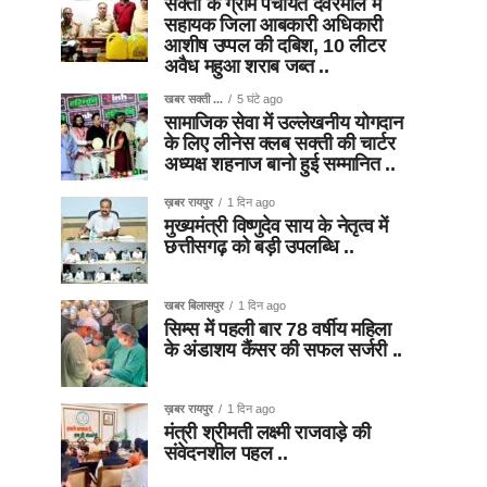
सक्ती के ग्राम पंचायत देवरमाल में
सहायक जिला आबकारी अधिकारी
आशीष उप्पल की दबिश, 10 लीटर
अवैध महुआ शराब जब्त ..
खबर सक्ती ...
5 घंटे ago
सामाजिक सेवा में उल्लेखनीय योगदान
के लिए लीनेस क्लब सक्ती की चार्टर
अध्यक्ष शहनाज बानो हुई सम्मानित ..
ख़बर रायपुर
1 दिन ago
मुख्यमंत्री विष्णुदेव साय के नेतृत्व में
छत्तीसगढ़ को बड़ी उपलब्धि ..
खबर बिलासपुर
1 दिन ago
सिम्स में पहली बार 78 वर्षीय महिला
के अंडाशय कैंसर की सफल सर्जरी ..
ख़बर रायपुर
1 दिन ago
मंत्री श्रीमती लक्ष्मी राजवाड़े की
संवेदनशील पहल ..