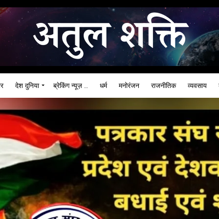
ार
देश दुनिया
ब्रेकिंग न्यूज़ ..
धर्म
मनोरंजन
राजनीतिक
व्यवसाय