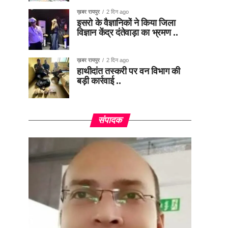
ख़बर रायपुर
2 दिन ago
इसरो के वैज्ञानिकों ने किया जिला
विज्ञान केंद्र दंतेवाड़ा का भ्रमण ..
ख़बर रायपुर
2 दिन ago
हाथीदांत तस्करी पर वन विभाग की
बड़ी कार्रवाई ..
संपादक