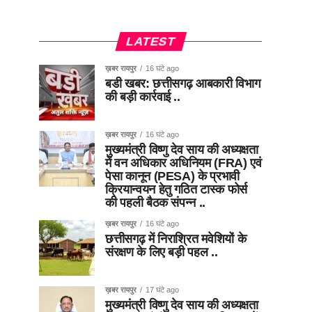
LATEST
ख़बर रायपुर
16 घंटे ago
बडी खबर: छत्तीसगढ़ आबकारी विभाग
की बड़ी कार्रवाई ..
ख़बर रायपुर
16 घंटे ago
मुख्यमंत्री विष्णु देव साय की अध्यक्षता
में वन अधिकार अधिनियम (FRA) एवं
पेसा कानून (PESA) के प्रभावी
क्रियान्वयन हेतु गठित टास्क फोर्स
की पहली बैठक संपन्न ..
ख़बर रायपुर
16 घंटे ago
छत्तीसगढ़ में निराश्रित मवेशियों के
संरक्षण के लिए बड़ी पहल ..
ख़बर रायपुर
17 घंटे ago
मुख्यमंत्री विष्णु देव साय की अध्यक्षता