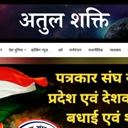
ार
देश दुनिया
ब्रेकिंग न्यूज़ ..
धर्म
मनोरंजन
राजनीतिक
व्यवसाय