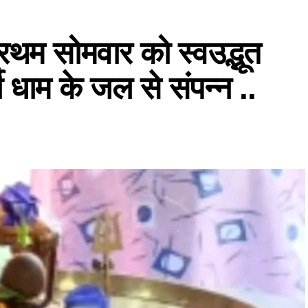
्रथम सोमवार को स्वउद्भूत
ी धाम के जल से संपन्न ..