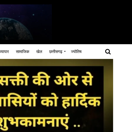
व्यापार
सामाजिक
खेल
छत्तीसगढ़
ज्योतिष