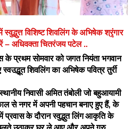
ं स्वुद्भुत्त विशिष्ट शिवलिंग के अभिषेक श्रृंगार
रें – अधिवक्ता चितरंजय पटेल ..
 के प्रथम सोमवार को जगत नियंता भगवान
्वउद्भूत शिवलिंग का अभिषेक पवित्र तुर्री
 स्थानीय निवासी अमित तंबोली जो बहुआयामी
काल से नगर में अपनी पहचान बनाए हुए हैं, के
में प्रवास के दौरान स्वुद्भुत लिंग आकृति के
 चलते उठाकर घर ले आए और अपने गुरु