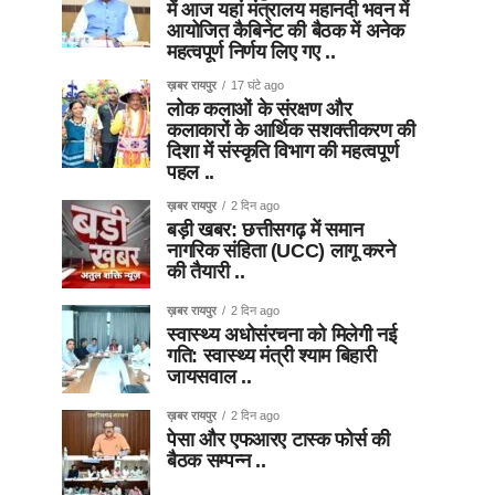
में आज यहां मंत्रालय महानदी भवन में
आयोजित कैबिनेट की बैठक में अनेक
महत्वपूर्ण निर्णय लिए गए ..
ख़बर रायपुर
17 घंटे ago
लोक कलाओं के संरक्षण और
कलाकारों के आर्थिक सशक्तीकरण की
दिशा में संस्कृति विभाग की महत्वपूर्ण
पहल ..
ख़बर रायपुर
2 दिन ago
बड़ी खबर: छत्तीसगढ़ में समान
नागरिक संहिता (UCC) लागू करने
की तैयारी ..
ख़बर रायपुर
2 दिन ago
स्वास्थ्य अधोसंरचना को मिलेगी नई
गति: स्वास्थ्य मंत्री श्याम बिहारी
जायसवाल ..
ख़बर रायपुर
2 दिन ago
पेसा और एफआरए टास्क फोर्स की
बैठक सम्पन्न ..