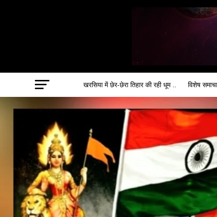
खरसिया में छेर-छेरा तिहार की रही धूम ..
विशेष समाच