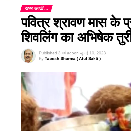
खबर सक्ती ...
पवित्र श्रावण मास के प
शिवलिंग का अभिषेक तुर्र
Published
3 वर्ष ago
on
जुलाई 10, 2023
By
Tapesh Sharma ( Atul Sakti )