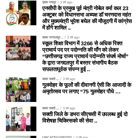
ख़बर रायपुर
3 वर्ष ago
एनसीपी के प्रमुख पूर्व मंत्री नोबेल वर्मा कल 23
अक्टूबर को विधानसभा अध्यक्ष डॉ चरणदास महंत
और मुख्यमंत्री भूपेश बघेल की मौजूदगी में कांग्रेस
में होंगे शामिल ..
खबर जगदलपुर ..
3 वर्ष ago
स्कूल शिक्षा विभाग में 3266 से अधिक रिक्त
प्राचार्य पद पर पदोन्नति की माँग को लेकर
“छत्तीसगढ़ राज्य प्राचार्य पदोन्नति संघर्ष मोर्चा”
के द्वारा जगदलपुर में बस्तर संभागीय बैठक
सफलतापूर्वक संपन्न हुई ..
खबर सक्ती ...
3 वर्ष ago
गुलमोहर के फूलों की दीवानगी ऐसी कि आजादी के
अमृतोत्सव पर लगाए “75 गुलमोहर पौधे …
खबर सक्ती ...
3 वर्ष ago
सक्ती जिले के डभरा सीएचसी में उपलब्ध हुई दो
विशेषज्ञ चिकित्सको की सेवा ..
UNCATEGORIZED
3 वर्ष ago