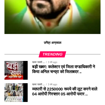
उगेंद्र अग्रवाल
TRENDING
खबर सक्ती ...
3 वर्ष ago
बड़ी खबर: कलेक्टर एवं जिला दण्डाधिकारी ने
किया अनिल चन्द्रा को जिलाबदर ..
खबर सक्ती ...
3 वर्ष ago
व्यापारी से 2250000 रूपये की लूट करने वाले
04 आरोपी गिरफ्तार 05 आरोपी फरार ..