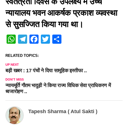
स्वतंत्रता दिवस के उपलक्ष्य में उच्च
न्यायालय भवन आकर्षक प्रकाश व्यवस्था
से सुसज्जित किया गया था।
WhatsApp
Telegram
Facebook
Twitter
Share
RELATED TOPICS:
UP NEXT
बड़ी खबर : 17 पंचों ने दिया सामूहिक इस्तीफा ..
DON'T MISS
न्यायमूर्ति गौतम भादुड़ी ने किया राज्य विधिक सेवा प्राधिकरण में
ध्वजारोहण ..
Tapesh Sharma ( Atul Sakti )