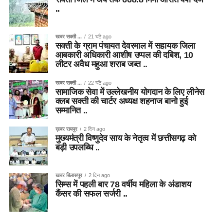
..
खबर सक्ती ...
21 घंटे ago
सक्ती के ग्राम पंचायत देवरमाल में सहायक जिला
आबकारी अधिकारी आशीष उप्पल की दबिश, 10
लीटर अवैध महुआ शराब जब्त ..
खबर सक्ती ...
22 घंटे ago
सामाजिक सेवा में उल्लेखनीय योगदान के लिए लीनेस
क्लब सक्ती की चार्टर अध्यक्ष शहनाज बानो हुई
सम्मानित ..
ख़बर रायपुर
2 दिन ago
मुख्यमंत्री विष्णुदेव साय के नेतृत्व में छत्तीसगढ़ को
बड़ी उपलब्धि ..
खबर बिलासपुर
2 दिन ago
सिम्स में पहली बार 78 वर्षीय महिला के अंडाशय
कैंसर की सफल सर्जरी ..