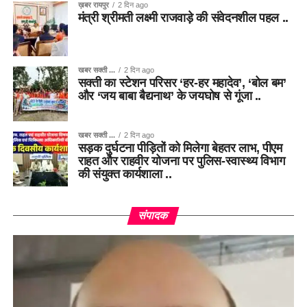
ख़बर रायपुर
2 दिन ago
मंत्री श्रीमती लक्ष्मी राजवाड़े की संवेदनशील पहल ..
खबर सक्ती ...
2 दिन ago
सक्ती का स्टेशन परिसर ‘हर-हर महादेव’, ‘बोल बम’
और ‘जय बाबा बैद्यनाथ’ के जयघोष से गूंजा ..
खबर सक्ती ...
2 दिन ago
सड़क दुर्घटना पीड़ितों को मिलेगा बेहतर लाभ, पीएम
राहत और राहवीर योजना पर पुलिस-स्वास्थ्य विभाग
की संयुक्त कार्यशाला ..
संपादक