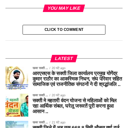
YOU MAY LIKE
CLICK TO COMMENT
LATEST
खबर सक्ती ...
20 घंटे ago
आरएसएस के सक्ती जिला कार्यालय प्रमुख योगेंद्र
कुमार राठौर का आकस्मिक निधन, संघ परिवार सहित
सामाजिक एवं राजनीतिक संगठनों ने दी श्रद्धांजलि ..
खबर सक्ती ...
20 घंटे ago
सक्ती मे महतारी वंदन योजना से महिलाओं को मिल
रहा आर्थिक संबल, घरेलू जरूरतें पूरी करना हुआ
आसान ..
खबर सक्ती ...
21 घंटे ago
सक्ती जिले में अब तक 668.8 मिमी औसत वर्षा दर्ज