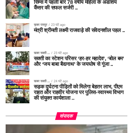
सिम्स में पहली बार 78 वर्षीय महिला के अंडाशय
कैंसर की सफल सर्जरी ..
ख़बर रायपुर
23 घंटे ago
मंत्री श्रीमती लक्ष्मी राजवाड़े की संवेदनशील पहल ..
खबर सक्ती ...
23 घंटे ago
सक्ती का स्टेशन परिसर ‘हर-हर महादेव’, ‘बोल बम’
और ‘जय बाबा बैद्यनाथ’ के जयघोष से गूंजा ..
खबर सक्ती ...
24 घंटे ago
सड़क दुर्घटना पीड़ितों को मिलेगा बेहतर लाभ, पीएम
राहत और राहवीर योजना पर पुलिस-स्वास्थ्य विभाग
की संयुक्त कार्यशाला ..
संपादक