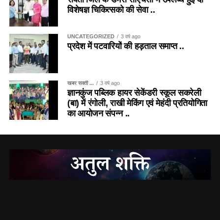
विशेषज्ञ चिकित्सको की सेवा ..
UNCATEGORIZED
3 वर्ष ago
प्रदेश में पटवारियों की हड़ताल समाप्त ..
खबर सक्ती ...
3 वर्ष ago
ज्ञानकुंज पब्लिक हायर सेकेंडरी स्कूल सकरेली
(बा) में रंगोली, राखी मेकिंग एवं मेहंदी प्रतियोगिता
का आयोजन संपन्न ..