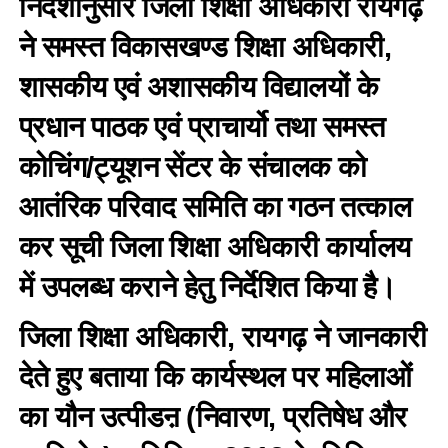
निर्देशानुसार जिला शिक्षा अधिकारी रायगढ़
ने समस्त विकासखण्ड शिक्षा अधिकारी,
शासकीय एवं अशासकीय विद्यालयों के
प्रधान पाठक एवं प्राचार्यो तथा समस्त
कोचिंग/ट्यूशन सेंटर के संचालक को
आतंरिक परिवाद समिति का गठन तत्काल
कर सूची जिला शिक्षा अधिकारी कार्यालय
में उपलब्ध कराने हेतु निर्देशित किया है।
जिला शिक्षा अधिकारी, रायगढ़ ने जानकारी
देते हुए बताया कि कार्यस्थल पर महिलाओं
का यौन उत्पीडऩ (निवारण, प्रतिषेध और