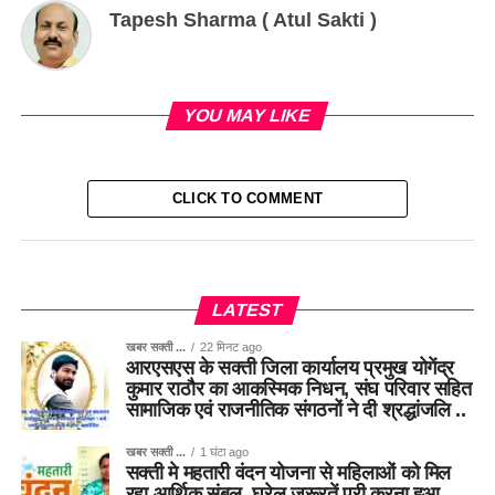
Tapesh Sharma ( Atul Sakti )
YOU MAY LIKE
CLICK TO COMMENT
LATEST
खबर सक्ती ...
22 मिनट ago
आरएसएस के सक्ती जिला कार्यालय प्रमुख योगेंद्र
कुमार राठौर का आकस्मिक निधन, संघ परिवार सहित
सामाजिक एवं राजनीतिक संगठनों ने दी श्रद्धांजलि ..
खबर सक्ती ...
1 घंटा ago
सक्ती मे महतारी वंदन योजना से महिलाओं को मिल
रहा आर्थिक संबल, घरेलू जरूरतें पूरी करना हुआ