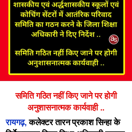
समिति गठित नहीं किए जाने पर होगी
अनुशासनात्मक कार्यवाही ..
रायगढ़,
कलेक्टर तारन प्रकाश सिन्हा के