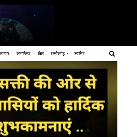
व्यापार
सामाजिक
खेल
छत्तीसगढ़
ज्योतिष