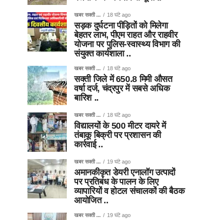
खबर सक्ती ...
18 घंटे ago
सड़क दुर्घटना पीड़ितों को मिलेगा
बेहतर लाभ, पीएम राहत और राहवीर
योजना पर पुलिस-स्वास्थ्य विभाग की
संयुक्त कार्यशाला ..
खबर सक्ती ...
18 घंटे ago
सक्ती जिले में 650.8 मिमी औसत
वर्षा दर्ज, चंद्रपुर में सबसे अधिक
बारिश ..
खबर सक्ती ...
18 घंटे ago
विद्यालयों के 500 मीटर दायरे में
तंबाकू बिक्री पर प्रशासन की
कार्रवाई ..
खबर सक्ती ...
19 घंटे ago
अमानकीकृत डेयरी एनालॉग उत्पादों
पर प्रतिबंध के पालन के लिए
व्यापारियों व होटल संचालकों की बैठक
आयोजित ..
खबर सक्ती ...
19 घंटे ago