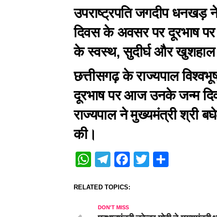
उपराष्ट्रपति जगदीप धनखड़ ने
दिवस के अवसर पर दूरभाष पर ब
के स्वस्थ, सुदीर्घ और खुशह
छत्तीसगढ़ के राज्यपाल विश्वभूष
दूरभाष पर आज उनके जन्म दि
राज्यपाल ने मुख्यमंत्री श्र
की।
WhatsApp
Telegram
Facebook
Twitter
Share
RELATED TOPICS:
DON'T MISS