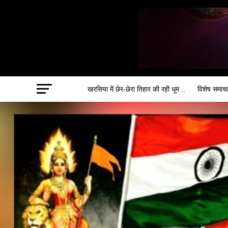
खरसिया में छेर-छेरा तिहार की रही धूम ..
विशेष समाच