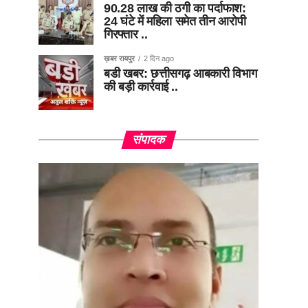
90.28 लाख की ठगी का पर्दाफाश:
24 घंटे में महिला समेत तीन आरोपी
गिरफ्तार ..
ख़बर रायपुर
2 दिन ago
बडी खबर: छत्तीसगढ़ आबकारी विभाग
की बड़ी कार्रवाई ..
संपादक