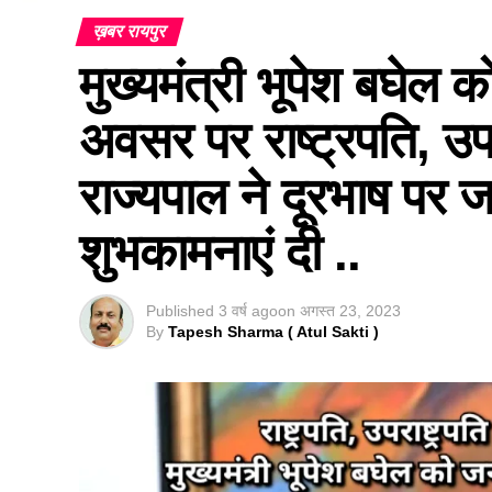
ख़बर रायपुर
मुख्यमंत्री भूपेश बघेल
अवसर पर राष्ट्रपति, उपर
राज्यपाल ने दूरभाष पर ज
शुभकामनाएं दी ..
Published
3 वर्ष ago
on
अगस्त 23, 2023
By
Tapesh Sharma ( Atul Sakti )