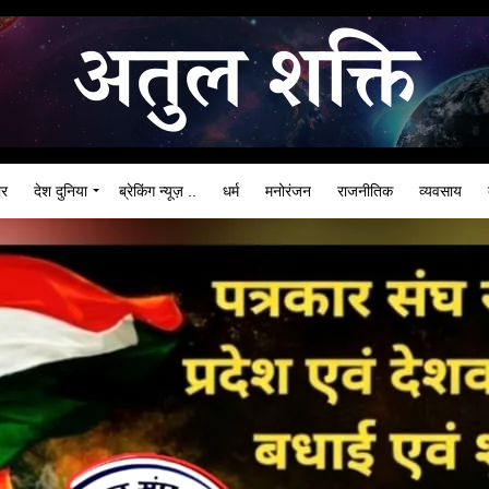
ार
देश दुनिया
ब्रेकिंग न्यूज़ ..
धर्म
मनोरंजन
राजनीतिक
व्यवसाय