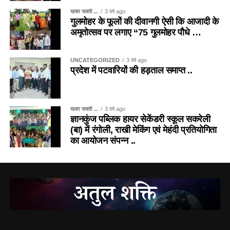
खबर सक्ती ...
3 वर्ष ago
गुलमोहर के फूलों की दीवानगी ऐसी कि आजादी के
अमृतोत्सव पर लगाए “75 गुलमोहर पौधे …
UNCATEGORIZED
3 वर्ष ago
प्रदेश में पटवारियों की हड़ताल समाप्त ..
खबर सक्ती ...
3 वर्ष ago
ज्ञानकुंज पब्लिक हायर सेकेंडरी स्कूल सकरेली
(बा) में रंगोली, राखी मेकिंग एवं मेहंदी प्रतियोगिता
का आयोजन संपन्न ..