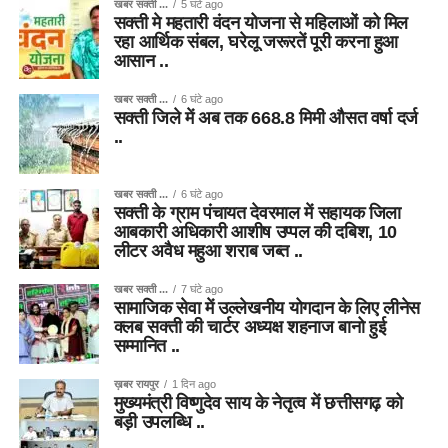
खबर सक्ती ...
5 घंटे ago
सक्ती मे महतारी वंदन योजना से महिलाओं को मिल
रहा आर्थिक संबल, घरेलू जरूरतें पूरी करना हुआ
आसान ..
खबर सक्ती ...
6 घंटे ago
सक्ती जिले में अब तक 668.8 मिमी औसत वर्षा दर्ज
..
खबर सक्ती ...
6 घंटे ago
सक्ती के ग्राम पंचायत देवरमाल में सहायक जिला
आबकारी अधिकारी आशीष उप्पल की दबिश, 10
लीटर अवैध महुआ शराब जब्त ..
खबर सक्ती ...
7 घंटे ago
सामाजिक सेवा में उल्लेखनीय योगदान के लिए लीनेस
क्लब सक्ती की चार्टर अध्यक्ष शहनाज बानो हुई
सम्मानित ..
ख़बर रायपुर
1 दिन ago
मुख्यमंत्री विष्णुदेव साय के नेतृत्व में छत्तीसगढ़ को
बड़ी उपलब्धि ..