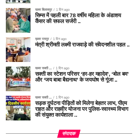
खबर बिलासपुर
1 दिन ago
सिम्स में पहली बार 78 वर्षीय महिला के अंडाशय
कैंसर की सफल सर्जरी ..
ख़बर रायपुर
1 दिन ago
मंत्री श्रीमती लक्ष्मी राजवाड़े की संवेदनशील पहल ..
खबर सक्ती ...
1 दिन ago
सक्ती का स्टेशन परिसर ‘हर-हर महादेव’, ‘बोल बम’
और ‘जय बाबा बैद्यनाथ’ के जयघोष से गूंजा ..
खबर सक्ती ...
1 दिन ago
सड़क दुर्घटना पीड़ितों को मिलेगा बेहतर लाभ, पीएम
राहत और राहवीर योजना पर पुलिस-स्वास्थ्य विभाग
की संयुक्त कार्यशाला ..
संपादक