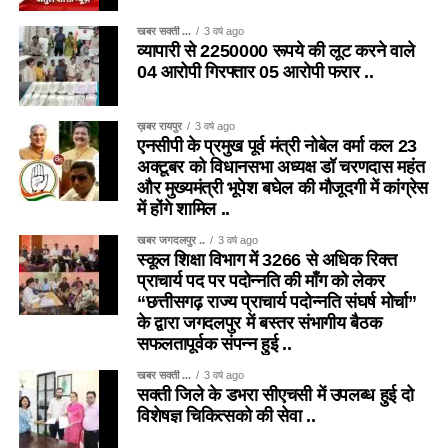
खबर सक्ती ...
3 वर्ष ago
व्यापारी से 2250000 रूपये की लूट करने वाले
04 आरोपी गिरफ्तार 05 आरोपी फरार ..
ख़बर रायपुर
3 वर्ष ago
एनसीपी के प्रमुख पूर्व मंत्री नोबेल वर्मा कल 23
अक्टूबर को विधानसभा अध्यक्ष डॉ चरणदास महंत
और मुख्यमंत्री भूपेश बघेल की मौजूदगी में कांग्रेस
में होंगे शामिल ..
खबर जगदलपुर ..
3 वर्ष ago
स्कूल शिक्षा विभाग में 3266 से अधिक रिक्त
प्राचार्य पद पर पदोन्नति की माँग को लेकर
“छत्तीसगढ़ राज्य प्राचार्य पदोन्नति संघर्ष मोर्चा”
के द्वारा जगदलपुर में बस्तर संभागीय बैठक
सफलतापूर्वक संपन्न हुई ..
खबर सक्ती ...
3 वर्ष ago
सक्ती जिले के डभरा सीएचसी में उपलब्ध हुई दो
विशेषज्ञ चिकित्सको की सेवा ..