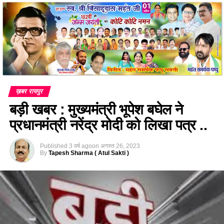
ख़बर रायपुर
बड़ी खबर : मुख्यमंत्री भूपेश बघेल ने
प्रधानमंत्री नरेंद्र मोदी को लिखा पत्र ..
Published
3 वर्ष ago
on
अगस्त 26, 2023
By
Tapesh Sharma ( Atul Sakti )