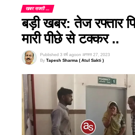
खबर सक्ती ...
बड़ी खबर: तेज रफ्तार 
मारी पीछे से टक्कर ..
Published
3 वर्ष ago
on
अगस्त 27, 2023
By
Tapesh Sharma ( Atul Sakti )