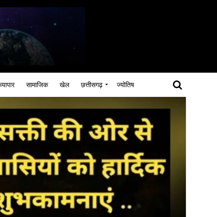
व्यापार
सामाजिक
खेल
छत्तीसगढ़
ज्योतिष