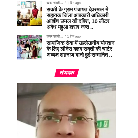
खबर सक्ती ...
1 दिन ago
सक्ती के ग्राम पंचायत देवरमाल में
सहायक जिला आबकारी अधिकारी
आशीष उप्पल की दबिश, 10 लीटर
अवैध महुआ शराब जब्त ..
खबर सक्ती ...
1 दिन ago
सामाजिक सेवा में उल्लेखनीय योगदान
के लिए लीनेस क्लब सक्ती की चार्टर
अध्यक्ष शहनाज बानो हुई सम्मानित ..
संपादक