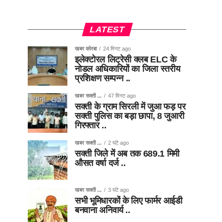
LATEST
खबर कोरबा
24 मिनट ago
इलेक्टोरल लिट्रेसी क्लब ELC के
नोडल अधिकारियों का जिला स्तरीय
प्रशिक्षण सम्पन्न ..
खबर सक्ती ...
47 मिनट ago
सक्ती के ग्राम सिरली में जुआ फड़ पर
सक्ती पुलिस का बड़ा छापा, 8 जुआरी
गिरफ्तार ..
खबर सक्ती ...
2 घंटे ago
सक्ती जिले में अब तक 689.1 मिमी
औसत वर्षा दर्ज ..
खबर सक्ती ...
3 घंटे ago
सभी भूमिधारकों के लिए फार्मर आईडी
बनवाना अनिवार्य ..