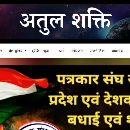
ार
देश दुनिया
ब्रेकिंग न्यूज़ ..
धर्म
मनोरंजन
राजनीतिक
व्यवसाय