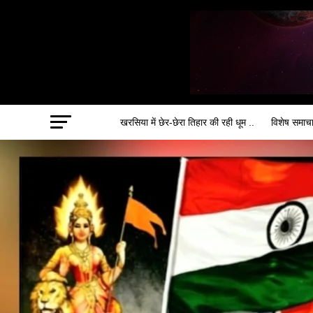
खरसिया में छेर-छेरा तिहार की रही धूम ..
विशेष समाच