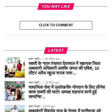
YOU MAY LIKE
CLICK TO COMMENT
LATEST
खबर सक्ती ...
40 सेकंड ago
सक्ती के ग्राम पंचायत देवरमाल में सहायक जिला
आबकारी अधिकारी आशीष उप्पल की दबिश, 10
लीटर अवैध महुआ शराब जब्त ..
खबर सक्ती ...
35 मिनट ago
सामाजिक सेवा में उल्लेखनीय योगदान के लिए लीनेस
क्लब सक्ती की चार्टर अध्यक्ष शहनाज बानो हुई
सम्मानित ..
ख़बर रायपुर
20 घंटे ago
मुख्यमंत्री विष्णुदेव साय के नेतृत्व में छत्तीसगढ़ को