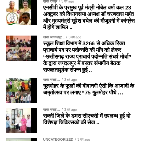
ख़बर रायपुर
3 वर्ष ago
एनसीपी के प्रमुख पूर्व मंत्री नोबेल वर्मा कल 23
अक्टूबर को विधानसभा अध्यक्ष डॉ चरणदास महंत
और मुख्यमंत्री भूपेश बघेल की मौजूदगी में कांग्रेस
में होंगे शामिल ..
खबर जगदलपुर ..
3 वर्ष ago
स्कूल शिक्षा विभाग में 3266 से अधिक रिक्त
प्राचार्य पद पर पदोन्नति की माँग को लेकर
“छत्तीसगढ़ राज्य प्राचार्य पदोन्नति संघर्ष मोर्चा”
के द्वारा जगदलपुर में बस्तर संभागीय बैठक
सफलतापूर्वक संपन्न हुई ..
खबर सक्ती ...
3 वर्ष ago
गुलमोहर के फूलों की दीवानगी ऐसी कि आजादी के
अमृतोत्सव पर लगाए “75 गुलमोहर पौधे …
खबर सक्ती ...
3 वर्ष ago
सक्ती जिले के डभरा सीएचसी में उपलब्ध हुई दो
विशेषज्ञ चिकित्सको की सेवा ..
UNCATEGORIZED
3 वर्ष ago