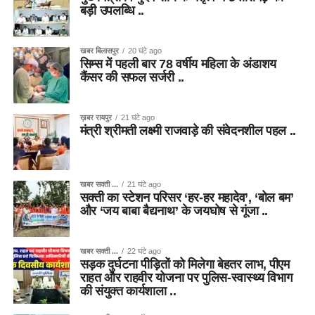
बड़ी उपलब्धि ..
खबर बिलासपुर
20 घंटे ago
सिम्स में पहली बार 78 वर्षीय महिला के अंडाशय
कैंसर की सफल सर्जरी ..
ख़बर रायपुर
21 घंटे ago
मंत्री श्रीमती लक्ष्मी राजवाड़े की संवेदनशील पहल ..
खबर सक्ती ...
21 घंटे ago
सक्ती का स्टेशन परिसर ‘हर-हर महादेव’, ‘बोल बम’
और ‘जय बाबा बैद्यनाथ’ के जयघोष से गूंजा ..
खबर सक्ती ...
22 घंटे ago
सड़क दुर्घटना पीड़ितों को मिलेगा बेहतर लाभ, पीएम
राहत और राहवीर योजना पर पुलिस-स्वास्थ्य विभाग
की संयुक्त कार्यशाला ..