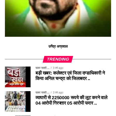
उगेंद्र अग्रवाल
TRENDING
खबर सक्ती ...
3 वर्ष ago
बड़ी खबर: कलेक्टर एवं जिला दण्डाधिकारी ने
किया अनिल चन्द्रा को जिलाबदर ..
खबर सक्ती ...
3 वर्ष ago
व्यापारी से 2250000 रूपये की लूट करने वाले
04 आरोपी गिरफ्तार 05 आरोपी फरार ..