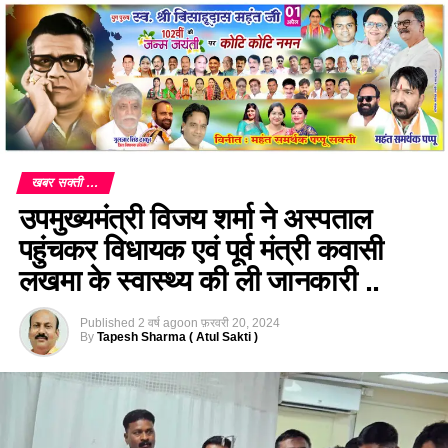
खबर सक्ती ...
उपमुख्यमंत्री विजय शर्मा ने अस्पताल
पहुंचकर विधायक एवं पूर्व मंत्री कवासी
लखमा के स्वास्थ्य की ली जानकारी ..
Published
2 वर्ष ago
on
फ़रवरी 20, 2024
By
Tapesh Sharma ( Atul Sakti )