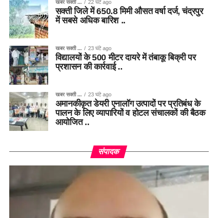
खबर सक्ती ...
22 घंटे ago
सक्ती जिले में 650.8 मिमी औसत वर्षा दर्ज, चंद्रपुर
में सबसे अधिक बारिश ..
खबर सक्ती ...
23 घंटे ago
विद्यालयों के 500 मीटर दायरे में तंबाकू बिक्री पर
प्रशासन की कार्रवाई ..
खबर सक्ती ...
23 घंटे ago
अमानकीकृत डेयरी एनालॉग उत्पादों पर प्रतिबंध के
पालन के लिए व्यापारियों व होटल संचालकों की बैठक
आयोजित ..
संपादक