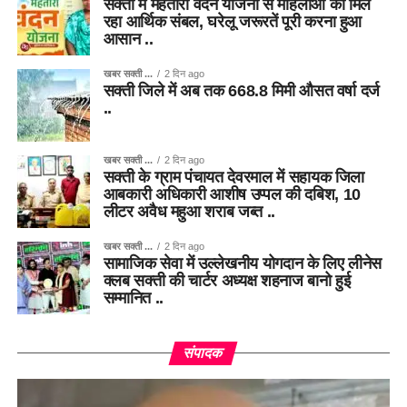
सक्ती मे महतारी वंदन योजना से महिलाओं को मिल
रहा आर्थिक संबल, घरेलू जरूरतें पूरी करना हुआ
आसान ..
खबर सक्ती ...
2 दिन ago
सक्ती जिले में अब तक 668.8 मिमी औसत वर्षा दर्ज
..
खबर सक्ती ...
2 दिन ago
सक्ती के ग्राम पंचायत देवरमाल में सहायक जिला
आबकारी अधिकारी आशीष उप्पल की दबिश, 10
लीटर अवैध महुआ शराब जब्त ..
खबर सक्ती ...
2 दिन ago
सामाजिक सेवा में उल्लेखनीय योगदान के लिए लीनेस
क्लब सक्ती की चार्टर अध्यक्ष शहनाज बानो हुई
सम्मानित ..
संपादक