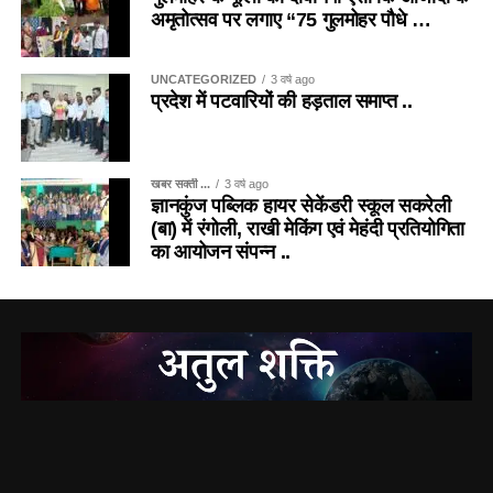
अमृतोत्सव पर लगाए “75 गुलमोहर पौधे …
UNCATEGORIZED
3 वर्ष ago
प्रदेश में पटवारियों की हड़ताल समाप्त ..
खबर सक्ती ...
3 वर्ष ago
ज्ञानकुंज पब्लिक हायर सेकेंडरी स्कूल सकरेली
(बा) में रंगोली, राखी मेकिंग एवं मेहंदी प्रतियोगिता
का आयोजन संपन्न ..