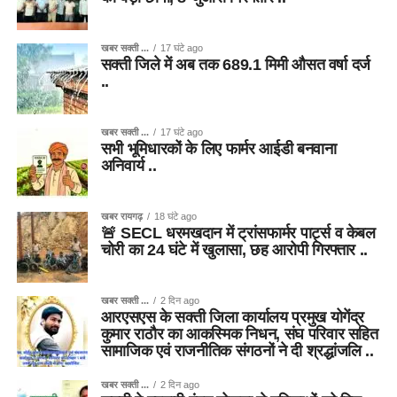
खबर सक्ती ...
17 घंटे ago
सक्ती जिले में अब तक 689.1 मिमी औसत वर्षा दर्ज
..
खबर सक्ती ...
17 घंटे ago
सभी भूमिधारकों के लिए फार्मर आईडी बनवाना
अनिवार्य ..
खबर रायगढ़
18 घंटे ago
🚨 SECL धरमखदान में ट्रांसफार्मर पार्ट्स व केबल
चोरी का 24 घंटे में खुलासा, छह आरोपी गिरफ्तार ..
खबर सक्ती ...
2 दिन ago
आरएसएस के सक्ती जिला कार्यालय प्रमुख योगेंद्र
कुमार राठौर का आकस्मिक निधन, संघ परिवार सहित
सामाजिक एवं राजनीतिक संगठनों ने दी श्रद्धांजलि ..
खबर सक्ती ...
2 दिन ago