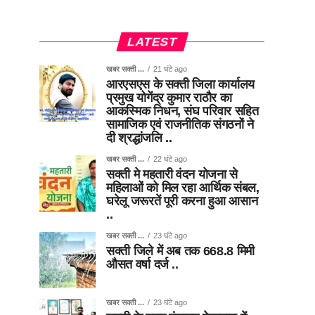
LATEST
खबर सक्ती ...
21 घंटे ago
आरएसएस के सक्ती जिला कार्यालय
प्रमुख योगेंद्र कुमार राठौर का
आकस्मिक निधन, संघ परिवार सहित
सामाजिक एवं राजनीतिक संगठनों ने
दी श्रद्धांजलि ..
खबर सक्ती ...
22 घंटे ago
सक्ती मे महतारी वंदन योजना से
महिलाओं को मिल रहा आर्थिक संबल,
घरेलू जरूरतें पूरी करना हुआ आसान
..
खबर सक्ती ...
23 घंटे ago
सक्ती जिले में अब तक 668.8 मिमी
औसत वर्षा दर्ज ..
खबर सक्ती ...
23 घंटे ago