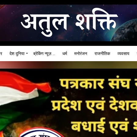
ार
देश दुनिया
ब्रेकिंग न्यूज़ ..
धर्म
मनोरंजन
राजनीतिक
व्यवसाय