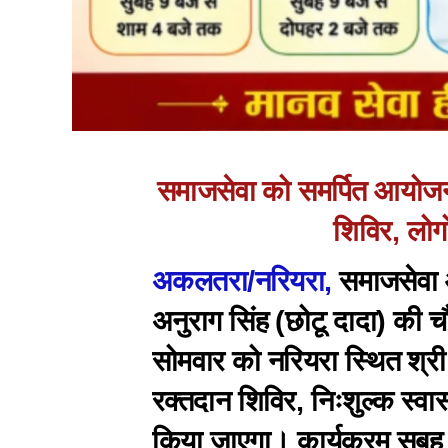
समाजसेवा को समर्पित आयोजन :
शिविर, लोग
अकलतरा/नरियरा,
समाजसेवा औ
अनुराग सिंह (छोटू दादा) की
सोमवार को नरियरा स्थित श्री 
रक्तदान शिविर, निःशुल्क स्वा
किया जाएगा। कार्यक्रम सुब