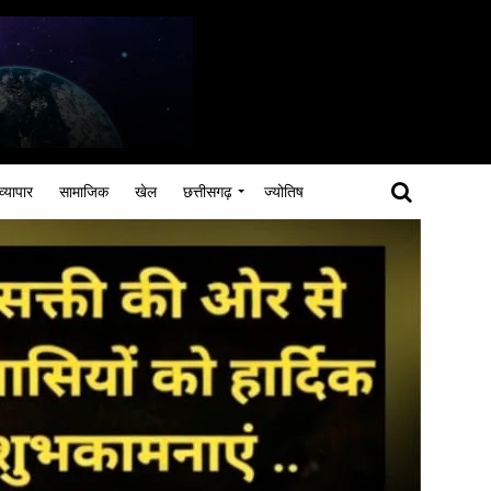
व्यापार
सामाजिक
खेल
छत्तीसगढ़
ज्योतिष