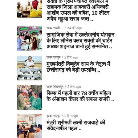
सक्ती के ग्राम पंचायत देवरमाल में
सहायक जिला आबकारी अधिकारी
आशीष उप्पल की दबिश, 10 लीटर
अवैध महुआ शराब जब्त ..
खबर सक्ती ...
24 घंटे ago
सामाजिक सेवा में उल्लेखनीय योगदान
के लिए लीनेस क्लब सक्ती की चार्टर
अध्यक्ष शहनाज बानो हुई सम्मानित ..
ख़बर रायपुर
2 दिन ago
मुख्यमंत्री विष्णुदेव साय के नेतृत्व में
छत्तीसगढ़ को बड़ी उपलब्धि ..
खबर बिलासपुर
2 दिन ago
सिम्स में पहली बार 78 वर्षीय महिला
के अंडाशय कैंसर की सफल सर्जरी ..
ख़बर रायपुर
2 दिन ago
मंत्री श्रीमती लक्ष्मी राजवाड़े की
संवेदनशील पहल ..