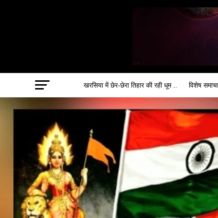
खरसिया में छेर-छेरा तिहार की रही धूम ..
विशेष समाच