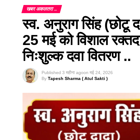
खबर अकलतरा ..
स्व. अनुराग सिंह (छोटू
25 मई को विशाल रक्तदा
निःशुल्क दवा वितरण ..
Published
3 महीना ago
on
मई 24, 2026
By
Tapesh Sharma ( Atul Sakti )