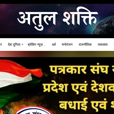
ार
देश दुनिया
ब्रेकिंग न्यूज़ ..
धर्म
मनोरंजन
राजनीतिक
व्यवसाय