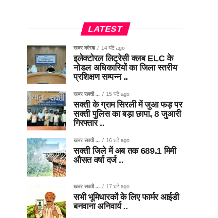
LATEST
खबर कोरबा
14 घंटे ago
इलेक्टोरल लिट्रेसी क्लब ELC के
नोडल अधिकारियों का जिला स्तरीय
प्रशिक्षण सम्पन्न ..
खबर सक्ती ...
15 घंटे ago
सक्ती के ग्राम सिरली में जुआ फड़ पर
सक्ती पुलिस का बड़ा छापा, 8 जुआरी
गिरफ्तार ..
खबर सक्ती ...
16 घंटे ago
सक्ती जिले में अब तक 689.1 मिमी
औसत वर्षा दर्ज ..
खबर सक्ती ...
17 घंटे ago
सभी भूमिधारकों के लिए फार्मर आईडी
बनवाना अनिवार्य ..