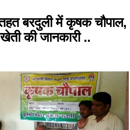
हत बरदुली में कृषक चौपाल,
खेती की जानकारी ..