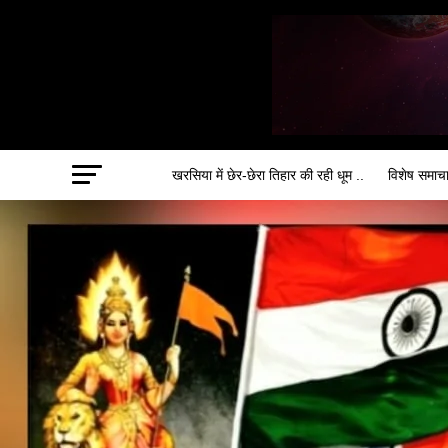
खरसिया में छेर-छेरा तिहार की रही धूम ..
विशेष समाच