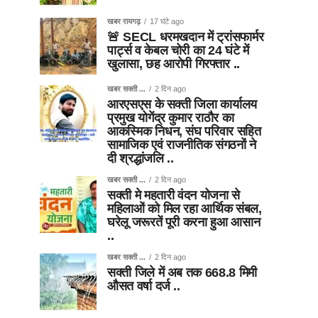
खबर रायगढ़
17 घंटे ago
🚨 SECL धरमखदान में ट्रांसफार्मर
पार्ट्स व केबल चोरी का 24 घंटे में
खुलासा, छह आरोपी गिरफ्तार ..
खबर सक्ती ...
2 दिन ago
आरएसएस के सक्ती जिला कार्यालय
प्रमुख योगेंद्र कुमार राठौर का
आकस्मिक निधन, संघ परिवार सहित
सामाजिक एवं राजनीतिक संगठनों ने
दी श्रद्धांजलि ..
खबर सक्ती ...
2 दिन ago
सक्ती मे महतारी वंदन योजना से
महिलाओं को मिल रहा आर्थिक संबल,
घरेलू जरूरतें पूरी करना हुआ आसान
..
खबर सक्ती ...
2 दिन ago
सक्ती जिले में अब तक 668.8 मिमी
औसत वर्षा दर्ज ..