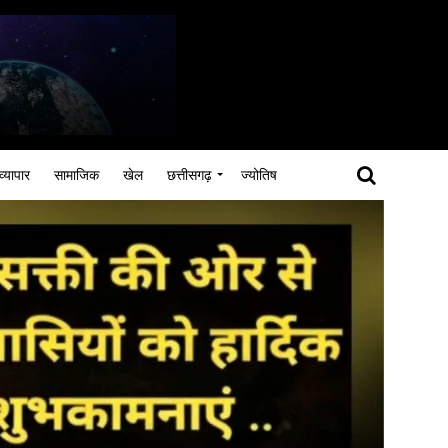
व्यापार
सामाजिक
खेल
छत्तीसगढ़
ज्योतिष