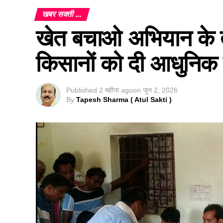
खबर सक्ती ...
खेत बचाओ अभियान के त
किसानों को दी आधुनिक 
Published
2 महीना ago
on
जून 2, 2026
By
Tapesh Sharma ( Atul Sakti )