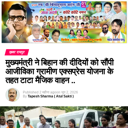
ख़बर रायपुर
मुख्यमंत्री ने बिहान की दीदियों को सौंपी
आजीविका ग्रामीण एक्सप्रेस योजना के
तहत टाटा मैजिक वाहन ..
Published
2 महीना ago
on
जून 2, 2026
By
Tapesh Sharma ( Atul Sakti )