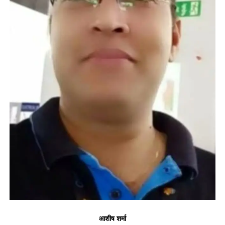
आशीष शर्मा