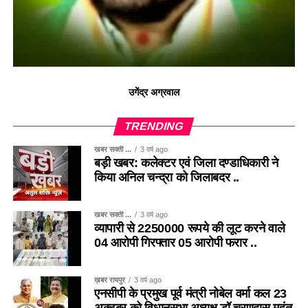
उगेंद्र अग्रवाल
TRENDING
खबर सक्ती ...
3 वर्ष ago
बड़ी खबर: कलेक्टर एवं जिला दण्डाधिकारी ने
किया अनिल चन्द्रा को जिलाबदर ..
खबर सक्ती ...
3 वर्ष ago
व्यापारी से 2250000 रूपये की लूट करने वाले
04 आरोपी गिरफ्तार 05 आरोपी फरार ..
ख़बर रायपुर
3 वर्ष ago
एनसीपी के प्रमुख पूर्व मंत्री नोबेल वर्मा कल 23
अक्टूबर को विधानसभा अध्यक्ष डॉ चरणदास महंत