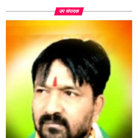
उप संपादक