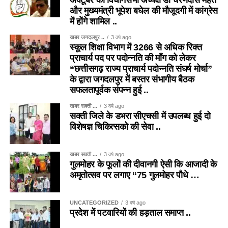
और मुख्यमंत्री भूपेश बघेल की मौजूदगी में कांग्रेस
में होंगे शामिल ..
खबर जगदलपुर ..
3 वर्ष ago
स्कूल शिक्षा विभाग में 3266 से अधिक रिक्त
प्राचार्य पद पर पदोन्नति की माँग को लेकर
“छत्तीसगढ़ राज्य प्राचार्य पदोन्नति संघर्ष मोर्चा”
के द्वारा जगदलपुर में बस्तर संभागीय बैठक
सफलतापूर्वक संपन्न हुई ..
खबर सक्ती ...
3 वर्ष ago
सक्ती जिले के डभरा सीएचसी में उपलब्ध हुई दो
विशेषज्ञ चिकित्सको की सेवा ..
खबर सक्ती ...
3 वर्ष ago
गुलमोहर के फूलों की दीवानगी ऐसी कि आजादी के
अमृतोत्सव पर लगाए “75 गुलमोहर पौधे …
UNCATEGORIZED
3 वर्ष ago
प्रदेश में पटवारियों की हड़ताल समाप्त ..