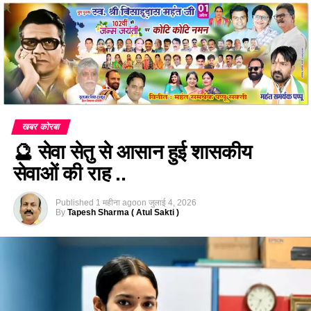
खबर कोरबा
🔮 सेवा सेतु से आसान हुई शासकीय
सेवाओं की राह ..
Published
1 महीना ago
on
जुलाई 4, 2026
By
Tapesh Sharma ( Atul Sakti )