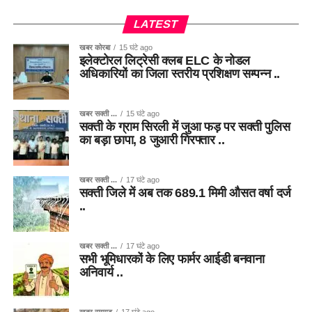
LATEST
खबर कोरबा
15 घंटे ago
इलेक्टोरल लिट्रेसी क्लब ELC के नोडल
अधिकारियों का जिला स्तरीय प्रशिक्षण सम्पन्न ..
खबर सक्ती ...
15 घंटे ago
सक्ती के ग्राम सिरली में जुआ फड़ पर सक्ती पुलिस
का बड़ा छापा, 8 जुआरी गिरफ्तार ..
खबर सक्ती ...
17 घंटे ago
सक्ती जिले में अब तक 689.1 मिमी औसत वर्षा दर्ज
..
खबर सक्ती ...
17 घंटे ago
सभी भूमिधारकों के लिए फार्मर आईडी बनवाना
अनिवार्य ..
खबर रायगढ़
17 घंटे ago