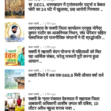
🚨 SECL धरमखदान में ट्रांसफार्मर पार्ट्स व केबल
चोरी का 24 घंटे में खुलासा, छह आरोपी गिरफ्तार ..
खबर सक्ती ...
2 दिन ago
आरएसएस के सक्ती जिला कार्यालय प्रमुख योगेंद्र
कुमार राठौर का आकस्मिक निधन, संघ परिवार सहित
सामाजिक एवं राजनीतिक संगठनों ने दी श्रद्धांजलि ..
खबर सक्ती ...
2 दिन ago
सक्ती मे महतारी वंदन योजना से महिलाओं को मिल
रहा आर्थिक संबल, घरेलू जरूरतें पूरी करना हुआ
आसान ..
खबर सक्ती ...
2 दिन ago
सक्ती जिले में अब तक 668.8 मिमी औसत वर्षा दर्ज
..
खबर सक्ती ...
2 दिन ago
सक्ती के ग्राम पंचायत देवरमाल में सहायक जिला
आबकारी अधिकारी आशीष उप्पल की दबिश, 10
लीटर अवैध महुआ शराब जब्त ..