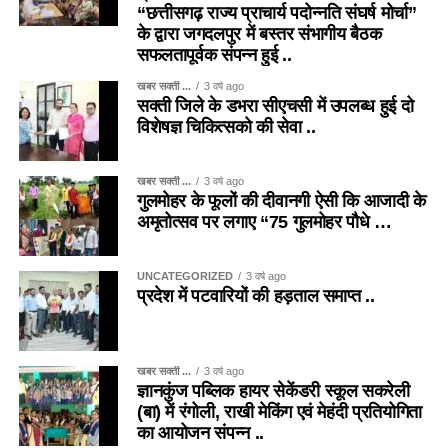
“छत्तीसगढ़ राज्य प्राचार्य पदोन्नति संघर्ष मोर्चा”
के द्वारा जगदलपुर में बस्तर संभागीय बैठक
सफलतापूर्वक संपन्न हुई ..
खबर सक्ती ...
3 वर्ष ago
सक्ती जिले के डभरा सीएचसी में उपलब्ध हुई दो
विशेषज्ञ चिकित्सको की सेवा ..
खबर सक्ती ...
3 वर्ष ago
गुलमोहर के फूलों की दीवानगी ऐसी कि आजादी के
अमृतोत्सव पर लगाए “75 गुलमोहर पौधे …
UNCATEGORIZED
3 वर्ष ago
प्रदेश में पटवारियों की हड़ताल समाप्त ..
खबर सक्ती ...
3 वर्ष ago
ज्ञानकुंज पब्लिक हायर सेकेंडरी स्कूल सकरेली
(बा) में रंगोली, राखी मेकिंग एवं मेहंदी प्रतियोगिता
का आयोजन संपन्न ..