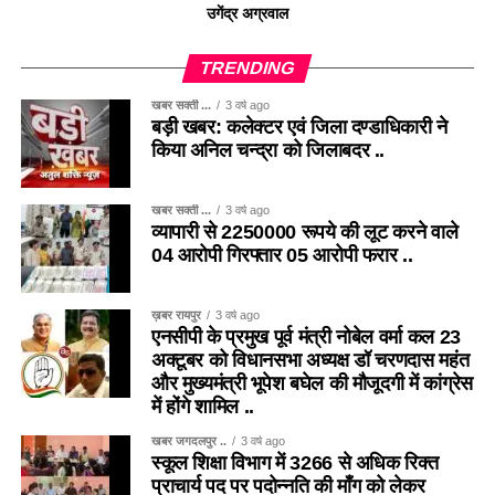
उगेंद्र अग्रवाल
TRENDING
खबर सक्ती ...
3 वर्ष ago
बड़ी खबर: कलेक्टर एवं जिला दण्डाधिकारी ने
किया अनिल चन्द्रा को जिलाबदर ..
खबर सक्ती ...
3 वर्ष ago
व्यापारी से 2250000 रूपये की लूट करने वाले
04 आरोपी गिरफ्तार 05 आरोपी फरार ..
ख़बर रायपुर
3 वर्ष ago
एनसीपी के प्रमुख पूर्व मंत्री नोबेल वर्मा कल 23
अक्टूबर को विधानसभा अध्यक्ष डॉ चरणदास महंत
और मुख्यमंत्री भूपेश बघेल की मौजूदगी में कांग्रेस
में होंगे शामिल ..
खबर जगदलपुर ..
3 वर्ष ago
स्कूल शिक्षा विभाग में 3266 से अधिक रिक्त
प्राचार्य पद पर पदोन्नति की माँग को लेकर