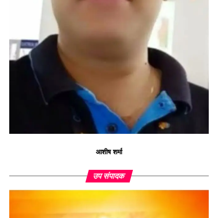
आशीष शर्मा
उप संपादक